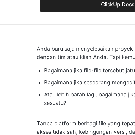
ClickUp Docs
Anda baru saja menyelesaikan proyek b
dengan tim atau klien Anda. Tapi kem
Bagaimana jika file-file tersebut ja
Bagaimana jika seseorang mengedit
Atau lebih parah lagi, bagaimana j
sesuatu?
Tanpa platform berbagi file yang tepa
akses tidak sah, kebingungan versi, da