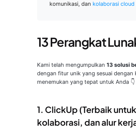
komunikasi, dan
kolaborasi cloud
13 Perangkat Lunak
Kami telah mengumpulkan
13 solusi b
dengan fitur unik yang sesuai dengan 
menemukan yang tepat untuk Anda 👇
1. ClickUp (Terbaik un
kolaborasi, dan alur kerj