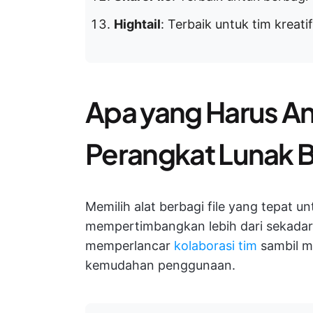
Hightail
: Terbaik untuk tim kreati
Apa yang Harus An
Perangkat Lunak B
Memilih alat berbagi file yang tepat un
mempertimbangkan lebih dari sekadar f
memperlancar
kolaborasi tim
sambil m
kemudahan penggunaan.