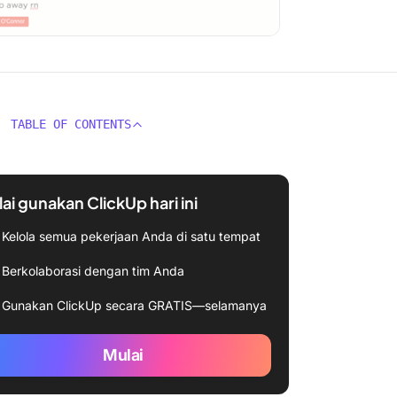
TABLE OF CONTENTS
ai gunakan ClickUp hari ini
Kelola semua pekerjaan Anda di satu tempat
Berkolaborasi dengan tim Anda
Gunakan ClickUp secara GRATIS—selamanya
Mulai