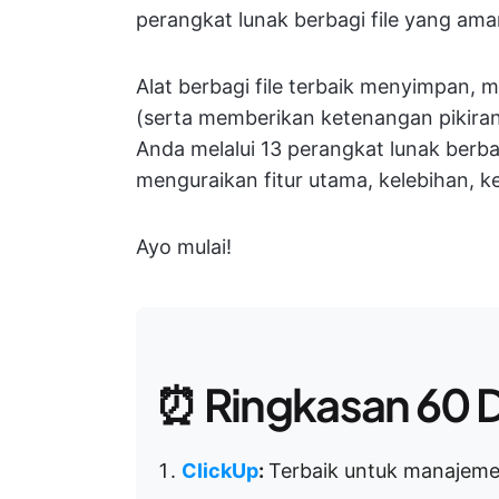
perangkat lunak berbagi file yang ama
Alat berbagi file terbaik menyimpan
(serta memberikan ketenangan pikira
Anda melalui 13 perangkat lunak berba
menguraikan fitur utama, kelebihan, 
Ayo mulai!
⏰ Ringkasan 60 D
ClickUp
:
Terbaik untuk manajemen