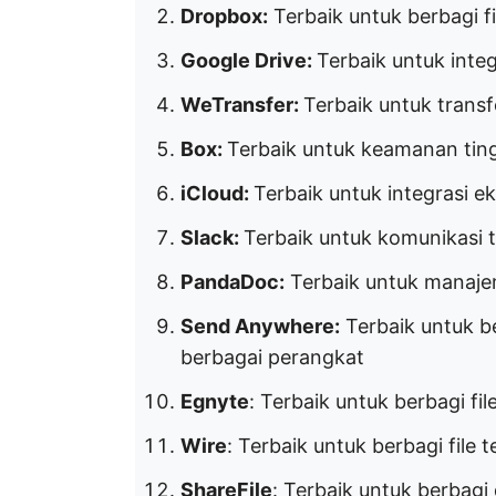
Dropbox:
Terbaik untuk berbagi fi
Google Drive:
Terbaik untuk int
WeTransfer:
Terbaik untuk transf
Box:
Terbaik untuk keamanan tin
iCloud:
Terbaik untuk integrasi e
Slack:
Terbaik untuk komunikasi t
PandaDoc:
Terbaik untuk manaje
Send Anywhere:
Terbaik untuk b
berbagai perangkat
Egnyte
: Terbaik untuk berbagi fi
Wire
: Terbaik untuk berbagi file 
ShareFile
: Terbaik untuk berbagi