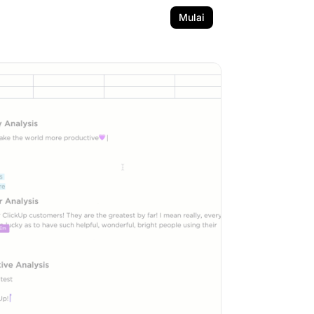
Mulai