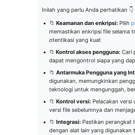
Inilah yang perlu Anda perhatikan 👇
📁
Keamanan dan enkripsi:
Pilih
p
memastikan enkripsi file selama 
otentikasi yang kuat
📁
Kontrol akses pengguna:
Cari 
dapat mengontrol siapa yang dap
📁
Antarmuka Pengguna yang Intu
digunakan, memungkinkan penggu
teknologi untuk mengunggah, ber
📁
Kontrol versi:
Pelacakan versi
versi file sebelumnya dan menjag
📁
Integrasi:
Pastikan perangkat l
dengan alat lain yang digunakan 