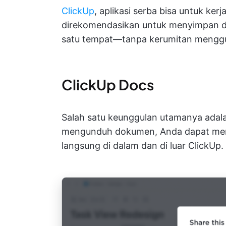
ClickUp
, aplikasi serba bisa untuk ker
direkomendasikan untuk menyimpan dok
satu tempat—tanpa kerumitan menggun
ClickUp Docs
Salah satu keunggulan utamanya ada
mengunduh dokumen, Anda dapat me
langsung di dalam dan di luar ClickUp.