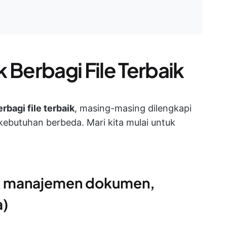
 Berbagi File Terbaik
erbagi file terbaik
, masing-masing dilengkapi
kebutuhan berbeda. Mari kita mulai untuk
tuk manajemen dokumen,
a)