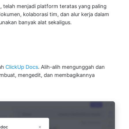
ja, telah menjadi platform teratas yang paling
umen, kolaborasi tim, dan alur kerja dalam
akan banyak alat sekaligus.
lah
ClickUp Docs
. Alih-alih mengunggah dan
mbuat, mengedit, dan membagikannya