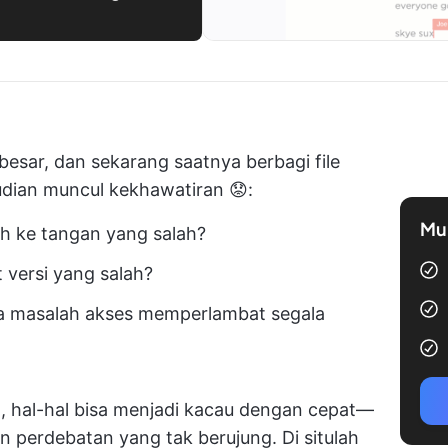
esar, dan sekarang saatnya berbagi file
udian muncul kekhawatiran 😟:
Mul
tuh ke tangan yang salah?
 versi yang salah?
ika masalah akses memperlambat segala
t, hal-hal bisa menjadi kacau dengan cepat—
n perdebatan yang tak berujung. Di situlah