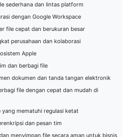
le sederhana dan lintas platform
egrasi dengan Google Workspace
er file cepat dan berukuran besar
gkat perusahaan dan kolaborasi
kosistem Apple
im dan berbagi file
men dokumen dan tanda tangan elektronik
erbagi file dengan cepat dan mudah di
le yang mematuhi regulasi ketat
terenkripsi dan pesan tim
 dan menyimpan file secara aman untuk bisnis