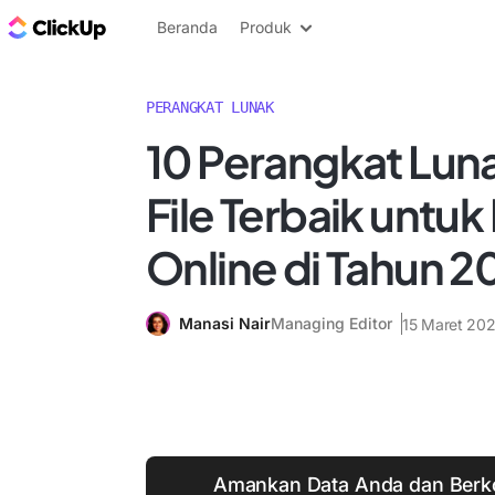
Blog ClickUp
Beranda
Produk
PERANGKAT LUNAK
10 Perangkat Lun
File Terbaik unt
Online di Tahun 2
Manasi Nair
Managing Editor
15 Maret 20
Amankan Data Anda dan Berko