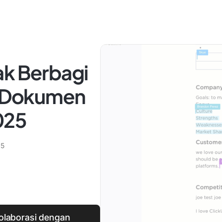
ak Berbagi
uk Dokumen
025
25
laborasi dengan