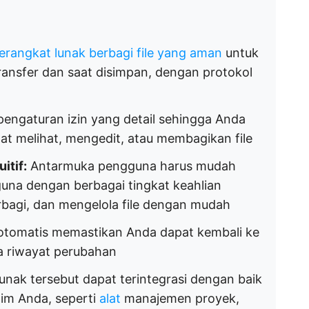
erangkat lunak berbagi file yang aman
untuk
transfer dan saat disimpan, dengan protokol
pengaturan izin yang detail sehingga Anda
at melihat, mengedit, atau membagikan file
itif:
Antarmuka pengguna harus mudah
na dengan berbagai tingkat keahlian
bagi, dan mengelola file dengan mudah
 otomatis memastikan Anda dapat kembali ke
a riwayat perubahan
unak tersebut dapat terintegrasi dengan baik
tim Anda, seperti
alat
manajemen proyek,