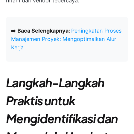
hitam dari vendor tepercaya.
➡️
Baca Selengkapnya:
Peningkatan Proses
Manajemen Proyek: Mengoptimalkan Alur
Kerja
Langkah-Langkah
Praktis untuk
Mengidentifikasi dan