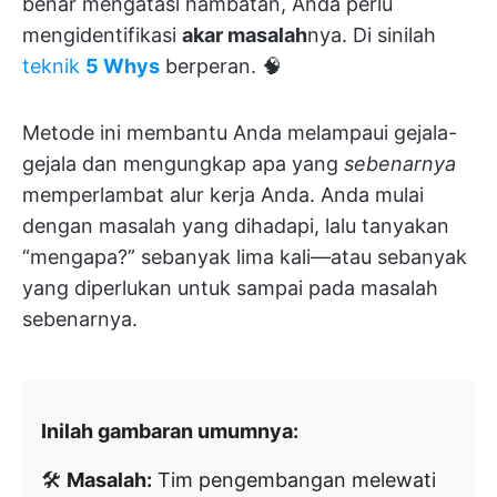
benar mengatasi hambatan, Anda perlu
mengidentifikasi
akar masalah
nya. Di sinilah
teknik
5 Whys
berperan. 🧠
Metode ini membantu Anda melampaui gejala-
gejala dan mengungkap apa yang
sebenarnya
memperlambat alur kerja Anda. Anda mulai
dengan masalah yang dihadapi, lalu tanyakan
“mengapa?” sebanyak lima kali—atau sebanyak
yang diperlukan untuk sampai pada masalah
sebenarnya.
Inilah gambaran umumnya:
🛠️
Masalah:
Tim pengembangan melewati