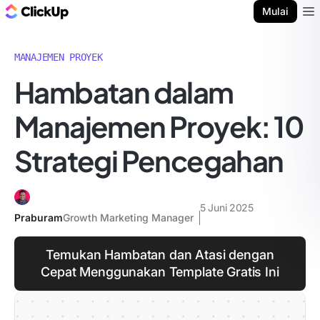
Blog ClickUp
Mulai
Ope
MANAJEMEN PROYEK
Hambatan dalam
Manajemen Proyek: 10
Strategi Pencegahan
5 Juni 2025
Praburam
Growth Marketing Manager
Temukan Hambatan dan Atasi dengan
Cepat Menggunakan Template Gratis Ini