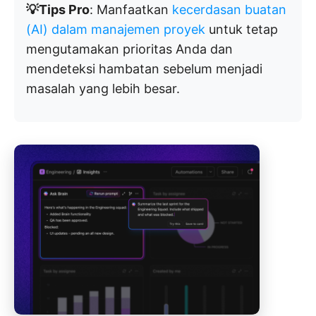
💡Tips Pro
: Manfaatkan
kecerdasan buatan
(AI) dalam manajemen proyek
untuk tetap
mengutamakan prioritas Anda dan
mendeteksi hambatan sebelum menjadi
masalah yang lebih besar.