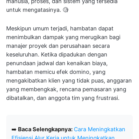
manusia, proses, dan sistem yang tersedia
untuk mengatasinya. 🧐
Meskipun umum terjadi, hambatan dapat
menimbulkan dampak yang merugikan bagi
manajer proyek dan perusahaan secara
keseluruhan. Ketika dipadukan dengan
penundaan jadwal dan kenaikan biaya,
hambatan memicu efek domino, yang
mengakibatkan klien yang tidak puas, anggaran
yang membengkak, rencana pemasaran yang
dibatalkan, dan anggota tim yang frustrasi.
➡️
Baca Selengkapnya:
Cara Meningkatkan
Efisiensi Alur Kerja untuk Meningkatkan