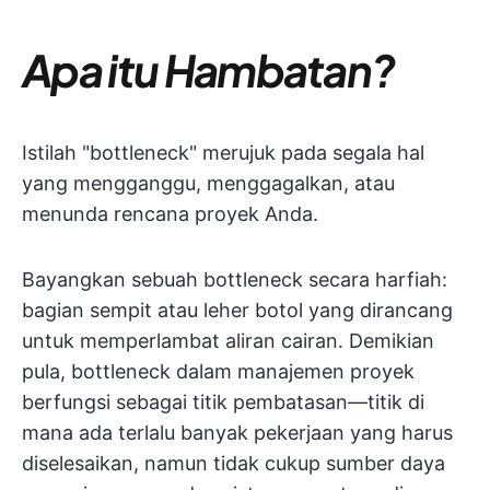
Apa itu Hambatan?
Istilah "bottleneck" merujuk pada segala hal
yang mengganggu, menggagalkan, atau
menunda rencana proyek Anda.
Bayangkan sebuah bottleneck secara harfiah:
bagian sempit atau leher botol yang dirancang
untuk memperlambat aliran cairan. Demikian
pula, bottleneck dalam manajemen proyek
berfungsi sebagai titik pembatasan—titik di
mana ada terlalu banyak pekerjaan yang harus
diselesaikan, namun tidak cukup sumber daya