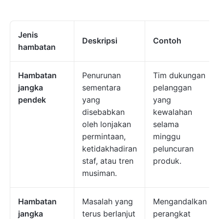
Jenis
Deskripsi
Contoh
hambatan
Hambatan
Penurunan
Tim dukungan
jangka
sementara
pelanggan
pendek
yang
yang
disebabkan
kewalahan
oleh lonjakan
selama
permintaan,
minggu
ketidakhadiran
peluncuran
staf, atau tren
produk.
musiman.
Hambatan
Masalah yang
Mengandalkan
jangka
terus berlanjut
perangkat