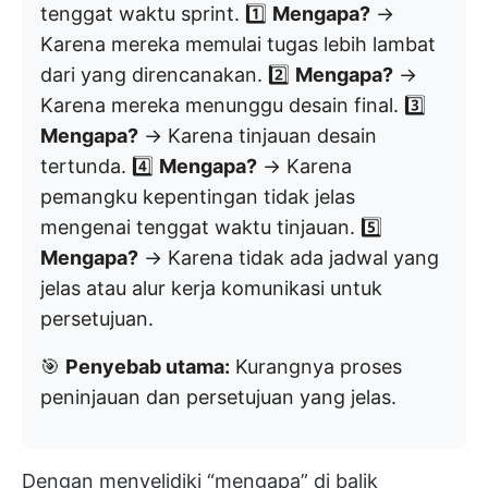
tenggat waktu sprint. 1️⃣
Mengapa?
→
Karena mereka memulai tugas lebih lambat
dari yang direncanakan. 2️⃣
Mengapa?
→
Karena mereka menunggu desain final. 3️⃣
Mengapa?
→ Karena tinjauan desain
tertunda. 4️⃣
Mengapa?
→ Karena
pemangku kepentingan tidak jelas
mengenai tenggat waktu tinjauan. 5️⃣
Mengapa?
→ Karena tidak ada jadwal yang
jelas atau alur kerja komunikasi untuk
persetujuan.
🎯
Penyebab utama:
Kurangnya proses
peninjauan dan persetujuan yang jelas.
Dengan menyelidiki “mengapa” di balik