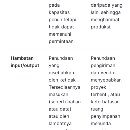
pada
daripada yang
kapasitas
lain, sehingga
penuh tetapi
menghambat
tidak dapat
produksi.
memenuhi
permintaan.
Hambatan
Penundaan
Penundaan
input/output
yang
pengiriman
disebabkan
dari vendor
oleh ketidak
menyebabkan
Tersediaannya
proyek
masukan
terhenti, atau
(seperti bahan
keterbatasan
atau data)
ruang
atau oleh
penyimpanan
lambatnya
menunda