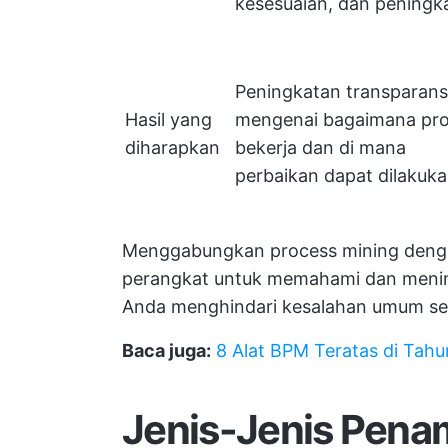
kesesuaian, dan peningk
Peningkatan transparans
Hasil yang
mengenai bagaimana pr
diharapkan
bekerja dan di mana
perbaikan dapat dilakuk
Menggabungkan process mining deng
perangkat untuk memahami dan menin
Anda menghindari kesalahan umum seh
Baca juga:
8 Alat BPM Teratas di Tahu
Jenis-Jenis Pena