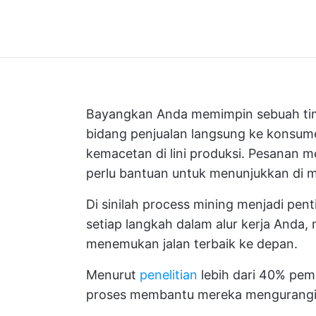
Bayangkan Anda memimpin sebuah tim
bidang penjualan langsung ke konsume
kemacetan di lini produksi. Pesanan 
perlu bantuan untuk menunjukkan di ma
Di sinilah process mining menjadi pen
setiap langkah dalam alur kerja Anda,
menemukan jalan terbaik ke depan.
Menurut
penelitian
lebih dari 40% pe
proses membantu mereka mengurangi 