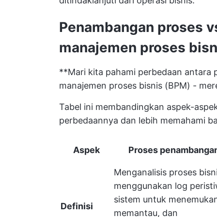
ditindaklanjuti dari operasi bisnis.
Penambangan proses vs
manajemen proses bisn
**Mari kita pahami perbedaan antara 
manajemen proses bisnis (BPM) - merek
Tabel ini membandingkan aspek-aspek
perbedaannya dan lebih memahami bag
Aspek
Proses penambanga
Menganalisis proses bisn
menggunakan log perist
sistem untuk menemukan
Definisi
memantau, dan