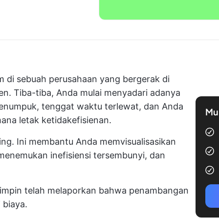
 di sebuah perusahaan yang bergerak di
n. Tiba-tiba, Anda mulai menyadari adanya
menumpuk, tenggat waktu terlewat, dan Anda
Mul
na letak ketidakefisienan.
ting. Ini membantu Anda memvisualisasikan
 menemukan inefisiensi tersembunyi, dan
mimpin telah melaporkan bahwa penambangan
biaya.