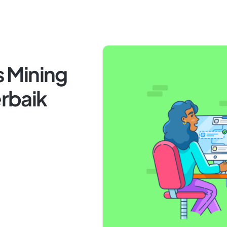
 Mining
erbaik