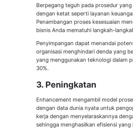
Berpegang teguh pada prosedur yang t
dengan ketat seperti layanan keuanga
Penambangan proses kesesuaian meng
bisnis Anda mematuhi langkah-langkah
Penyimpangan dapat menandai potens
organisasi menghindari denda yang b
yang menggunakan teknologi dalam pr
30%.
3. Peningkatan
Enhancement mengambil model prose
dengan data dunia nyata untuk pengo
kerja dengan menyelaraskannya denga
sehingga menghasilkan efisiensi yang l