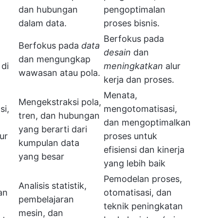
dan hubungan
pengoptimalan
dalam data.
proses bisnis.
Berfokus pada
Berfokus pada
data
desain
dan
dan mengungkap
 di
meningkatkan
alur
wawasan atau pola.
kerja dan proses.
Menata,
Mengekstraksi pola,
si,
mengotomatisasi,
tren, dan hubungan
dan mengoptimalkan
yang berarti dari
ur
proses untuk
kumpulan data
efisiensi dan kinerja
yang besar
yang lebih baik
Pemodelan proses,
Analisis statistik,
an
otomatisasi, dan
pembelajaran
teknik peningkatan
mesin, dan