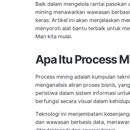
Baik dalam mengelola rantai pasokan 
mining menawarkan wawasan berbasis d
keras. Artikel ini akan menjelaskan m
menyoroti alat bantu terbaik untuk m
Mari kita mulai.
Apa Itu Process M
Process mining adalah kumpulan tekn
menganalisis aliran proses bisnis, yang
peristiwa dalam sistem informasi unt
berfungsi secara visual dalam kehidup
Teknologi ini menjembatani kesenjanga
dan wawasan berbasis data, menawar