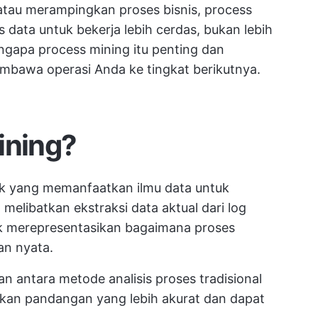
atau merampingkan proses bisnis, process
ata untuk bekerja lebih cerdas, bukan lebih
engapa process mining itu penting dan
embawa operasi Anda ke tingkat berikutnya.
ining?
ik yang memanfaatkan ilmu data untuk
 melibatkan ekstraksi data aktual dari log
uk merepresentasikan bagaimana proses
an nyata.
n antara metode analisis proses tradisional
kan pandangan yang lebih akurat dan dapat