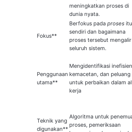
meningkatkan proses di
dunia nyata.
Berfokus pada
proses
itu
sendiri dan bagaimana
Fokus**
proses tersebut mengalir
seluruh sistem.
Mengidentifikasi inefisien
Penggunaan
kemacetan, dan peluang
utama**
untuk perbaikan dalam al
kerja
Algoritma untuk penemu
Teknik yang
proses, pemeriksaan
digunakan**