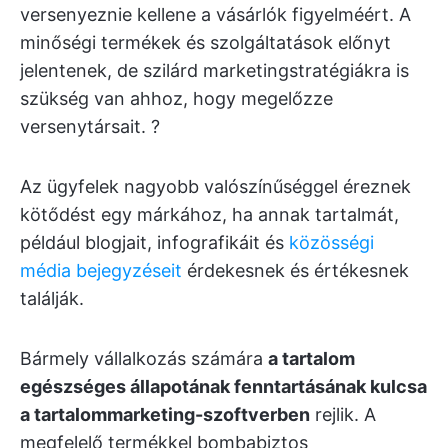
versenyeznie kellene a vásárlók figyelméért. A
minőségi termékek és szolgáltatások előnyt
jelentenek, de szilárd marketingstratégiákra is
szükség van ahhoz, hogy megelőzze
versenytársait. ?
Az ügyfelek nagyobb valószínűséggel éreznek
kötődést egy márkához, ha annak tartalmát,
például blogjait, infografikáit és
közösségi
média bejegyzéseit
érdekesnek és értékesnek
találják.
Bármely vállalkozás számára
a tartalom
egészséges állapotának fenntartásának kulcsa
a
tartalommarketing-szoftverben
rejlik. A
megfelelő termékkel bombabiztos