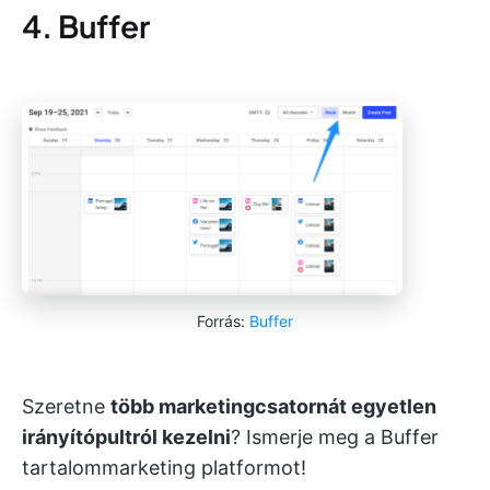
4. Buffer
Forrás:
Buffer
Szeretne
több marketingcsatornát egyetlen
irányítópultról kezelni
? Ismerje meg a Buffer
tartalommarketing platformot!