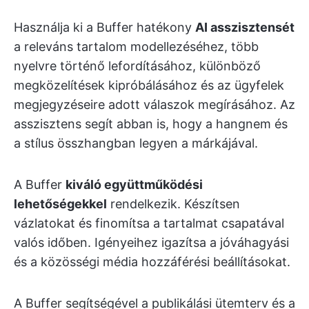
Használja ki a Buffer hatékony
AI asszisztensét
a releváns tartalom modellezéséhez, több
nyelvre történő lefordításához, különböző
megközelítések kipróbálásához és az ügyfelek
megjegyzéseire adott válaszok megírásához. Az
asszisztens segít abban is, hogy a hangnem és
a stílus összhangban legyen a márkájával.
A Buffer
kiváló együttműködési
lehetőségekkel
rendelkezik. Készítsen
vázlatokat és finomítsa a tartalmat csapatával
valós időben. Igényeihez igazítsa a jóváhagyási
és a közösségi média hozzáférési beállításokat.
A Buffer segítségével a publikálási ütemterv és a