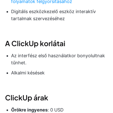
folyamatok felgyorsításához
Digitális eszközkezelő eszköz interaktív
tartalmak szervezéséhez
A ClickUp korlátai
Az interfész első használatkor bonyolultnak
tűnhet.
Alkalmi késések
ClickUp árak
Örökre ingyenes
: 0 USD