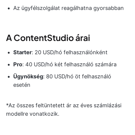
Az ügyfélszolgálat reagálhatna gyorsabban
A ContentStudio árai
Starter
: 20 USD/hó felhasználónként
Pro
: 40 USD/hó két felhasználó számára
Ügynökség
: 80 USD/hó öt felhasználó
esetén
*Az összes feltüntetett ár az éves számlázási
modellre vonatkozik.