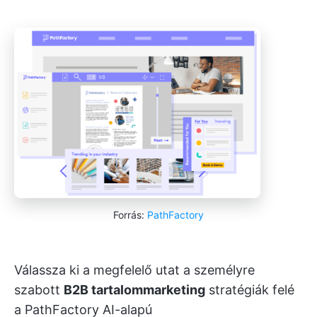
Forrás:
PathFactory
Válassza ki a megfelelő utat a személyre
szabott
B2B tartalommarketing
stratégiák felé
a PathFactory AI-alapú