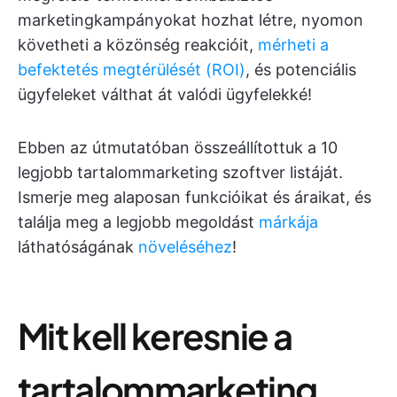
marketingkampányokat hozhat létre, nyomon
követheti a közönség reakcióit,
mérheti a
befektetés megtérülését (ROI)
, és potenciális
ügyfeleket válthat át valódi ügyfelekké!
Ebben az útmutatóban összeállítottuk a 10
legjobb tartalommarketing szoftver listáját.
Ismerje meg alaposan funkcióikat és áraikat, és
találja meg a legjobb megoldást
márkája
láthatóságának
növeléséhez
!
Mit kell keresnie a
tartalommarketing