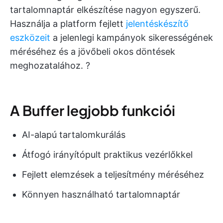
tartalomnaptár elkészítése nagyon egyszerű.
Használja a platform fejlett
jelentéskészítő
eszközeit
a jelenlegi kampányok sikerességének
méréséhez és a jövőbeli okos döntések
meghozatalához. ?
A Buffer legjobb funkciói
AI-alapú tartalomkurálás
Átfogó irányítópult praktikus vezérlőkkel
Fejlett elemzések a teljesítmény méréséhez
Könnyen használható tartalomnaptár