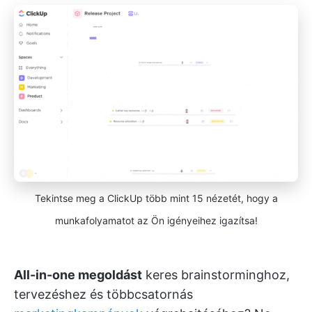
Tekintse meg a ClickUp több mint 15 nézetét, hogy a
munkafolyamatot az Ön igényeihez igazítsa!
All-in-one megoldást
keres brainstorminghoz,
tervezéshez és többcsatornás