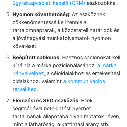
ügyfélkapcsolat-kezelő (CRM)
eszközökkel.
Nyomon követhetőség
: Az eszköznek
zökkenőmentessé kell tennie a
tartalomnaptárak, a közzétételi határidők és
a jóváhagyási munkafolyamatok nyomon
követését.
Beépített sablonok
: Hasznos sablonokat kell
kínálnia a márka pozícionálásához,
a márka
irányelveihez
, a céloldalakhoz és értékesítési
oldalakhoz, valamint
a kommunikációs
tervekhez.
Elemzési és SEO eszközök
: Ezek
segítségével betekintést nyerhet
tartalmának állapotába olyan mutatók révén,
mint a láthatóság, a kattintási arány stb.