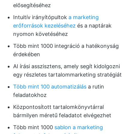
elősegítéséhez
Intuitív irányítópultok
a marketing
erőforrások kezeléséhez
és a naptárak
nyomon követéséhez
Több mint 1000 integráció a hatékonyság
érdekében
AI írási asszisztens, amely segít kidolgozni
egy részletes tartalommarketing stratégiát
Több mint 100 automatizálás
a rutin
feladatokhoz
Központosított tartalomkönyvtárral
bármilyen méretű feladatot elvégezhet
Több mint 1000
sablon a marketing