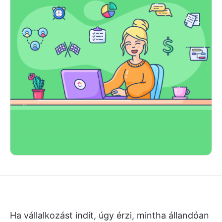
Ha vállalkozást indít, úgy érzi, mintha állandóan