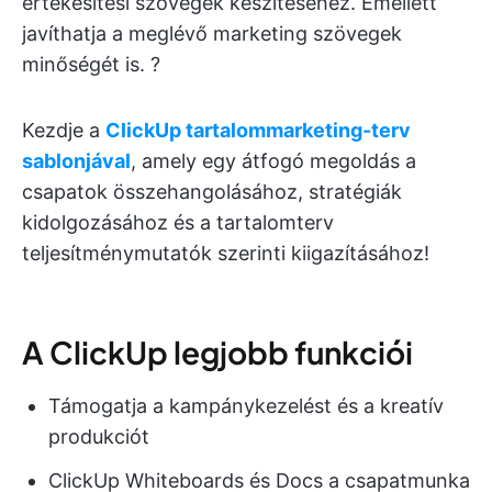
értékesítési szövegek készítéséhez. Emellett
javíthatja a meglévő marketing szövegek
minőségét is. ?
Kezdje a
ClickUp tartalommarketing-terv
sablonjával
, amely egy átfogó megoldás a
csapatok összehangolásához, stratégiák
kidolgozásához és a tartalomterv
teljesítménymutatók szerinti kiigazításához!
A ClickUp legjobb funkciói
Támogatja a kampánykezelést és a kreatív
produkciót
ClickUp Whiteboards és Docs a csapatmunka