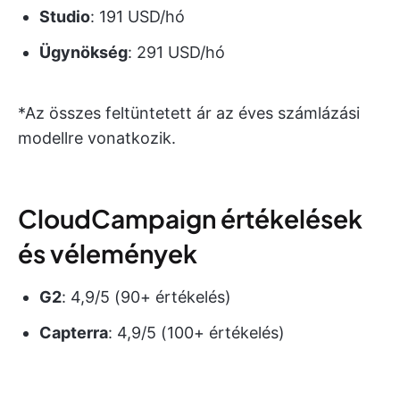
Studio
: 191 USD/hó
Ügynökség
: 291 USD/hó
*Az összes feltüntetett ár az éves számlázási
modellre vonatkozik.
CloudCampaign értékelések
és vélemények
G2
: 4,9/5 (90+ értékelés)
Capterra
: 4,9/5 (100+ értékelés)