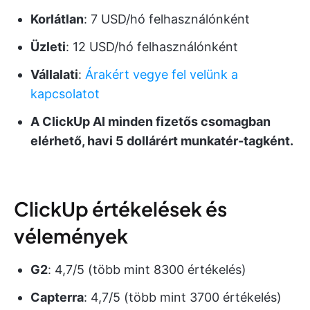
Korlátlan
: 7 USD/hó felhasználónként
Üzleti
: 12 USD/hó felhasználónként
Vállalati
:
Árakért vegye fel velünk a
kapcsolatot
A ClickUp AI minden fizetős csomagban
elérhető, havi 5 dollárért munkatér-tagként.
ClickUp értékelések és
vélemények
G2
: 4,7/5 (több mint 8300 értékelés)
Capterra
: 4,7/5 (több mint 3700 értékelés)