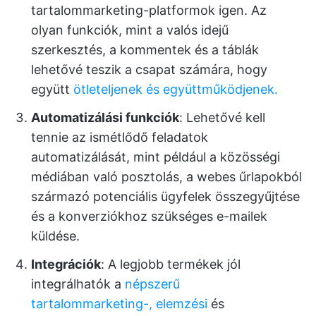
tartalommarketing-platformok igen. Az
olyan funkciók, mint a valós idejű
szerkesztés, a kommentek és a táblák
lehetővé teszik a csapat számára, hogy
együtt
ötleteljenek és együttműködjenek.
Automatizálási funkciók
: Lehetővé kell
tennie az ismétlődő feladatok
automatizálását, mint például a közösségi
médiában való posztolás, a webes űrlapokból
származó potenciális ügyfelek összegyűjtése
és a konverziókhoz szükséges e-mailek
küldése.
Integrációk
: A legjobb termékek jól
integrálhatók a
népszerű
tartalommarketing-, elemzési
és