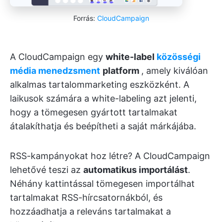
Forrás:
CloudCampaign
A CloudCampaign egy
white-label
közösségi
média menedzsment
platform
, amely kiválóan
alkalmas tartalommarketing eszközként. A
laikusok számára a white-labeling azt jelenti,
hogy a tömegesen gyártott tartalmakat
átalakíthatja és beépítheti a saját márkájába.
RSS-kampányokat hoz létre? A CloudCampaign
lehetővé teszi az
automatikus importálást
.
Néhány kattintással tömegesen importálhat
tartalmakat RSS-hírcsatornákból, és
hozzáadhatja a releváns tartalmakat a