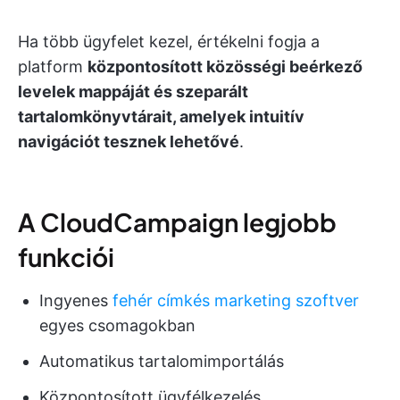
Ha több ügyfelet kezel, értékelni fogja a
platform
központosított közösségi beérkező
levelek mappáját és szeparált
tartalomkönyvtárait, amelyek intuitív
navigációt tesznek lehetővé
.
A CloudCampaign legjobb
funkciói
Ingyenes
fehér címkés marketing szoftver
egyes csomagokban
Automatikus tartalomimportálás
Központosított ügyfélkezelés