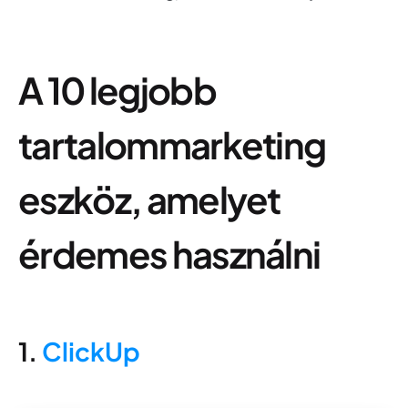
A 10 legjobb
tartalommarketing
eszköz, amelyet
érdemes használni
1.
ClickUp