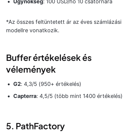
Ügynökség
: 100 USD/hó 10 csatornára
*Az összes feltüntetett ár az éves számlázási
modellre vonatkozik.
Buffer értékelések és
vélemények
G2
: 4,3/5 (950+ értékelés)
Capterra
: 4,5/5 (több mint 1400 értékelés)
5. PathFactory