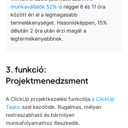
munkavállalók 52%-a
reggel 8 és 11 óra
között éri el a legmagasabb
termelékenységet. Hasonlóképpen, 15%
délután 2 óra után érzi magát a
legtermékenyebbnek.
3. funkció:
Projektmenedzsment
A ClickUp projektkezelési funkciója
a ClickUp
Tasks-
szel kezdődik. Rugalmas, mélyen
testreszabható és bármilyen
munkafolyamathoz illeszkedik.