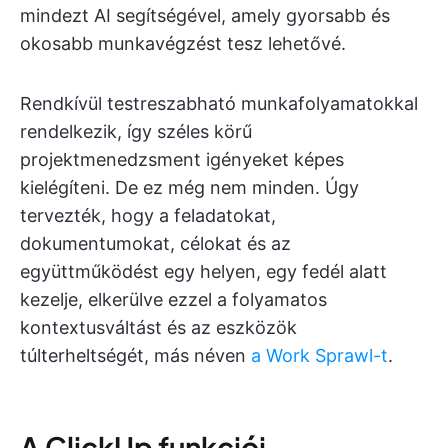
mindezt AI segítségével, amely gyorsabb és
okosabb munkavégzést tesz lehetővé.
Rendkívül testreszabható munkafolyamatokkal
rendelkezik, így széles körű
projektmenedzsment igényeket képes
kielégíteni. De ez még nem minden. Úgy
tervezték, hogy a feladatokat,
dokumentumokat, célokat és az
együttműködést egy helyen, egy fedél alatt
kezelje, elkerülve ezzel a folyamatos
kontextusváltást és az eszközök
túlterheltségét, más néven
a Work Sprawl-t
.
A ClickUp funkciói