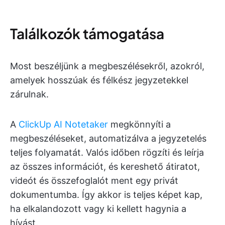
Találkozók támogatása
Most beszéljünk a megbeszélésekről, azokról,
amelyek hosszúak és félkész jegyzetekkel
zárulnak.
A
ClickUp AI Notetaker
megkönnyíti a
megbeszéléseket, automatizálva a jegyzetelés
teljes folyamatát. Valós időben rögzíti és leírja
az összes információt, és kereshető átiratot,
videót és összefoglalót ment egy privát
dokumentumba. Így akkor is teljes képet kap,
ha elkalandozott vagy ki kellett hagynia a
hívást.