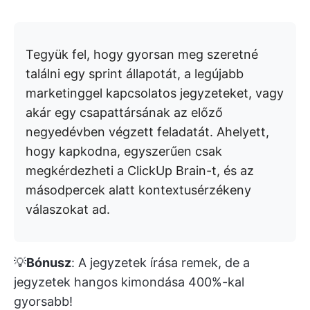
Tegyük fel, hogy gyorsan meg szeretné
találni egy sprint állapotát, a legújabb
marketinggel kapcsolatos jegyzeteket, vagy
akár egy csapattársának az előző
negyedévben végzett feladatát. Ahelyett,
hogy kapkodna, egyszerűen csak
megkérdezheti a ClickUp Brain-t, és az
másodpercek alatt kontextusérzékeny
válaszokat ad.
💡
Bónusz
: A jegyzetek írása remek, de a
jegyzetek hangos kimondása 400%-kal
gyorsabb!