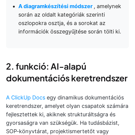
A diagramkészítési módszer
, amelynek
során az oldalt kategóriák szerinti
oszlopokra osztja, és a sorokat az
információk összegyűjtése során tölti ki.
2. funkció: AI-alapú
dokumentációs keretrendszer
A ClickUp Docs
egy dinamikus dokumentációs
keretrendszer, amelyet olyan csapatok számára
fejlesztettek ki, akiknek strukturáltságra és
gyorsaságra van szükségük. Ha tudásbázist,
SOP-könyvtárat, projektismertetőt vagy