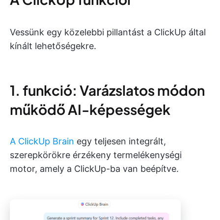
Vessünk egy közelebbi pillantást a ClickUp által
kínált lehetőségekre.
1. funkció: Varázslatos módon
működő AI-képességek
A ClickUp Brain
egy teljesen integrált,
szerepkörökre érzékeny termelékenységi
motor, amely a ClickUp-ba van beépítve.