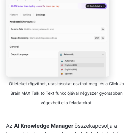
Ötleteket rögzíthet, utasításokat oszthat meg, és a ClickUp
Brain MAX Talk to Text funkciójával négyszer gyorsabban
végezheti el a feladatokat.
Az
AI Knowledge Manager
összekapcsolja a