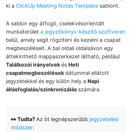
ki a
ClickUp Meeting Notes Template
sablont.
A sablon egy átfogó, cselekvésorientált
munkaterület
a jegyzőkönyv-készítő szoftveren
belül, amely segít rögzíteni és kezelni a csapat
megbeszéléseit. A bal oldali oldalsávon egy
áttekinthető mappaszerkezet látható, például
Találkozói irányelvek
és
Heti
csapatmegbeszélések
dátummal ellátott
jegyzetekkel és egy külön hely a
Napi
állásfoglalás/szinkronizálás
számára.
👀 Tudta?
Az öt legnépszerűbb
jegyzetelési
módszer
: