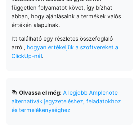
független folyamatot követ, így bízhat
abban, hogy ajánlásaink a termékek valós
értékén alapulnak.
Itt található egy részletes összefoglaló
arról,
hogyan értékeljük a szoftvereket a
ClickUp-nál
.
📚
Olvassa el még
:
A legjobb Amplenote
alternatívák jegyzeteléshez, feladatokhoz
és termelékenységhez