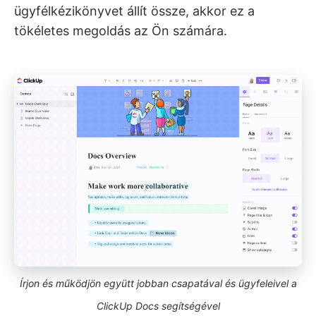
ügyfélkézikönyvet állít össze, akkor ez a
tökéletes megoldás az Ön számára.
Írjon és működjön együtt jobban csapatával és ügyfeleivel a
ClickUp Docs segítségével