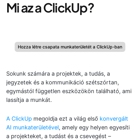
Mi az a ClickUp?
Hozza létre csapata munkaterületét a ClickUp-ban
Sokunk számára a projektek, a tudás, a
jegyzetek és a kommunikáció szétszórtan,
egymástól független eszközökön található, ami
lassítja a munkát.
A ClickUp
megoldja ezt a világ első
konvergált
AI munkaterületével
, amely egy helyen egyesíti
a projekteket, a tudást és a csevegést –