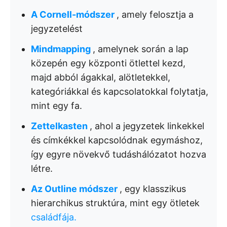
A Cornell-módszer
, amely felosztja a
jegyzetelést
Mindmapping
, amelynek során a lap
közepén egy központi ötlettel kezd,
majd abból ágakkal, alötletekkel,
kategóriákkal és kapcsolatokkal folytatja,
mint egy fa.
Zettelkasten
, ahol a jegyzetek linkekkel
és címkékkel kapcsolódnak egymáshoz,
így egyre növekvő tudáshálózatot hozva
létre.
Az Outline módszer
, egy klasszikus
hierarchikus struktúra, mint egy ötletek
családfája.