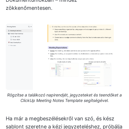
zökkenőmentesen.
Rögzítse a találkozó napirendjét, jegyzeteket és teendőket a
ClickUp Meeting Notes Template segítségével.
Ha már a megbeszélésekről van szó, és kész
sablont szeretne a kézi jegyzeteléshez, próbálja