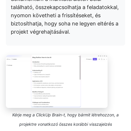
található, összekapcsolhatja a feladatokkal,
nyomon követheti a frissítéseket, és
biztosíthatja, hogy soha ne legyen eltérés a
projekt végrehajtásával.
Kérje meg a ClickUp Brain-t, hogy bármit létrehozzon, a
projektre vonatkozó összes korábbi visszajelzés