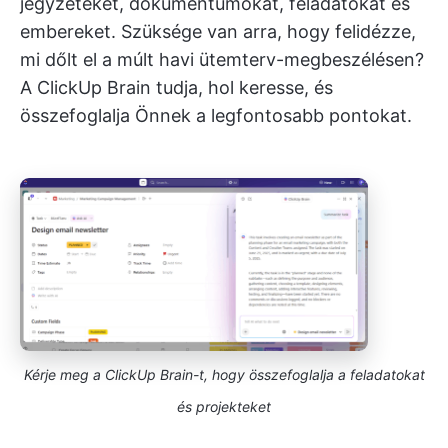
jegyzeteket, dokumentumokat, feladatokat és
embereket. Szüksége van arra, hogy felidézze,
mi dőlt el a múlt havi ütemterv-megbeszélésen?
A ClickUp Brain tudja, hol keresse, és
összefoglalja Önnek a legfontosabb pontokat.
Kérje meg a ClickUp Brain-t, hogy összefoglalja a feladatokat
és projekteket