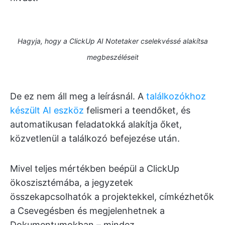
Hagyja, hogy a ClickUp AI Notetaker cselekvéssé alakítsa
megbeszéléseit
De ez nem áll meg a leírásnál. A
találkozókhoz
készült AI eszköz
felismeri a teendőket, és
automatikusan feladatokká alakítja őket,
közvetlenül a találkozó befejezése után.
Mivel teljes mértékben beépül a ClickUp
ökoszisztémába, a jegyzetek
összekapcsolhatók a projektekkel, címkézhetők
a Csevegésben és megjelenhetnek a
Dokumentumokban – mindez