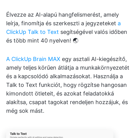
Élvezze az AI-alapú hangfelismerést, amely
leírja, finomítja és szerkeszti a jegyzeteket
a
ClickUp Talk to Text
segítségével valós időben
és több mint 40 nyelven! 🌏
A ClickUp Brain MAX
egy asztali AI-kiegészítő,
amely teljes körűen átlátja a munkakörnyezetét
és a kapcsolódó alkalmazásokat. Használja a
Talk to Text funkciót, hogy rögzítse hangosan
kimondott ötleteit, és azokat feladatokká
alakítsa, csapat tagokat rendeljen hozzájuk, és
még sok mást.