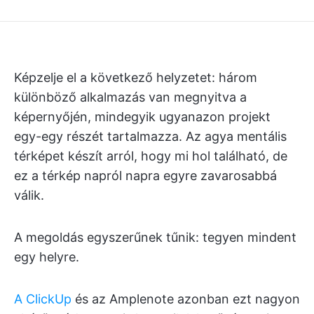
Képzelje el a következő helyzetet: három
különböző alkalmazás van megnyitva a
képernyőjén, mindegyik ugyanazon projekt
egy-egy részét tartalmazza. Az agya mentális
térképet készít arról, hogy mi hol található, de
ez a térkép napról napra egyre zavarosabbá
válik.
A megoldás egyszerűnek tűnik: tegyen mindent
egy helyre.
A ClickUp
és az Amplenote azonban ezt nagyon