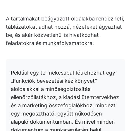
A tartalmakat beágyazott oldalakba rendezheti,
táblázatokat adhat hozzá, nézeteket ágyazhat
be, és akár közvetlenül is hivatkozhat
feladatokra és munkafolyamatokra.
Például egy termékcsapat létrehozhat egy
„Funkciók bevezetési kézikönyvet”
aloldalakkal a minőségbiztosítási
ellenőrzőlistákhoz, a kiadási ütemtervekhez
és a marketing összefoglalókhoz, mindezt
egy megosztható, együttműködésen
alapuló dokumentumban. És mivel minden
dokumentum a munkaterületén belül