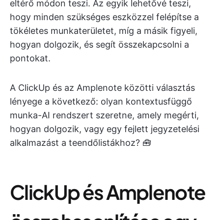
eltérő módon teszi. Az egyik lehetővé teszi,
hogy minden szükséges eszközzel felépítse a
tökéletes munkaterületet, míg a másik figyeli,
hogyan dolgozik, és segít összekapcsolni a
pontokat.
A ClickUp és az Amplenote közötti választás
lényege a következő: olyan kontextusfüggő
munka-AI rendszert szeretne, amely megérti,
hogyan dolgozik, vagy egy fejlett jegyzetelési
alkalmazást a teendőlistákhoz? 🧰
ClickUp és Amplenote