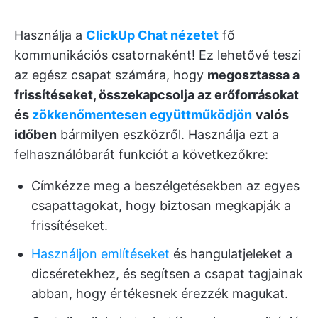
Használja a
ClickUp Chat nézetet
fő
kommunikációs csatornaként! Ez lehetővé teszi
az egész csapat számára, hogy
megosztassa a
frissítéseket, összekapcsolja az erőforrásokat
és
zökkenőmentesen együttműködjön
valós
időben
bármilyen eszközről. Használja ezt a
felhasználóbarát funkciót a következőkre:
Címkézze meg a beszélgetésekben az egyes
csapattagokat, hogy biztosan megkapják a
frissítéseket.
Használjon említéseket
és hangulatjeleket a
dicséretekhez, és segítsen a csapat tagjainak
abban, hogy értékesnek érezzék magukat.