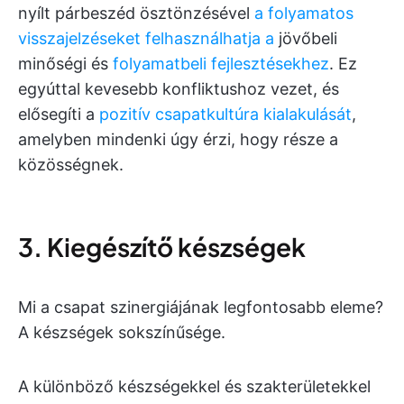
nyílt párbeszéd ösztönzésével
a folyamatos
visszajelzéseket felhasználhatja
a
jövőbeli
minőségi és
folyamatbeli fejlesztésekhez
. Ez
egyúttal kevesebb konfliktushoz vezet, és
elősegíti a
pozitív csapatkultúra kialakulását
,
amelyben mindenki úgy érzi, hogy része a
közösségnek.
3. Kiegészítő készségek
Mi a csapat szinergiájának legfontosabb eleme?
A készségek sokszínűsége.
A különböző készségekkel és szakterületekkel