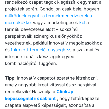
rendelkező csapat tagok kiegészítik egymást a
projektek során. Gondoljon csak bele, hogyan
működnek együtt a termékmenedzserek a
mérnökökkel
vagy a marketingesek
kel
a
termék bevezetése előtt – sokszínű
perspektíváik szinergikus előnyökhöz
vezethetnek, például innovatív megoldásokhoz
és
fokozott termelékenységhez
, a szakmai és
interperszonális készségek egyedi
kombinációjától függően.
Tipp:
Innovatív csapatot szeretne létrehozni,
amely nagyobb kreativitással és szinergiával
rendelkezik? Használja a
ClickUp
képességmátrix sablont
, hogy feltérképezze
csapata alapvető képességeit, azonosítsa a