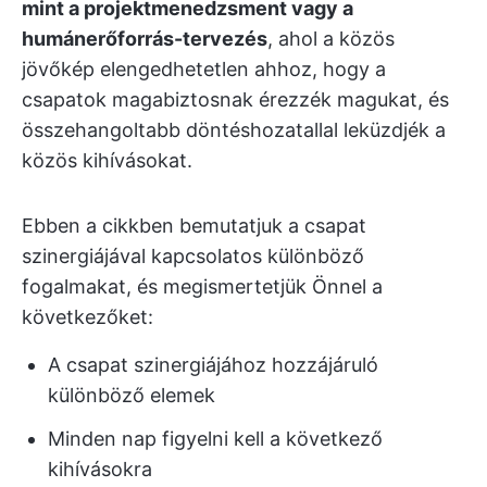
mint a projektmenedzsment vagy a
humánerőforrás-tervezés
, ahol a közös
jövőkép elengedhetetlen ahhoz, hogy a
csapatok magabiztosnak érezzék magukat, és
összehangoltabb döntéshozatallal leküzdjék a
közös kihívásokat.
Ebben a cikkben bemutatjuk a csapat
szinergiájával kapcsolatos különböző
fogalmakat, és megismertetjük Önnel a
következőket:
A csapat szinergiájához hozzájáruló
különböző elemek
Minden nap figyelni kell a következő
kihívásokra