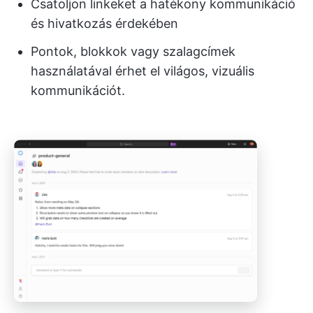
Csatoljon linkeket a hatékony kommunikáció
és hivatkozás érdekében
Pontok, blokkok vagy szalagcímek
használatával érhet el világos, vizuális
kommunikációt.