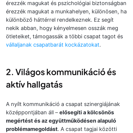
érezzék magukat és pszichológiai biztonságban
érezzék magukat a munkahelyen, különösen, ha
különböző háttérrel rendelkeznek. Ez segít
nekik abban, hogy kényelmesen osszák meg
ötleteiket, támogassák a többi csapat tagot és
vállaljanak csapatbarát kockázatokat
.
2. Világos kommunikáció és
aktív hallgatás
A nyílt kommunikáció a csapat szinergiájának
középpontjában áll –
elősegíti a kölcsönös
megértést és az együttműködésen alapuló
problémamegoldást
. A csapat tagjai közötti