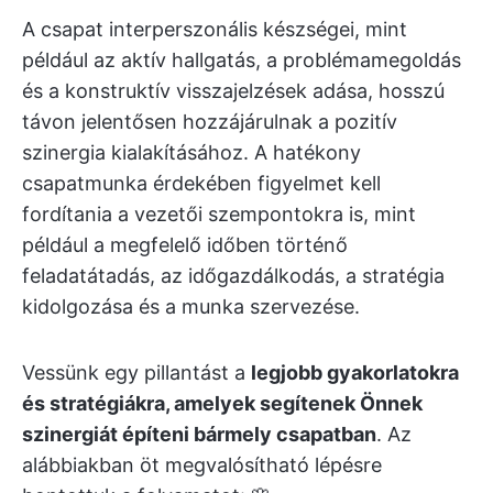
A csapat interperszonális készségei, mint
például az aktív hallgatás, a problémamegoldás
és a konstruktív visszajelzések adása, hosszú
távon jelentősen hozzájárulnak a pozitív
szinergia kialakításához. A hatékony
csapatmunka érdekében figyelmet kell
fordítania a vezetői szempontokra is, mint
például a megfelelő időben történő
feladatátadás, az időgazdálkodás, a stratégia
kidolgozása és a munka szervezése.
Vessünk egy pillantást a
legjobb gyakorlatokra
és stratégiákra, amelyek segítenek Önnek
szinergiát építeni bármely csapatban
. Az
alábbiakban öt megvalósítható lépésre