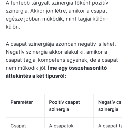
A fentebb tárgyalt szinergia főként pozitív
szinergia. Akkor jön létre, amikor a csapat
egésze jobban működik, mint tagjai külön-
külön.
A csapat szinergiája azonban negatív is lehet.
Negatív szinergia akkor alakul ki, amikor a
csapat tagjai kompetens egyének, de a csapat
nem működik jól.
Íme egy összehasonlító
áttekintés a két típusról:
Paraméter
Pozitív csapat
Negatív csap
szinergia
szinergia
Csapat
A csapatok
A csapat tagj