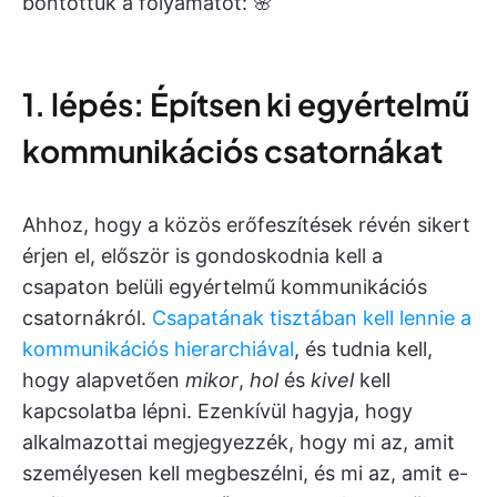
bontottuk a folyamatot: 🌸
1. lépés: Építsen ki egyértelmű
kommunikációs csatornákat
Ahhoz, hogy a közös erőfeszítések révén sikert
érjen el, először is gondoskodnia kell a
csapaton belüli egyértelmű kommunikációs
csatornákról.
Csapatának tisztában kell lennie a
kommunikációs hierarchiával
, és tudnia kell,
hogy alapvetően
mikor
,
hol
és
kivel
kell
kapcsolatba lépni. Ezenkívül hagyja, hogy
alkalmazottai megjegyezzék, hogy mi az, amit
személyesen kell megbeszélni, és mi az, amit e-