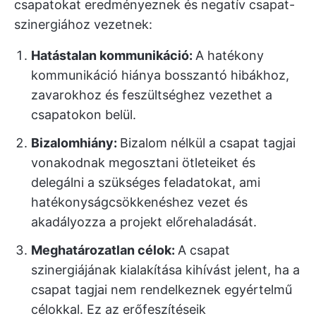
csapatokat eredményeznek és negatív csapat-
szinergiához vezetnek:
Hatástalan kommunikáció:
A hatékony
kommunikáció hiánya bosszantó hibákhoz,
zavarokhoz és feszültséghez vezethet a
csapatokon belül.
Bizalomhiány:
Bizalom nélkül a csapat tagjai
vonakodnak megosztani ötleteiket és
delegálni a szükséges feladatokat, ami
hatékonyságcsökkenéshez vezet és
akadályozza a projekt előrehaladását.
Meghatározatlan célok:
A csapat
szinergiájának kialakítása kihívást jelent, ha a
csapat tagjai nem rendelkeznek egyértelmű
célokkal. Ez az erőfeszítéseik