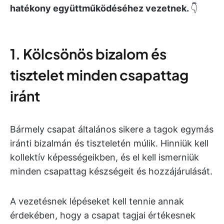
hatékony együttműködéséhez vezetnek.
👇
1. Kölcsönös bizalom és
tisztelet minden csapattag
iránt
Bármely csapat általános sikere a tagok egymás
iránti bizalmán és tiszteletén múlik. Hinniük kell
kollektív képességeikben, és el kell ismerniük
minden csapattag készségeit és hozzájárulását.
A vezetésnek lépéseket kell tennie annak
érdekében, hogy a csapat tagjai értékesnek