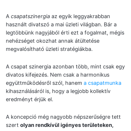
A
csapatszinergia
az egyik leggyakrabban
használt divatszó a mai üzleti világban. Bár a
legtöbbünk nagyjából érti ezt a fogalmat, mégis
nehézséget okozhat annak átültetése
megvalósítható üzleti stratégiákba.
A csapat szinergia azonban több, mint csak egy
divatos kifejezés. Nem csak a harmonikus
együttműködésről szól, hanem
a csapatmunka
kihasználásáról is, hogy a legjobb kollektív
eredményt érjük el.
A koncepció még nagyobb népszerűségre tett
szert
olyan rendkívül igényes területeken,