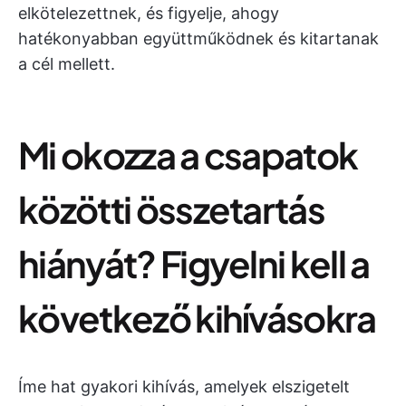
elkötelezettnek, és figyelje, ahogy
hatékonyabban együttműködnek és kitartanak
a cél mellett.
Mi okozza a csapatok
közötti összetartás
hiányát? Figyelni kell a
következő kihívásokra
Íme hat gyakori kihívás, amelyek elszigetelt