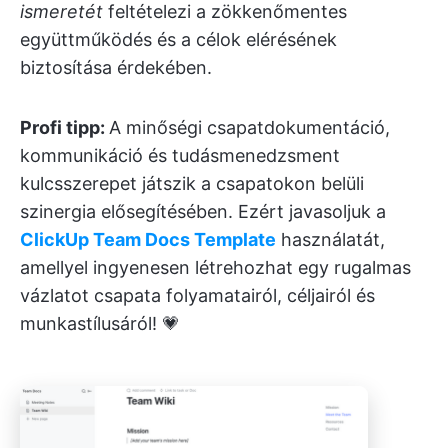
ismeretét
feltételezi a zökkenőmentes
együttműködés és a célok elérésének
biztosítása érdekében.
Profi tipp:
A minőségi csapatdokumentáció,
kommunikáció és tudásmenedzsment
kulcsszerepet játszik a csapatokon belüli
szinergia elősegítésében. Ezért javasoljuk a
ClickUp Team Docs Template
használatát,
amellyel ingyenesen létrehozhat egy rugalmas
vázlatot csapata folyamatairól, céljairól és
munkastílusáról! 💗