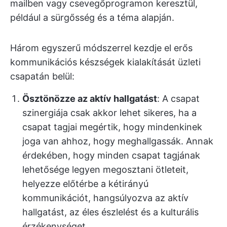
mailben vagy csevegőprogramon keresztül,
például a sürgősség és a téma alapján.
Három egyszerű módszerrel kezdje el erős
kommunikációs készségek kialakítását üzleti
csapatán belül:
Ösztönözze az aktív hallgatást
: A csapat
szinergiája csak akkor lehet sikeres, ha a
csapat tagjai megértik, hogy mindenkinek
joga van ahhoz, hogy meghallgassák. Annak
érdekében, hogy minden csapat tagjának
lehetősége legyen megosztani ötleteit,
helyezze előtérbe a kétirányú
kommunikációt, hangsúlyozva az aktív
hallgatást, az éles észlelést és a kulturális
érzékenységet.