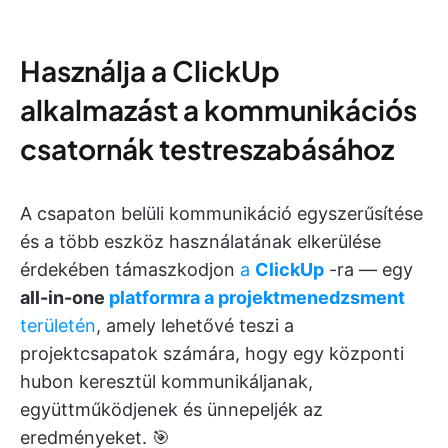
Használja a ClickUp
alkalmazást a kommunikációs
csatornák testreszabásához
A csapaton belüli kommunikáció egyszerűsítése
és a több eszköz használatának elkerülése
érdekében támaszkodjon
a
ClickUp
-ra — egy
all-in-one
platformra a
projektmenedzsment
területén
, amely lehetővé teszi a
projektcsapatok számára, hogy egy központi
hubon keresztül kommunikáljanak,
együttműködjenek és ünnepeljék az
eredményeket. 🎯