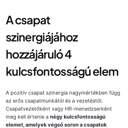
A csapat
szinergiájához
hozzájáruló 4
kulcsfontosságú elem
A pozitív csapat szinergia nagymértékben függ
az erős csapatmunkától és a vezetéstől.
Csapatvezetőként vagy HR-menedzserként
meg kell értenie a
négy kulcsfontosságú
elemet, amelyek végső soron a csapatok