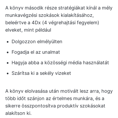
A könyv második része stratégiákat kínál a mély
munkavégzési szokások kialakításához,
beleértve a 4Dx (4 végrehajtási fegyelem)
elveket, mint például
Dolgozzon elmélyülten
Fogadja el az unalmat
Hagyja abba a közösségi média használatát
Szárítsa ki a sekély vizeket
A könyv elolvasása után motivált lesz arra, hogy
több időt szánjon az értelmes munkára, és a
sikerre összpontosítva produktív szokásokat
alakítson ki.