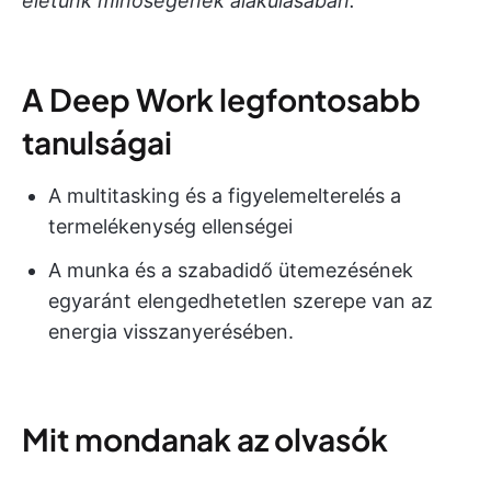
életünk minőségének alakulásában.”
A Deep Work legfontosabb
tanulságai
A multitasking és a figyelemelterelés a
termelékenység ellenségei
A munka és a szabadidő ütemezésének
egyaránt elengedhetetlen szerepe van az
energia visszanyerésében.
Mit mondanak az olvasók