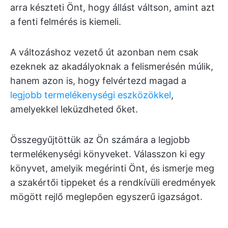
arra készteti Önt, hogy állást váltson, amint azt
a fenti felmérés is kiemeli.
A változáshoz vezető út azonban nem csak
ezeknek az akadályoknak a felismerésén múlik,
hanem azon is, hogy felvértezd magad a
legjobb termelékenységi eszközökkel
,
amelyekkel leküzdheted őket.
Összegyűjtöttük az Ön számára a legjobb
termelékenységi könyveket. Válasszon ki egy
könyvet, amelyik megérinti Önt, és ismerje meg
a szakértői tippeket és a rendkívüli eredmények
mögött rejlő meglepően egyszerű igazságot.