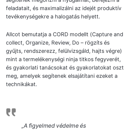
feladatait, és maximalizálni az idejét produktív
tevékenységekre a halogatás helyett.
Allcot bemutatja a CORD modellt (Capture and
collect, Organize, Review, Do – rögzíts és
gyűjts, rendszerezz, felülvizsgáld, hajts végre)
mint a termelékenységi ninja titkos fegyverét,
és gyakorlati tanácsokat és gyakorlatokat oszt
meg, amelyek segítenek elsajátítani ezeket a
technikákat.
„
A figyelmed védelme és