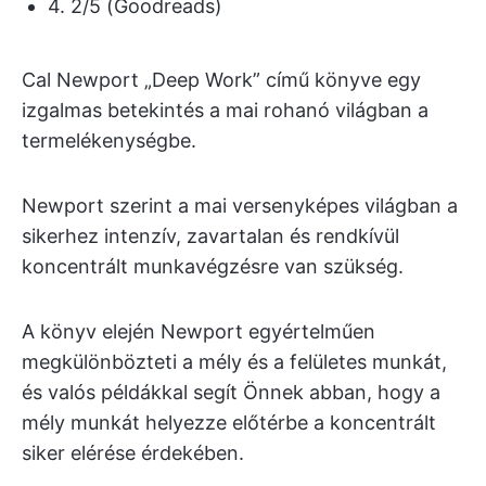
4. 2/5 (Goodreads)
Cal Newport „Deep Work” című könyve egy
izgalmas betekintés a mai rohanó világban a
termelékenységbe.
Newport szerint a mai versenyképes világban a
sikerhez intenzív, zavartalan és rendkívül
koncentrált munkavégzésre van szükség.
A könyv elején Newport egyértelműen
megkülönbözteti a mély és a felületes munkát,
és valós példákkal segít Önnek abban, hogy a
mély munkát helyezze előtérbe a koncentrált
siker elérése érdekében.