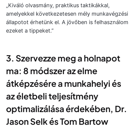
„Kiváló olvasmány, praktikus taktikákkal,
amelyekkel következetesen mély munkavégzési
állapotot érhetünk el. A jövőben is felhasználom
ezeket a tippeket.”
3. Szervezze meg a holnapot
ma: 8 módszer az elme
átképzésére a munkahelyi és
az életbeli teljesítmény
optimalizálása érdekében, Dr.
Jason Selk és Tom Bartow