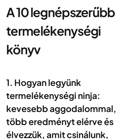
A 10 legnépszerűbb
termelékenységi
könyv
1. Hogyan legyünk
termelékenységi ninja:
kevesebb aggodalommal,
több eredményt elérve és
élvezzük, amit csinálunk,