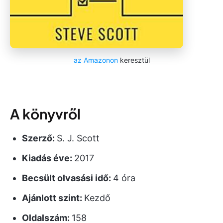
az Amazonon
keresztül
A könyvről
Szerző:
S. J. Scott
Kiadás éve:
2017
Becsült olvasási idő:
4 óra
Ajánlott szint:
Kezdő
Oldalszám:
158