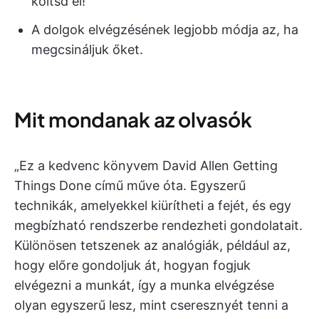
költsd el!
A dolgok elvégzésének legjobb módja az, ha
megcsináljuk őket.
Mit mondanak az olvasók
„Ez a kedvenc könyvem David Allen Getting
Things Done című műve óta. Egyszerű
technikák, amelyekkel kiürítheti a fejét, és egy
megbízható rendszerbe rendezheti gondolatait.
Különösen tetszenek az analógiák, például az,
hogy előre gondoljuk át, hogyan fogjuk
elvégezni a munkát, így a munka elvégzése
olyan egyszerű lesz, mint cseresznyét tenni a