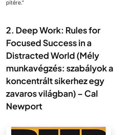
pitére.”
2. Deep Work: Rules for
Focused Success in a
Distracted World (Mély
munkavégzés: szabályok a
koncentrált sikerhez egy
zavaros világban) – Cal
Newport