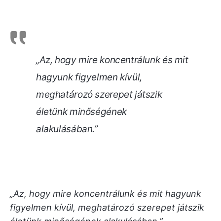
„Az, hogy mire koncentrálunk és mit
hagyunk figyelmen kívül,
meghatározó szerepet játszik
életünk minőségének
alakulásában.”
„Az, hogy mire koncentrálunk és mit hagyunk
figyelmen kívül, meghatározó szerepet játszik