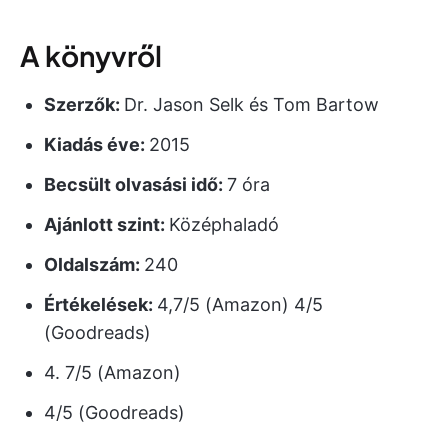
A könyvről
Szerzők:
Dr. Jason Selk és Tom Bartow
Kiadás éve:
2015
Becsült olvasási idő:
7 óra
Ajánlott szint:
Középhaladó
Oldalszám:
240
Értékelések:
4,7/5 (Amazon) 4/5
(Goodreads)
4. 7/5 (Amazon)
4/5 (Goodreads)