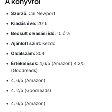
A könyvről
Szerző:
Cal Newport
Kiadás éve:
2016
Becsült olvasási idő:
10 óra
Ajánlott szint:
Kezdő
Oldalszám:
304
Értékelések:
4,6/5 (Amazon) 4,2/5
(Goodreads)
4. 6/5 (Amazon)
4. 2/5 (Goodreads)
4. 6/5 (Amazon)