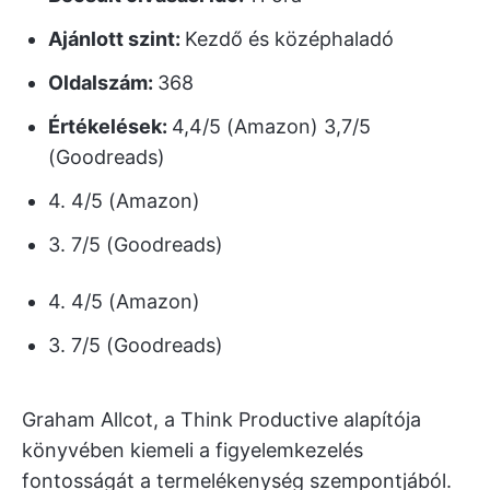
Ajánlott szint:
Kezdő és középhaladó
Oldalszám:
368
Értékelések:
4,4/5 (Amazon) 3,7/5
(Goodreads)
4. 4/5 (Amazon)
3. 7/5 (Goodreads)
4. 4/5 (Amazon)
3. 7/5 (Goodreads)
Graham Allcot, a Think Productive alapítója
könyvében kiemeli a figyelemkezelés
fontosságát a termelékenység szempontjából.