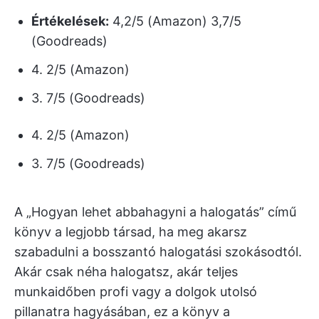
Értékelések:
4,2/5 (Amazon) 3,7/5
(Goodreads)
4. 2/5 (Amazon)
3. 7/5 (Goodreads)
4. 2/5 (Amazon)
3. 7/5 (Goodreads)
A „Hogyan lehet abbahagyni a halogatás” című
könyv a legjobb társad, ha meg akarsz
szabadulni a bosszantó halogatási szokásodtól.
Akár csak néha halogatsz, akár teljes
munkaidőben profi vagy a dolgok utolsó
pillanatra hagyásában, ez a könyv a