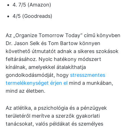
4. 7/5 (Amazon)
4/5 (Goodreads)
Az „Organize Tomorrow Today” című könyvben
Dr. Jason Selk és Tom Bartow könnyen
követhető útmutatót adnak a sikeres szokások
feltárásához. Nyolc hatékony módszert
kínálnak, amelyekkel átalakíthatja
gondolkodásmódját, hogy
stresszmentes
termelékenységet érjen el
mind a munkában,
mind az életben.
Az atlétika, a pszichológia és a pénzügyek
területéről merítve a szerzők gyakorlati
tanácsokat, valós példákat és személyes