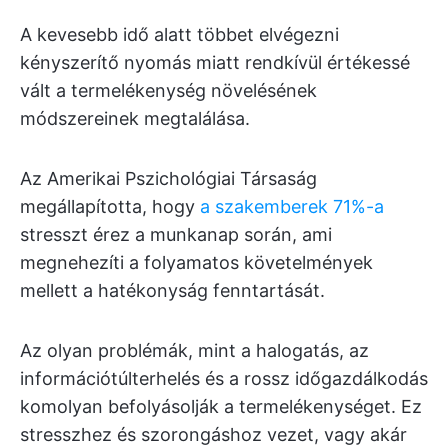
A kevesebb idő alatt többet elvégezni
kényszerítő nyomás miatt rendkívül értékessé
vált a termelékenység növelésének
módszereinek megtalálása.
Az Amerikai Pszichológiai Társaság
megállapította, hogy
a szakemberek 71%-a
stresszt érez a munkanap során, ami
megnehezíti a folyamatos követelmények
mellett a hatékonyság fenntartását.
Az olyan problémák, mint a halogatás, az
információtúlterhelés és a rossz időgazdálkodás
komolyan befolyásolják a termelékenységet. Ez
stresszhez és szorongáshoz vezet, vagy akár