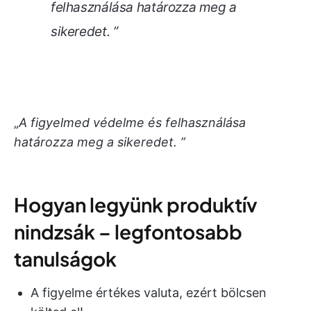
felhasználása határozza meg a
sikeredet. ”
„
A figyelmed védelme és felhasználása
határozza meg a sikeredet. ”
Hogyan legyünk produktív
nindzsák – legfontosabb
tanulságok
A figyelme értékes valuta, ezért bölcsen