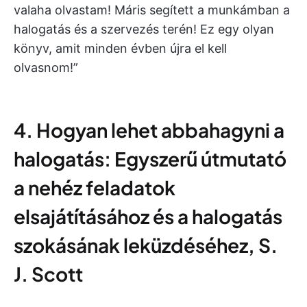
valaha olvastam! Máris segített a munkámban a
halogatás és a szervezés terén! Ez egy olyan
könyv, amit minden évben újra el kell
olvasnom!”
4. Hogyan lehet abbahagyni a
halogatás: Egyszerű útmutató
a nehéz feladatok
elsajátításához és a halogatás
szokásának leküzdéséhez, S.
J. Scott