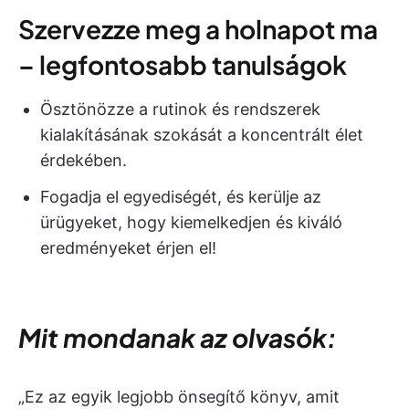
Szervezze meg a holnapot ma
– legfontosabb tanulságok
Ösztönözze a rutinok és rendszerek
kialakításának szokását a koncentrált élet
érdekében.
Fogadja el egyediségét, és kerülje az
ürügyeket, hogy kiemelkedjen és kiváló
eredményeket érjen el!
Mit mondanak az olvasók:
„Ez az egyik legjobb önsegítő könyv, amit