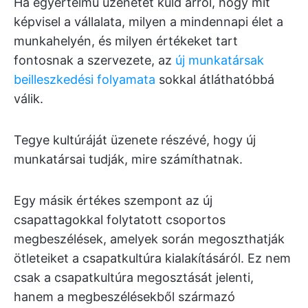
Ha egyértelmű üzenetet küld arról, hogy mit
képvisel a vállalata, milyen a mindennapi élet a
munkahelyén, és milyen értékeket tart
fontosnak a szervezete, az
új munkatársak
beilleszkedési folyamata
sokkal átláthatóbbá
válik.
Tegye kultúráját üzenete részévé, hogy új
munkatársai tudják, mire számíthatnak.
Egy másik értékes szempont az új
csapattagokkal folytatott csoportos
megbeszélések, amelyek során megoszthatják
ötleteiket a csapatkultúra kialakításáról. Ez nem
csak a csapatkultúra megosztását jelenti,
hanem a megbeszélésekből származó