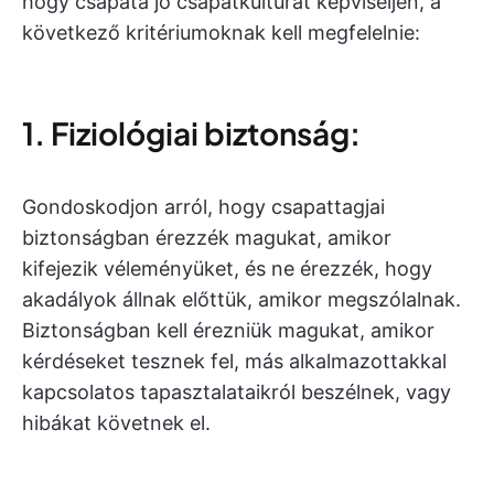
hogy csapata jó csapatkultúrát képviseljen, a
következő kritériumoknak kell megfelelnie:
1. Fiziológiai biztonság:
Gondoskodjon arról, hogy csapattagjai
biztonságban érezzék magukat, amikor
kifejezik véleményüket, és ne érezzék, hogy
akadályok állnak előttük, amikor megszólalnak.
Biztonságban kell érezniük magukat, amikor
kérdéseket tesznek fel, más alkalmazottakkal
kapcsolatos tapasztalataikról beszélnek, vagy
hibákat követnek el.