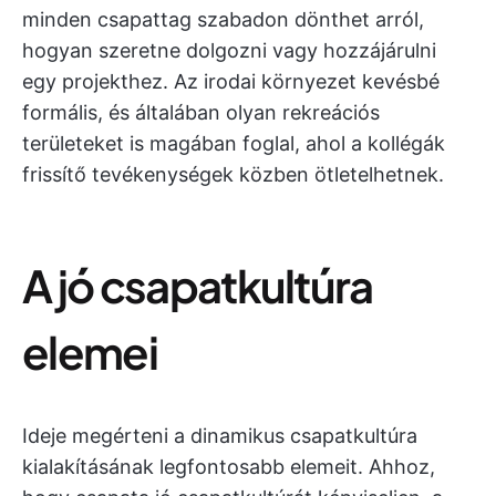
minden csapattag szabadon dönthet arról,
hogyan szeretne dolgozni vagy hozzájárulni
egy projekthez. Az irodai környezet kevésbé
formális, és általában olyan rekreációs
területeket is magában foglal, ahol a kollégák
frissítő tevékenységek közben ötletelhetnek.
A jó csapatkultúra
elemei
Ideje megérteni a dinamikus csapatkultúra
kialakításának legfontosabb elemeit. Ahhoz,