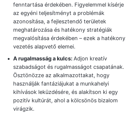
fenntartása érdekében. Figyelemmel kísérje
az egyéni teljesítményt a problémák
azonosítása, a fejlesztendő területek
meghatározása és hatékony stratégiák
megvalósítása érdekében – ezek a hatékony
vezetés alapvető elemei.
A rugalmasság a kulcs:
Adjon kreatív
szabadságot és rugalmasságot csapatának.
Ösztönözze az alkalmazottakat, hogy
használják fantáziájukat a munkahelyi
kihívások leküzdésére, és alakítson ki egy
pozitív kultúrát, ahol a kölcsönös bizalom
virágzik.