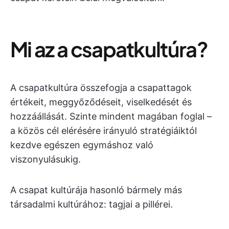
Mi az a csapatkultúra?
A csapatkultúra összefogja a csapattagok
értékeit, meggyőződéseit, viselkedését és
hozzáállását. Szinte mindent magában foglal –
a közös cél elérésére irányuló stratégiáiktól
kezdve egészen egymáshoz való
viszonyulásukig.
A csapat kultúrája hasonló bármely más
társadalmi kultúrához: tagjai a pillérei.