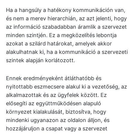
Ha a hangsúly a hatékony kommunikáción van,
és nem a merev hierarchián, az azt jelenti, hogy
az információ szabadabban áramlik a szervezet
minden szintjén. Ez a megközelítés lebontja
azokat a szilárd határokat, amelyek akkor
alakulhatnak ki, ha a kommunikáció a szervezeti
szintek alapján korlátozott.
Ennek eredményeként átláthatóbb és
nyitottabb eszmecsere alakul ki a vezetőség, az
alkalmazottak és az ügyfelek között. Ez
elősegíti az együttműködésen alapuló
környezet kialakulását, biztosítva, hogy
mindenki ugyanazon az oldalon álljon, és
hozzájáruljon a csapat vagy a szervezet