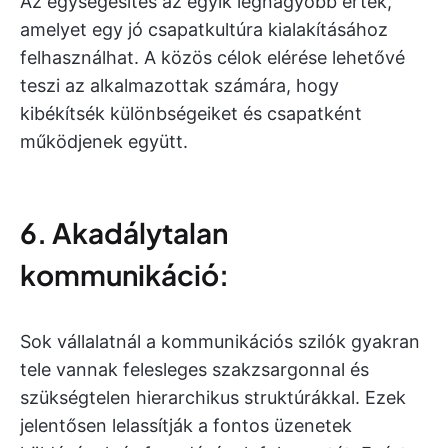
Az egységesítés az egyik legnagyobb érték,
amelyet egy jó csapatkultúra kialakításához
felhasználhat. A közös célok elérése lehetővé
teszi az alkalmazottak számára, hogy
kibékítsék különbségeiket és csapatként
működjenek együtt.
6. Akadálytalan
kommunikáció:
Sok vállalatnál a kommunikációs szilók gyakran
tele vannak felesleges szakzsargonnal és
szükségtelen hierarchikus struktúrákkal. Ezek
jelentősen lelassítják a fontos üzenetek