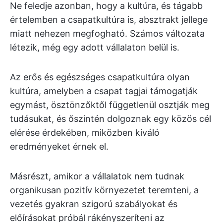
Ne feledje azonban, hogy a kultúra, és tágabb
értelemben a csapatkultúra is, absztrakt jellege
miatt nehezen megfogható. Számos változata
létezik, még egy adott vállalaton belül is.
Az erős és egészséges csapatkultúra olyan
kultúra, amelyben a csapat tagjai támogatják
egymást, ösztönzőktől függetlenül osztják meg
tudásukat, és őszintén dolgoznak egy közös cél
elérése érdekében, miközben kiváló
eredményeket érnek el.
Másrészt, amikor a vállalatok nem tudnak
organikusan pozitív környezetet teremteni, a
vezetés gyakran szigorú szabályokat és
előírásokat próbál rákényszeríteni az