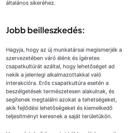
általános sikeréhez.
Jobb beilleszkedés:
Hagyja, hogy az új munkatársai megismerjék a
szervezetében váró élénk és ígéretes
csapatkultúrát azáltal, hogy lehetőséget ad
nekik a jelenlegi alkalmazottakkal való
interakcióra. Erős csapatkultúra esetén a
beszélgetések természetesen alakulnak, és
segítenek megtalálni azokat a tehetségeket,
akik fejlődési lehetőségeket és kiemelkedő
teljesítményt keresnek a saját területükön.