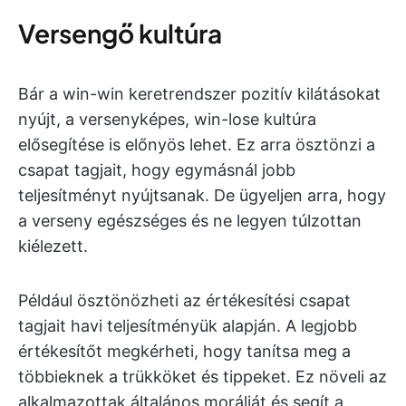
Versengő kultúra
Bár a win-win keretrendszer pozitív kilátásokat
nyújt, a versenyképes, win-lose kultúra
elősegítése is előnyös lehet. Ez arra ösztönzi a
csapat tagjait, hogy egymásnál jobb
teljesítményt nyújtsanak. De ügyeljen arra, hogy
a verseny egészséges és ne legyen túlzottan
kiélezett.
Például ösztönözheti az értékesítési csapat
tagjait havi teljesítményük alapján. A legjobb
értékesítőt megkérheti, hogy tanítsa meg a
többieknek a trükköket és tippeket. Ez növeli az
alkalmazottak általános morálját és segít a