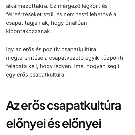
alkalmazottakra. Ez mérgező légkört és
félreértéseket szül, és nem teszi lehetővé a
csapat tagjainak, hogy önállóan
kibontakozzanak.
Így az erős és pozitív csapatkultúra
megteremtése a csapatvezető egyik központi
feladata kell, hogy legyen. Íme, hogyan segít
egy erős csapatkultúra.
Az erős csapatkultúra
előnyei és előnyei