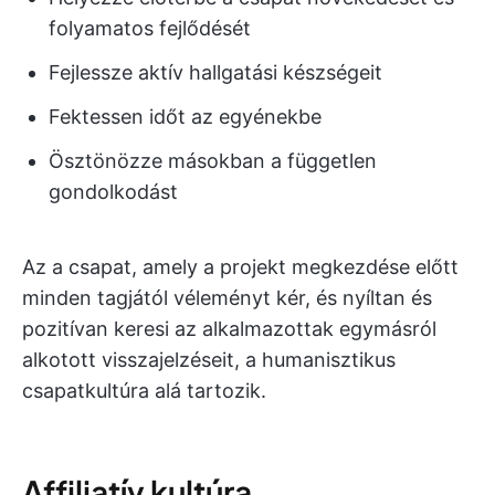
folyamatos fejlődését
Fejlessze aktív hallgatási készségeit
Fektessen időt az egyénekbe
Ösztönözze másokban a független
gondolkodást
Az a csapat, amely a projekt megkezdése előtt
minden tagjától véleményt kér, és nyíltan és
pozitívan keresi az alkalmazottak egymásról
alkotott visszajelzéseit, a humanisztikus
csapatkultúra alá tartozik.
Affiliatív kultúra