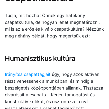
Tudja, mit hozhat Önnek egy hatékony
csapatkultúra, de hogyan lehet meghatározni,
mi is az a erős és kiváló csapatkultúra? Nézzünk
meg néhány példát, hogy megértsük ezt:
Humanisztikus kultúra
Irányítsa csapattagjait
úgy, hogy azok aktívan
részt vehessenek a munkában, és mindig a
beszélgetés középpontjában álljanak. Tisztázza
elvárásait a csapattal. Kérjen támogatást és
konstruktív kritikát, és ösztönözze a nyílt
visszajelzéseket a csapat tagjai között.