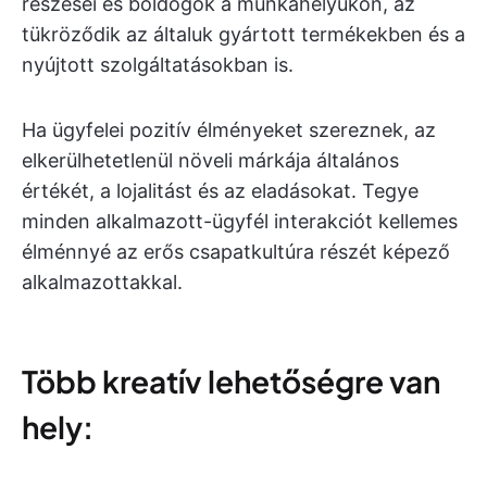
részesei és boldogok a munkahelyükön, az
tükröződik az általuk gyártott termékekben és a
nyújtott szolgáltatásokban is.
Ha ügyfelei pozitív élményeket szereznek, az
elkerülhetetlenül növeli márkája általános
értékét, a lojalitást és az eladásokat. Tegye
minden alkalmazott-ügyfél interakciót kellemes
élménnyé az erős csapatkultúra részét képező
alkalmazottakkal.
Több kreatív lehetőségre van
hely: