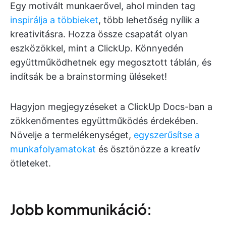
Egy motivált munkaerővel, ahol minden tag
inspirálja a többieket
, több lehetőség nyílik a
kreativitásra. Hozza össze csapatát olyan
eszközökkel, mint a ClickUp. Könnyedén
együttműködhetnek egy megosztott táblán, és
indítsák be a brainstorming üléseket!
Hagyjon megjegyzéseket a ClickUp Docs-ban a
zökkenőmentes együttműködés érdekében.
Növelje a termelékenységet,
egyszerűsítse a
munkafolyamatokat
és ösztönözze a kreatív
ötleteket.
Jobb kommunikáció: