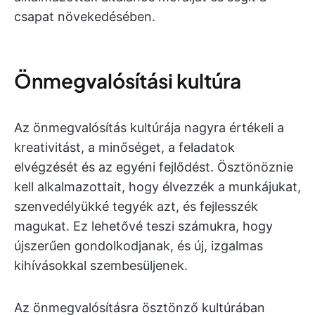
csapat növekedésében.
Önmegvalósítási kultúra
Az önmegvalósítás kultúrája nagyra értékeli a
kreativitást, a minőséget, a feladatok
elvégzését és az egyéni fejlődést. Ösztönöznie
kell alkalmazottait, hogy élvezzék a munkájukat,
szenvedélyükké tegyék azt, és fejlesszék
magukat. Ez lehetővé teszi számukra, hogy
újszerűen gondolkodjanak, és új, izgalmas
kihívásokkal szembesüljenek.
Az önmegvalósításra ösztönző kultúrában