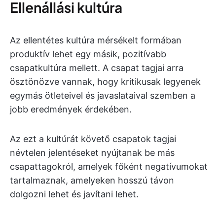
Ellenállási kultúra
Az ellentétes kultúra mérsékelt formában
produktív lehet egy másik, pozitívabb
csapatkultúra mellett. A csapat tagjai arra
ösztönözve vannak, hogy kritikusak legyenek
egymás ötleteivel és javaslataival szemben a
jobb eredmények érdekében.
Az ezt a kultúrát követő csapatok tagjai
névtelen jelentéseket nyújtanak be más
csapattagokról, amelyek főként negatívumokat
tartalmaznak, amelyeken hosszú távon
dolgozni lehet és javítani lehet.