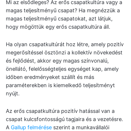
Mi az elsődleges? Az erős csapatkultúra vagy a
magas teljesítményű csapat? Ha megnézzük a
magas teljesítményű csapatokat, azt látjuk,
hogy mögöttük egy erős csapatkultúra áll.
Ha olyan csapatkultúrát hoz létre, amely pozitív
megerősítéssel ösztönzi a kollektív növekedést
és fejlődést, akkor egy magas színvonalú,
önellátó, felelősségteljes egységet kap, amely
időben eredményeket szállít és más
paraméterekben is kiemelkedő teljesítményt
nyújt.
Az erős csapatkultúra pozitív hatással van a
csapat kulcsfontosságú tagjaira és a vezetésre.
A
Gallup felmérése
szerint a munkavállalói