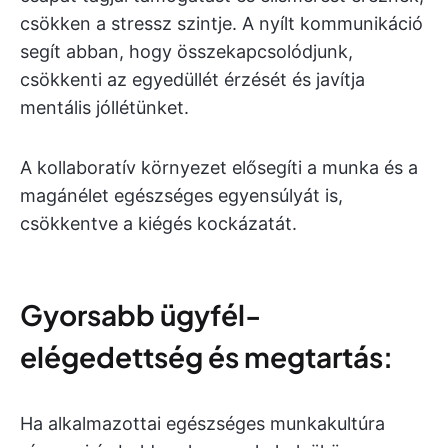
csökken a stressz szintje. A nyílt kommunikáció
segít abban, hogy összekapcsolódjunk,
csökkenti az egyedüllét érzését és javítja
mentális jóllétünket.
A kollaboratív környezet elősegíti a munka és a
magánélet egészséges egyensúlyát is,
csökkentve a kiégés kockázatát.
Gyorsabb ügyfél-
elégedettség és megtartás:
Ha alkalmazottai egészséges munkakultúra