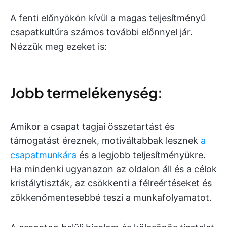
A fenti előnyökön kívül a magas teljesítményű
csapatkultúra számos további előnnyel jár.
Nézzük meg ezeket is:
Jobb termelékenység:
Amikor a csapat tagjai összetartást és
támogatást éreznek, motiváltabbak lesznek
a
csapatmunkára
és a legjobb teljesítményükre.
Ha mindenki ugyanazon az oldalon áll és a célok
kristálytiszták, az csökkenti a félreértéseket és
zökkenőmentesebbé teszi a munkafolyamatot.