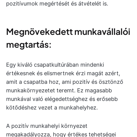
pozitívumok megértését és átvételét is.
Megnövekedett munkavállalói
megtartás:
Egy kiváló csapatkultúrában mindenki
értékesnek és elismertnek érzi magát azért,
amit a csapatba hoz, ami pozitív és ösztönző
munkakörnyezetet teremt. Ez magasabb
munkával való elégedettséghez és erősebb
kötődéshez vezet a munkahelyhez.
A pozitív munkahelyi környezet
megakadályozza, hogy értékes tehetségei