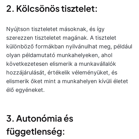
2. Kölcsönös tisztelet:
Nyújtson tiszteletet másoknak, és így
szerezzen tiszteletet magának. A tisztelet
különböző formákban nyilvánulhat meg, például
olyan példamutató munkahelyeken, ahol
következetesen elismerik a munkavállalók
hozzájárulását, értékelik véleményüket, és
elismerik őket mint a munkahelyen kívüli életet
élő egyéneket.
3. Autonómia és
függetlenség: