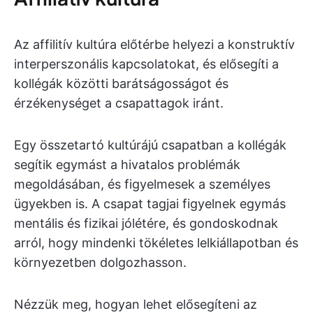
Az affilitív kultúra előtérbe helyezi a konstruktív
interperszonális kapcsolatokat, és elősegíti a
kollégák közötti barátságosságot és
érzékenységet a csapattagok iránt.
Egy összetartó kultúrájú csapatban a kollégák
segítik egymást a hivatalos problémák
megoldásában, és figyelmesek a személyes
ügyekben is. A csapat tagjai figyelnek egymás
mentális és fizikai jólétére, és gondoskodnak
arról, hogy mindenki tökéletes lelkiállapotban és
környezetben dolgozhasson.
Nézzük meg, hogyan lehet elősegíteni az