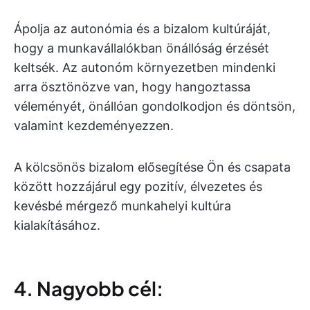
Ápolja az autonómia és a bizalom kultúráját,
hogy a munkavállalókban önállóság érzését
keltsék. Az autonóm környezetben mindenki
arra ösztönözve van, hogy hangoztassa
véleményét, önállóan gondolkodjon és döntsön,
valamint kezdeményezzen.
A kölcsönös bizalom elősegítése Ön és csapata
között hozzájárul egy pozitív, élvezetes és
kevésbé mérgező munkahelyi kultúra
kialakításához.
4. Nagyobb cél: