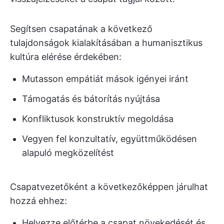
Segítsen csapatának a következő
tulajdonságok kialakításában a humanisztikus
kultúra elérése érdekében:
Mutasson empátiát mások igényei iránt
Támogatás és bátorítás nyújtása
Konfliktusok konstruktív megoldása
Vegyen fel konzultatív, együttműködésen
alapuló megközelítést
Csapatvezetőként a következőképpen járulhat
hozzá ehhez:
Helyezze előtérbe a csapat növekedését és