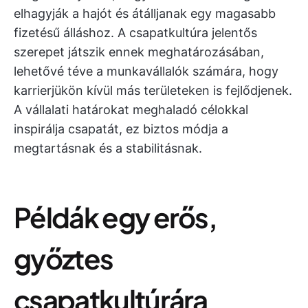
elhagyják a hajót és átálljanak egy magasabb
fizetésű álláshoz. A csapatkultúra jelentős
szerepet játszik ennek meghatározásában,
lehetővé téve a munkavállalók számára, hogy
karrierjükön kívül más területeken is fejlődjenek.
A vállalati határokat meghaladó célokkal
inspirálja csapatát, ez biztos módja a
megtartásnak és a stabilitásnak.
Példák egy erős,
győztes
csapatkultúrára