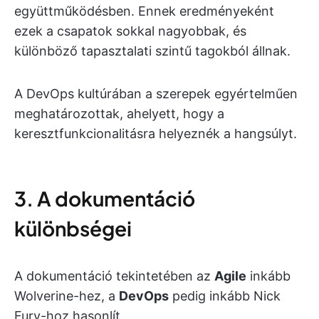
együttműködésben. Ennek eredményeként
ezek a csapatok sokkal nagyobbak, és
különböző tapasztalati szintű tagokból állnak.
A DevOps kultúrában a szerepek egyértelműen
meghatározottak, ahelyett, hogy a
keresztfunkcionalitásra helyeznék a hangsúlyt.
3. A dokumentáció
különbségei
A dokumentáció tekintetében az
Agile
inkább
Wolverine-hez, a
DevOps
pedig inkább Nick
Fury-hoz hasonlít.