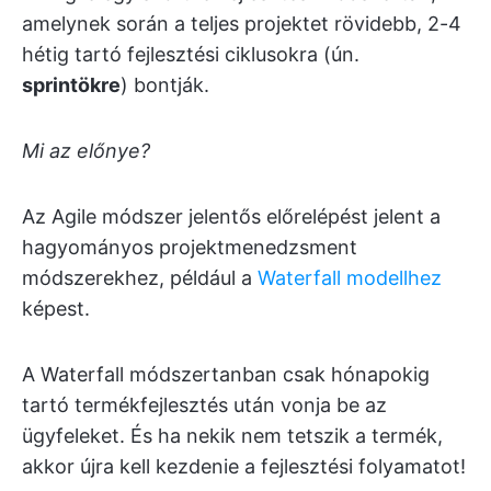
amelynek során a teljes projektet rövidebb, 2-4
hétig tartó fejlesztési ciklusokra (ún.
sprintökre
) bontják.
Mi az előnye?
Az Agile módszer jelentős előrelépést jelent a
hagyományos projektmenedzsment
módszerekhez, például a
Waterfall modellhez
képest.
A Waterfall módszertanban csak hónapokig
tartó termékfejlesztés után vonja be az
ügyfeleket. És ha nekik nem tetszik a termék,
akkor újra kell kezdenie a fejlesztési folyamatot!