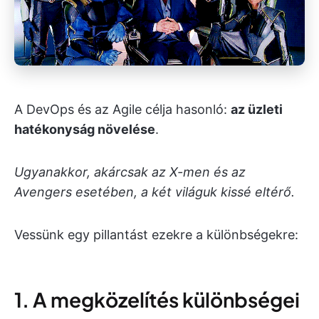
A DevOps és az Agile célja hasonló:
az üzleti
hatékonyság növelése
.
Ugyanakkor, akárcsak az X-men és az
Avengers esetében, a két világuk kissé eltérő.
Vessünk egy pillantást ezekre a különbségekre:
1. A megközelítés különbségei