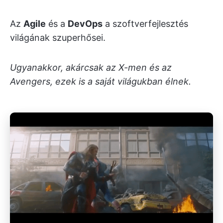
Az
Agile
és a
DevOps
a szoftverfejlesztés
világának szuperhősei.
Ugyanakkor, akárcsak az X-men és az
Avengers, ezek is a saját világukban élnek.