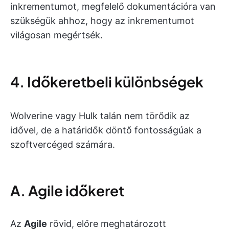
inkrementumot, megfelelő dokumentációra van
szükségük ahhoz, hogy az inkrementumot
világosan megértsék.
4. Időkeretbeli különbségek
Wolverine vagy Hulk talán nem törődik az
idővel, de a határidők döntő fontosságúak a
szoftvercéged számára.
A. Agile időkeret
Az
Agile
rövid, előre meghatározott