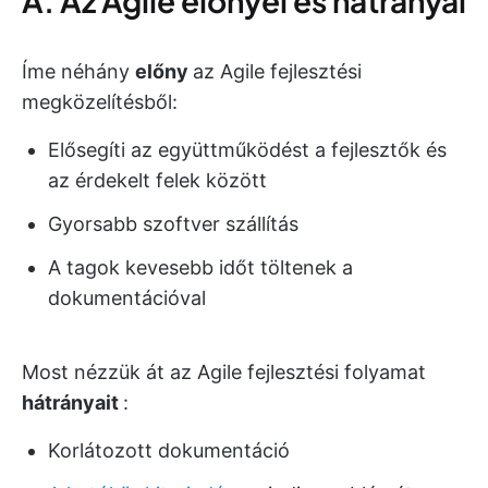
A. Az Agile előnyei és hátrányai
Íme néhány
előny
az Agile fejlesztési
megközelítésből:
Elősegíti az együttműködést a fejlesztők és
az érdekelt felek között
Gyorsabb szoftver szállítás
A tagok kevesebb időt töltenek a
dokumentációval
Most nézzük át az Agile fejlesztési folyamat
hátrányait
:
Korlátozott dokumentáció