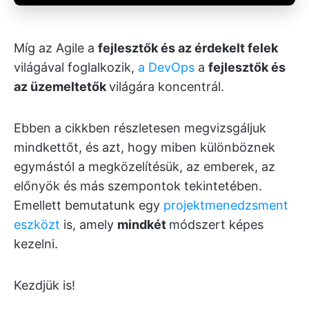
Míg az Agile a
fejlesztők és az érdekelt felek
világával foglalkozik,
a DevOps
a
fejlesztők és
az üzemeltetők
világára koncentrál.
Ebben a cikkben részletesen megvizsgáljuk
mindkettőt, és azt, hogy miben különböznek
egymástól a megközelítésük, az emberek, az
előnyök és más szempontok tekintetében.
Emellett bemutatunk egy
projektmenedzsment
eszközt
is, amely
mindkét
módszert képes
kezelni.
Kezdjük is!