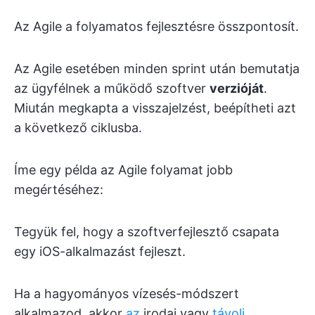
Az Agile a folyamatos fejlesztésre összpontosít.
Az Agile esetében minden sprint után bemutatja
az ügyfélnek a működő szoftver
verzióját
.
Miután megkapta a visszajelzést, beépítheti azt
a következő ciklusba.
Íme egy példa az Agile folyamat jobb
megértéséhez:
Tegyük fel, hogy a szoftverfejlesztő csapata
egy iOS-alkalmazást fejleszt.
Ha a hagyományos vízesés-módszert
alkalmazod, akkor
az
irodai vagy
távoli