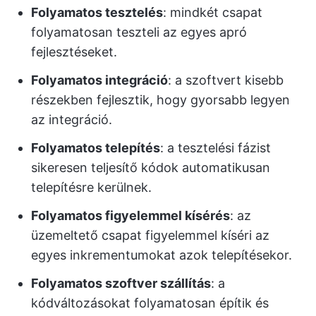
Folyamatos tesztelés
: mindkét csapat
folyamatosan teszteli az egyes apró
fejlesztéseket.
Folyamatos integráció
: a szoftvert kisebb
részekben fejlesztik, hogy gyorsabb legyen
az integráció.
Folyamatos telepítés
: a tesztelési fázist
sikeresen teljesítő kódok automatikusan
telepítésre kerülnek.
Folyamatos figyelemmel kísérés
: az
üzemeltető csapat figyelemmel kíséri az
egyes inkrementumokat azok telepítésekor.
Folyamatos
szoftver szállítás
: a
kódváltozásokat folyamatosan építik és