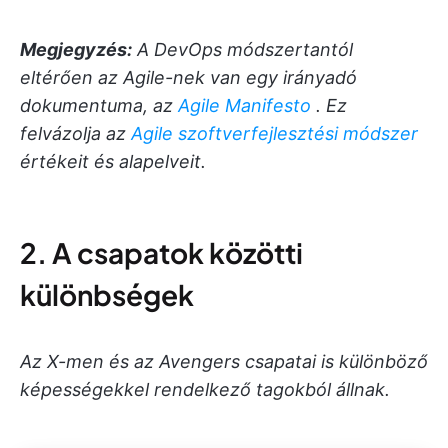
Megjegyzés:
A DevOps módszertantól
eltérően az Agile-nek van egy irányadó
dokumentuma, az
Agile Manifesto
. Ez
felvázolja az
Agile szoftverfejlesztési módszer
értékeit és alapelveit.
2. A csapatok közötti
különbségek
Az X-men és az Avengers csapatai is különböző
képességekkel rendelkező tagokból állnak.