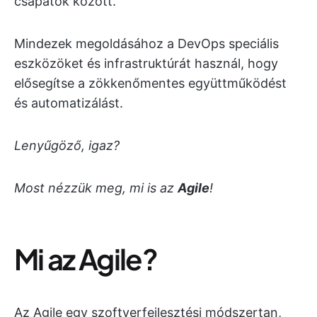
csapatok között.
Mindezek megoldásához a DevOps speciális
eszközöket és infrastruktúrát használ, hogy
elősegítse a zökkenőmentes együttműködést
és automatizálást.
Lenyűgöző, igaz?
Most nézzük meg, mi is az
Agile
!
Mi az Agile?
Az Agile egy szoftverfejlesztési módszertan,