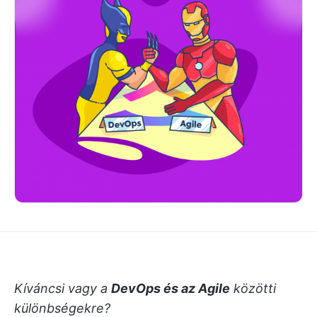
Kíváncsi vagy a
DevOps és az Agile
közötti
különbségekre?