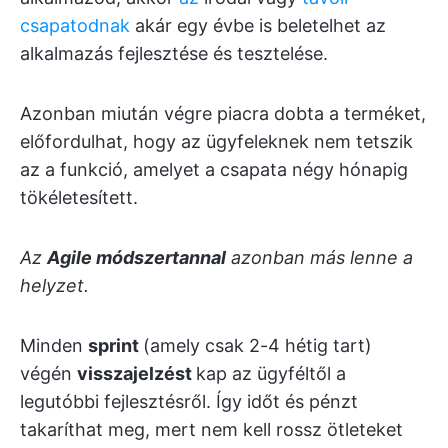
csapatodnak
akár egy évbe is beletelhet az
alkalmazás fejlesztése és tesztelése.
Azonban miután végre piacra dobta a terméket,
előfordulhat, hogy az ügyfeleknek nem tetszik
az a funkció, amelyet a csapata négy hónapig
tökéletesített.
Az
Agile módszertannal
azonban más lenne a
helyzet.
Minden
sprint
(amely csak 2-4 hétig tart)
végén
visszajelzést
kap az ügyféltől a
legutóbbi fejlesztésről. Így időt és pénzt
takaríthat meg, mert nem kell rossz ötleteket