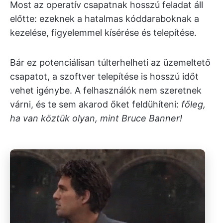
Most az operatív csapatnak hosszú feladat áll
előtte: ezeknek a hatalmas kóddaraboknak a
kezelése, figyelemmel kísérése és telepítése.
Bár ez potenciálisan túlterhelheti az üzemeltető
csapatot, a szoftver telepítése is hosszú időt
vehet igénybe. A felhasználók nem szeretnek
várni, és te sem akarod őket feldühíteni:
főleg,
ha van köztük olyan, mint Bruce Banner!