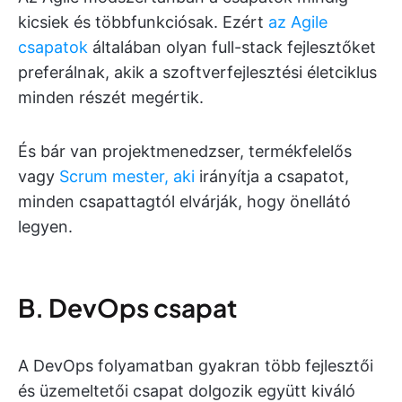
kicsiek és többfunkciósak. Ezért
az Agile
csapatok
általában olyan full-stack fejlesztőket
preferálnak, akik a szoftverfejlesztési életciklus
minden részét megértik.
És bár van projektmenedzser, termékfelelős
vagy
Scrum mester, aki
irányítja a csapatot,
minden csapattagtól elvárják, hogy önellátó
legyen.
B. DevOps csapat
A DevOps folyamatban gyakran több fejlesztői
és üzemeltetői csapat dolgozik együtt kiváló