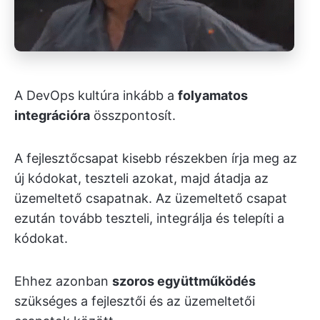
A DevOps kultúra inkább a
folyamatos
integrációra
összpontosít.
A fejlesztőcsapat kisebb részekben írja meg az
új kódokat, teszteli azokat, majd átadja az
üzemeltető csapatnak. Az üzemeltető csapat
ezután tovább teszteli, integrálja és telepíti a
kódokat.
Ehhez azonban
szoros együttműködés
szükséges a fejlesztői és az üzemeltetői