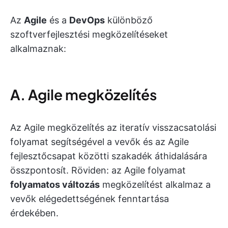
Az
Agile
és a
DevOps
különböző
szoftverfejlesztési megközelítéseket
alkalmaznak:
A. Agile megközelítés
Az Agile megközelítés az iteratív visszacsatolási
folyamat segítségével a vevők és az Agile
fejlesztőcsapat közötti szakadék áthidalására
összpontosít. Röviden: az Agile folyamat
folyamatos változás
megközelítést alkalmaz a
vevők elégedettségének fenntartása
érdekében.