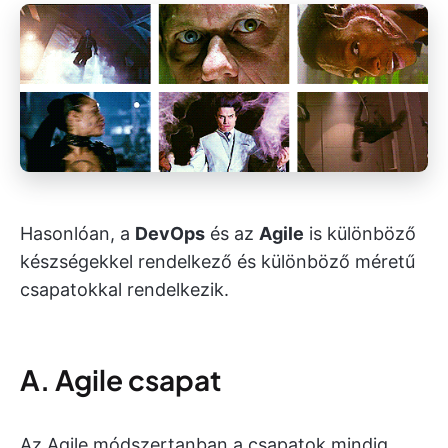
Hasonlóan, a
DevOps
és az
Agile
is különböző
készségekkel rendelkező és különböző méretű
csapatokkal rendelkezik.
A. Agile csapat
Az Agile módszertanban a csapatok mindig