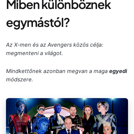
Miben különböznek
egymástól?
Az X-men és az Avengers közös célja:
megmenteni a világot.
Mindkettőnek azonban megvan a maga
egyedi
módszere.