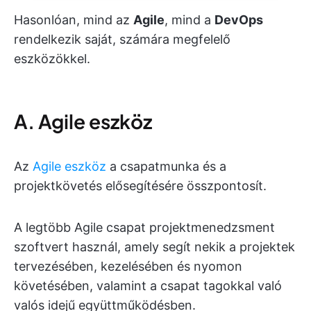
Hasonlóan, mind az
Agile
, mind a
DevOps
rendelkezik saját, számára megfelelő
eszközökkel.
A. Agile eszköz
Az
Agile eszköz
a csapatmunka és a
projektkövetés elősegítésére összpontosít.
A legtöbb Agile csapat projektmenedzsment
szoftvert használ, amely segít nekik a projektek
tervezésében, kezelésében és nyomon
követésében, valamint a csapat tagokkal való
valós idejű együttműködésben.