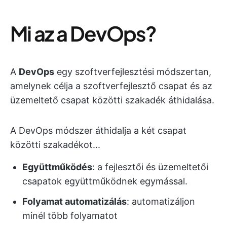
Mi az a DevOps?
A
DevOps
egy szoftverfejlesztési módszertan,
amelynek célja a szoftverfejlesztő csapat és az
üzemeltető csapat közötti szakadék áthidalása.
A DevOps módszer áthidalja a két csapat
közötti szakadékot...
Együttműködés
: a fejlesztői és üzemeltetői
csapatok együttműködnek egymással.
Folyamat
automatizálás
: automatizáljon
minél több folyamatot