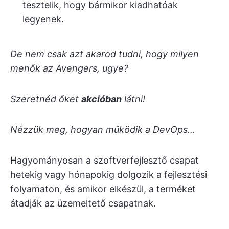
tesztelik, hogy bármikor kiadhatóak
legyenek.
De nem csak azt akarod tudni, hogy milyen
menők az Avengers, ugye?
Szeretnéd őket
akcióban
látni!
Nézzük meg, hogyan működik a DevOps…
Hagyományosan a szoftverfejlesztő csapat
hetekig vagy hónapokig dolgozik a fejlesztési
folyamaton, és amikor elkészül, a terméket
átadják az üzemeltető csapatnak.