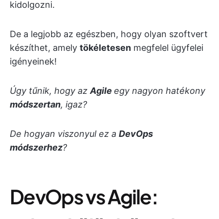
kidolgozni.
De a legjobb az egészben, hogy olyan szoftvert
készíthet, amely
tökéletesen
megfelel ügyfelei
igényeinek!
Úgy tűnik, hogy az
Agile
egy nagyon hatékony
módszertan
, igaz?
De hogyan viszonyul ez a
DevOps
módszerhez
?
DevOps vs Agile: