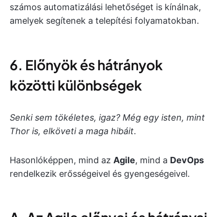
számos automatizálási lehetőséget is kínálnak,
amelyek segítenek a telepítési folyamatokban.
6. Előnyök és hátrányok
közötti különbségek
Senki sem tökéletes, igaz? Még egy isten, mint
Thor is, elköveti a maga hibáit
.
Hasonlóképpen, mind az
Agile
, mind a
DevOps
rendelkezik erősségeivel és gyengeségeivel.