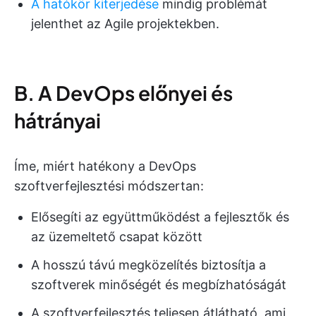
A hatókör kiterjedése
mindig problémát
jelenthet az Agile projektekben.
B. A DevOps előnyei és
hátrányai
Íme, miért hatékony a DevOps
szoftverfejlesztési módszertan:
Elősegíti az együttműködést a fejlesztők és
az üzemeltető csapat között
A hosszú távú megközelítés biztosítja a
szoftverek minőségét és megbízhatóságát
A szoftverfejlesztés teljesen átlátható, ami