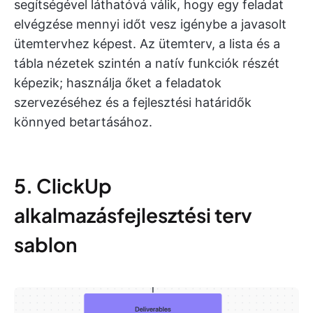
segítségével láthatóvá válik, hogy egy feladat
elvégzése mennyi időt vesz igénybe a javasolt
ütemtervhez képest. Az ütemterv, a lista és a
tábla nézetek szintén a natív funkciók részét
képezik; használja őket a feladatok
szervezéséhez és a fejlesztési határidők
könnyed betartásához.
5. ClickUp
alkalmazásfejlesztési terv
sablon