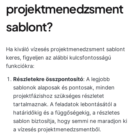
projektmenedzsment
sablont?
Ha kiváló vízesés projektmenedzsment sablont
keres, figyeljen az alábbi kulcsfontosságú
funkciókra:
Részletekre összpontosító
: A legjobb
sablonok alaposak és pontosak, minden
projektfázishoz szükséges részletet
tartalmaznak. A feladatok lebontásától a
határidőkig és a függőségekig, a részletes
sablon biztosítja, hogy semmi ne maradjon ki
a vízesés projektmenedzsmentből.