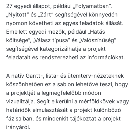
27 egyedi állapot, például „Folyamatban”,
„Nyitott” és „Zárt” segítségével könnyedén
nyomon követheti az egyes feladatok állását.
Emellett egyedi mezők, például „Hatás
költsége”, „Válasz típusa” és „Valószínűség”
segítségével kategorizálhatja a projekt
feladatait és rendszerezheti az információkat.
A natív Gantt-, lista- és ütemterv-nézeteknek
köszönhetően ez a sablon lehetővé teszi, hogy
a projektjét a legmegfelelőbb módon
vizualizálja. Segít elkerülni a mérföldkövek vagy
határidők elmulasztását a projekt különböző
fázisaiban, és mindenkit tájékoztat a projekt
irányáról.