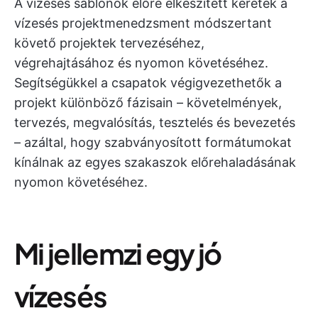
A vízesés sablonok előre elkészített keretek a
vízesés projektmenedzsment módszertant
követő projektek tervezéséhez,
végrehajtásához és nyomon követéséhez.
Segítségükkel a csapatok végigvezethetők a
projekt különböző fázisain – követelmények,
tervezés, megvalósítás, tesztelés és bevezetés
– azáltal, hogy szabványosított formátumokat
kínálnak az egyes szakaszok előrehaladásának
nyomon követéséhez.
Mi jellemzi egy jó
vízesés