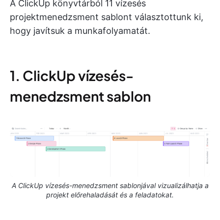
A ClickUp könyvtárból 11 vízesés
projektmenedzsment sablont választottunk ki,
hogy javítsuk a munkafolyamatát.
1. ClickUp vízesés-
menedzsment sablon
A ClickUp vízesés-menedzsment sablonjával vizualizálhatja a
projekt előrehaladását és a feladatokat.