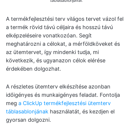
táblasablonjával.
A termékfejlesztési terv világos tervet vázol fel
a termék rövid távú céljaira és hosszú távú
elképzeléseire vonatkozóan. Segít
meghatározni a célokat, a mérföldköveket és
az ütemtervet, így mindenki tudja, mi
következik, és ugyanazon célok elérése
érdekében dolgozhat.
A részletes ütemterv elkészítése azonban
időigényes és munkaigényes feladat. Fontolja
meg
a ClickUp termékfejlesztési ütemterv
táblasablonjának
használatát, és kezdjen el
gyorsan dolgozni.