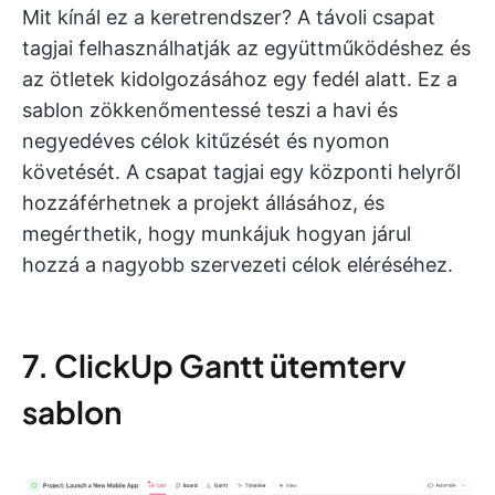
Mit kínál ez a keretrendszer? A távoli csapat
tagjai felhasználhatják az együttműködéshez és
az ötletek kidolgozásához egy fedél alatt. Ez a
sablon zökkenőmentessé teszi a havi és
negyedéves célok kitűzését és nyomon
követését. A csapat tagjai egy központi helyről
hozzáférhetnek a projekt állásához, és
megérthetik, hogy munkájuk hogyan járul
hozzá a nagyobb szervezeti célok eléréséhez.
7. ClickUp Gantt ütemterv
sablon