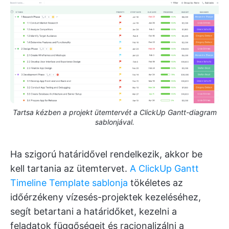
Tartsa kézben a projekt ütemtervét a ClickUp Gantt-diagram
sablonjával.
Ha szigorú határidővel rendelkezik, akkor be
kell tartania az ütemtervet.
A ClickUp Gantt
Timeline Template sablonja
tökéletes az
időérzékeny vízesés-projektek kezeléséhez,
segít betartani a határidőket, kezelni a
feladatok függőségeit és racionalizálni a