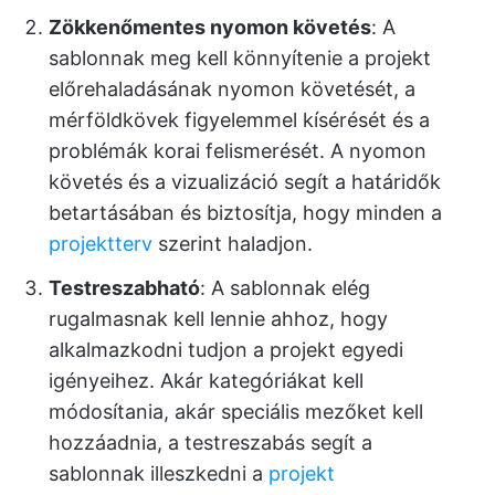
Zökkenőmentes nyomon követés
: A
sablonnak meg kell könnyítenie a projekt
előrehaladásának nyomon követését, a
mérföldkövek figyelemmel kísérését és a
problémák korai felismerését. A nyomon
követés és a vizualizáció segít a határidők
betartásában és biztosítja, hogy minden a
projektterv
szerint haladjon.
Testreszabható
: A sablonnak elég
rugalmasnak kell lennie ahhoz, hogy
alkalmazkodni tudjon a projekt egyedi
igényeihez. Akár kategóriákat kell
módosítania, akár speciális mezőket kell
hozzáadnia, a testreszabás segít a
sablonnak illeszkedni a
projekt