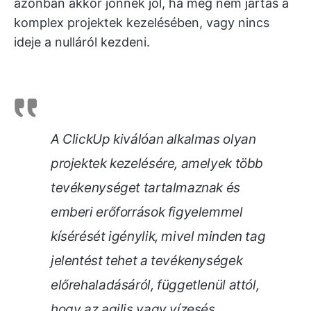
azonban akkor jönnek jól, ha még nem jártas a
komplex projektek kezelésében, vagy nincs
ideje a nulláról kezdeni.
A ClickUp kiválóan alkalmas olyan
projektek kezelésére, amelyek több
tevékenységet tartalmaznak és
emberi erőforrások figyelemmel
kísérését igénylik, mivel minden tag
jelentést tehet a tevékenységek
előrehaladásáról, függetlenül attól,
hogy az agilis vagy vízesés