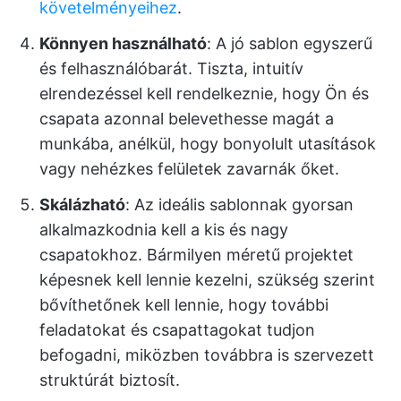
követelményeihez
.
Könnyen használható
: A jó sablon egyszerű
és felhasználóbarát. Tiszta, intuitív
elrendezéssel kell rendelkeznie, hogy Ön és
csapata azonnal belevethesse magát a
munkába, anélkül, hogy bonyolult utasítások
vagy nehézkes felületek zavarnák őket.
Skálázható
: Az ideális sablonnak gyorsan
alkalmazkodnia kell a kis és nagy
csapatokhoz. Bármilyen méretű projektet
képesnek kell lennie kezelni, szükség szerint
bővíthetőnek kell lennie, hogy további
feladatokat és csapattagokat tudjon
befogadni, miközben továbbra is szervezett
struktúrát biztosít.