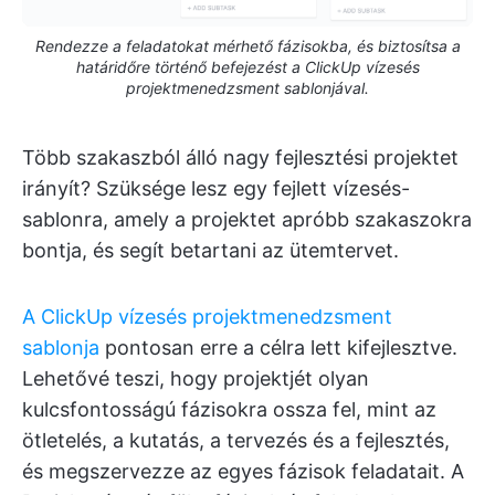
Rendezze a feladatokat mérhető fázisokba, és biztosítsa a
határidőre történő befejezést a ClickUp vízesés
projektmenedzsment sablonjával.
Több szakaszból álló nagy fejlesztési projektet
irányít? Szüksége lesz egy fejlett vízesés-
sablonra, amely a projektet apróbb szakaszokra
bontja, és segít betartani az ütemtervet.
A ClickUp vízesés projektmenedzsment
sablonja
pontosan erre a célra lett kifejlesztve.
Lehetővé teszi, hogy projektjét olyan
kulcsfontosságú fázisokra ossza fel, mint az
ötletelés, a kutatás, a tervezés és a fejlesztés,
és megszervezze az egyes fázisok feladatait. A