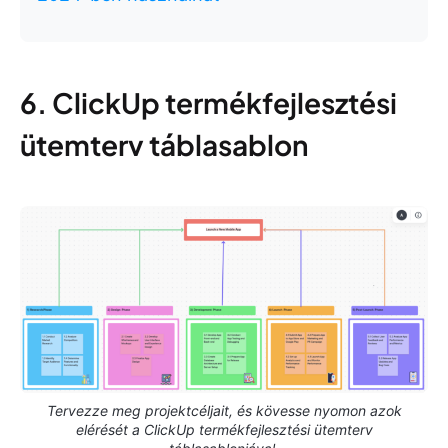
6. ClickUp termékfejlesztési
ütemterv táblasablon
Tervezze meg projektcéljait, és kövesse nyomon azok
elérését a ClickUp termékfejlesztési ütemterv