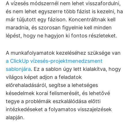
A vízesés módszernél nem lehet visszafordulni,
és nem lehet egyszerre több fázist is kezelni, ha
már túljutott egy fázison. Koncentráltnak kell
maradnia, és szorosan figyelnie kell minden
lépést, hogy ne hagyjon ki fontos részleteket.
A munkafolyamatok kezeléséhez szüksége van
a ClickUp vízesés-projektmenedzsment
sablonjára
. Ez a sablon úgy lett kialakítva, hogy
világos képet adjon a feladatok
előrehaladásáról, segítse a lehetséges
késedelmek korai felismerését, és lehetővé
tegye a problémák eszkalálódása előtti
intézkedéseket a folyamatos visszajelzések
alapján.