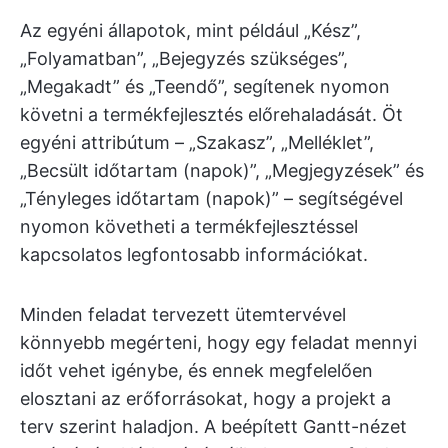
Az egyéni állapotok, mint például „Kész”,
„Folyamatban”, „Bejegyzés szükséges”,
„Megakadt” és „Teendő”, segítenek nyomon
követni a termékfejlesztés előrehaladását. Öt
egyéni attribútum – „Szakasz”, „Melléklet”,
„Becsült időtartam (napok)”, „Megjegyzések” és
„Tényleges időtartam (napok)” – segítségével
nyomon követheti a termékfejlesztéssel
kapcsolatos legfontosabb információkat.
Minden feladat tervezett ütemtervével
könnyebb megérteni, hogy egy feladat mennyi
időt vehet igénybe, és ennek megfelelően
elosztani az erőforrásokat, hogy a projekt a
terv szerint haladjon. A beépített Gantt-nézet