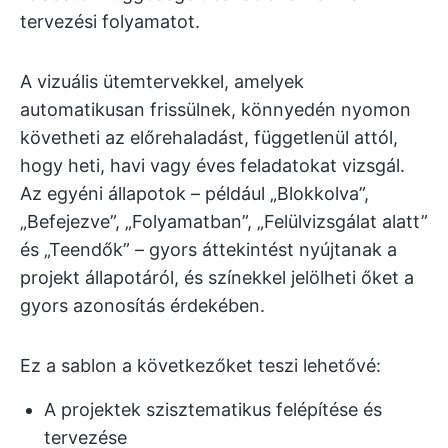
tervezési folyamatot.
A vizuális ütemtervekkel, amelyek
automatikusan frissülnek, könnyedén nyomon
követheti az előrehaladást, függetlenül attól,
hogy heti, havi vagy éves feladatokat vizsgál.
Az egyéni állapotok – például „Blokkolva”,
„Befejezve”, „Folyamatban”, „Felülvizsgálat alatt”
és „Teendők” – gyors áttekintést nyújtanak a
projekt állapotáról, és színekkel jelölheti őket a
gyors azonosítás érdekében.
Ez a sablon a következőket teszi lehetővé:
A projektek szisztematikus felépítése és
tervezése