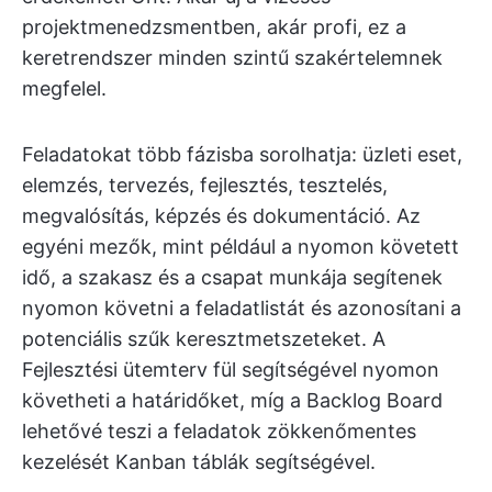
projektmenedzsmentben, akár profi, ez a
keretrendszer minden szintű szakértelemnek
megfelel.
Feladatokat több fázisba sorolhatja: üzleti eset,
elemzés, tervezés, fejlesztés, tesztelés,
megvalósítás, képzés és dokumentáció. Az
egyéni mezők, mint például a nyomon követett
idő, a szakasz és a csapat munkája segítenek
nyomon követni a feladatlistát és azonosítani a
potenciális szűk keresztmetszeteket. A
Fejlesztési ütemterv fül segítségével nyomon
követheti a határidőket, míg a Backlog Board
lehetővé teszi a feladatok zökkenőmentes
kezelését Kanban táblák segítségével.