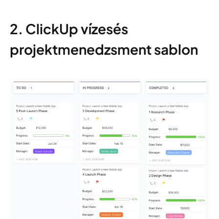
2. ClickUp vízesés
projektmenedzsment sablon