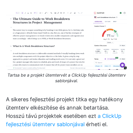
Tartsa be a projekt ütemtervét a ClickUp fejlesztési ütemterv
sablonjával.
A sikeres fejlesztési projekt titka egy hatékony
ütemterv elkészítése és annak betartása.
Hosszú távú projektek esetében ezt
a ClickUp
fejlesztési ütemterv sablonjával
érheti el.