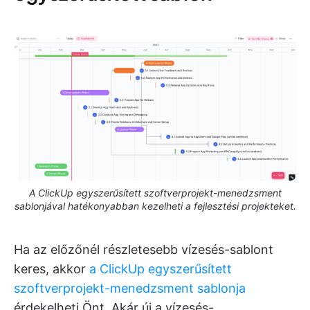
A ClickUp egyszerűsített szoftverprojekt-menedzsment
sablonjával hatékonyabban kezelheti a fejlesztési projekteket.
Ha az előzőnél részletesebb vízesés-sablont
keres, akkor
a ClickUp egyszerűsített
szoftverprojekt-menedzsment sablonja
érdekelheti Önt. Akár új a vízesés-