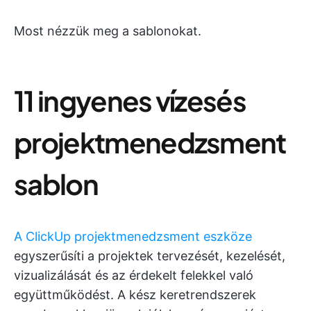
Most nézzük meg a sablonokat.
11 ingyenes vízesés
projektmenedzsment
sablon
A ClickUp projektmenedzsment eszköze
egyszerűsíti a projektek tervezését, kezelését,
vizualizálását és az érdekelt felekkel való
együttműködést. A kész keretrendszerek