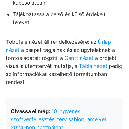
kapcsolatban
Tájékoztassa a belső és külső érdekelt
feleket
Többféle nézet áll rendelkezésére: az
Űrlap
nézet
a csapat tagjainak és az ügyfeleknek a
fontos adatait rögzíti, a
Gantt nézet
a projekt
vizuális ütemtervét mutatja, a
Tábla nézet
pedig
az információkat kezelhető formátumban
rendezi.
Olvassa el még:
10 ingyenes
szoftverfejlesztési terv sablon, amelyet
2024-ben használhat