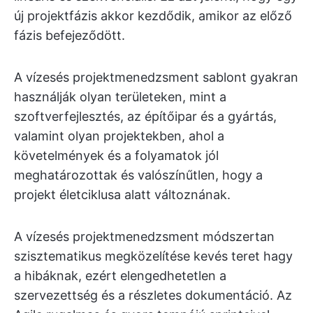
új projektfázis akkor kezdődik, amikor az előző
fázis befejeződött.
A vízesés projektmenedzsment sablont gyakran
használják olyan területeken, mint a
szoftverfejlesztés, az építőipar és a gyártás,
valamint olyan projektekben, ahol a
követelmények és a folyamatok jól
meghatározottak és valószínűtlen, hogy a
projekt életciklusa alatt változnának.
A vízesés projektmenedzsment módszertan
szisztematikus megközelítése kevés teret hagy
a hibáknak, ezért elengedhetetlen a
szervezettség és a részletes dokumentáció. Az