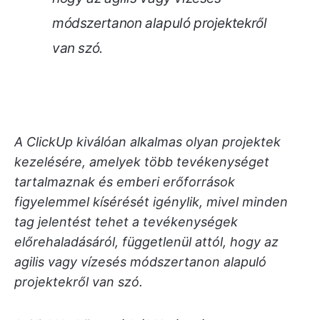
módszertanon alapuló projektekről
van szó.
A ClickUp kiválóan alkalmas olyan projektek
kezelésére, amelyek több tevékenységet
tartalmaznak és emberi erőforrások
figyelemmel kísérését igénylik, mivel minden
tag jelentést tehet a tevékenységek
előrehaladásáról, függetlenül attól, hogy az
agilis vagy vízesés módszertanon alapuló
projektekről van szó.