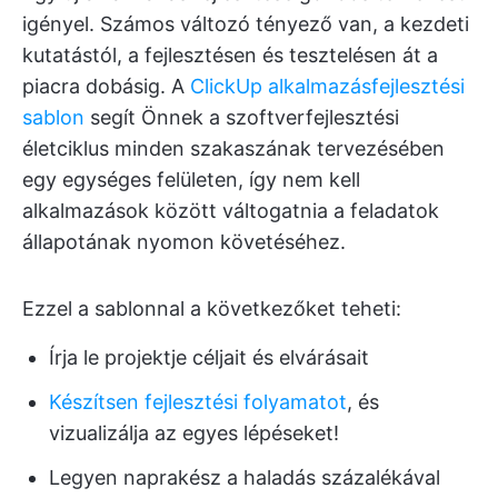
igényel. Számos változó tényező van, a kezdeti
kutatástól, a fejlesztésen és tesztelésen át a
piacra dobásig. A
ClickUp alkalmazásfejlesztési
sablon
segít Önnek a szoftverfejlesztési
életciklus minden szakaszának tervezésében
egy egységes felületen, így nem kell
alkalmazások között váltogatnia a feladatok
állapotának nyomon követéséhez.
Ezzel a sablonnal a következőket teheti:
Írja le projektje céljait és elvárásait
Készítsen fejlesztési folyamatot
, és
vizualizálja az egyes lépéseket!
Legyen naprakész a haladás százalékával