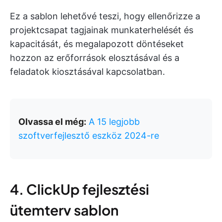
Ez a sablon lehetővé teszi, hogy ellenőrizze a
projektcsapat tagjainak munkaterhelését és
kapacitását, és megalapozott döntéseket
hozzon az erőforrások elosztásával és a
feladatok kiosztásával kapcsolatban.
Olvassa el még:
A 15 legjobb
szoftverfejlesztő eszköz 2024-re
4. ClickUp fejlesztési
ütemterv sablon