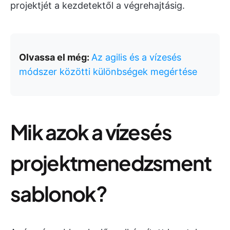
projektjét a kezdetektől a végrehajtásig.
Olvassa el még:
Az agilis és a vízesés
módszer közötti különbségek megértése
Mik azok a vízesés
projektmenedzsment
sablonok?