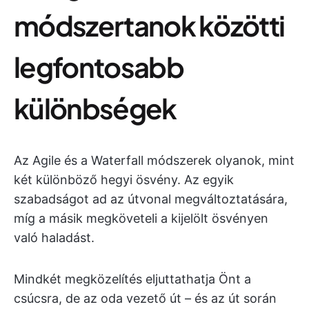
módszertanok közötti
legfontosabb
különbségek
Az Agile és a Waterfall módszerek olyanok, mint
két különböző hegyi ösvény. Az egyik
szabadságot ad az útvonal megváltoztatására,
míg a másik megköveteli a kijelölt ösvényen
való haladást.
Mindkét megközelítés eljuttathatja Önt a
csúcsra, de az oda vezető út – és az út során