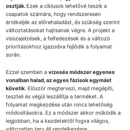
osztják.
Ezek a ciklusok lehetővé teszik a
csapatok számára, hogy rendszeresen
értékeljék az előrehaladást, és szükség szerint
változtatásokat hajtsanak végre. A projekt a
visszajelzések, a felfedezések és a változó
prioritásokhoz igazodva fejlődik a folyamat
során.
Ezzel szemben a
vízesés módszer egyenes
vonalban halad, az egyes fázisok egymást
követik
. Először megtervezi, majd megépíti,
teszteli és végül leszállítja a terméket. A
folyamat megkezdése után nincs lehetőség
módosításokra. Ez a módszer akkor működik a
legjobban, ha a kezdetektől fogva világos,
változatlan terv áll rendelkezésre.