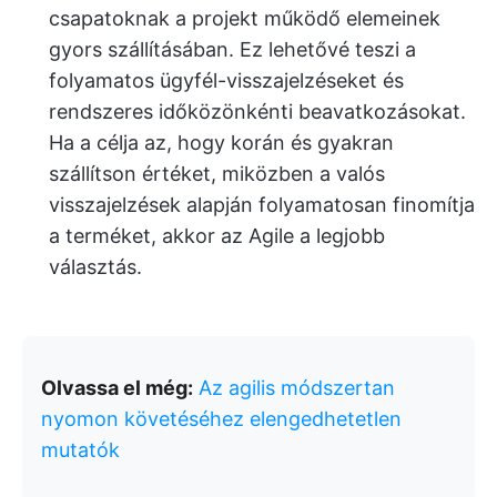
csapatoknak a projekt működő elemeinek
gyors szállításában. Ez lehetővé teszi a
folyamatos ügyfél-visszajelzéseket és
rendszeres időközönkénti beavatkozásokat.
Ha a célja az, hogy korán és gyakran
szállítson értéket, miközben a valós
visszajelzések alapján folyamatosan finomítja
a terméket, akkor az Agile a legjobb
választás.
Olvassa el még:
Az agilis módszertan
nyomon követéséhez elengedhetetlen
mutatók