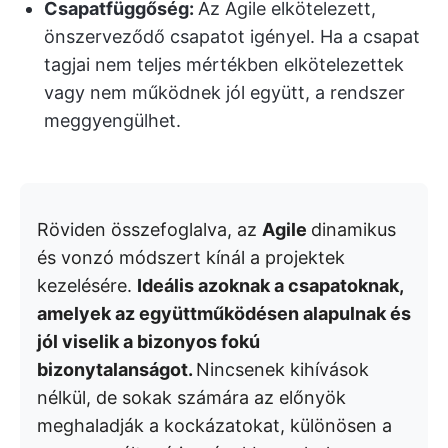
Csapatfüggőség:
Az Agile elkötelezett,
önszerveződő csapatot igényel. Ha a csapat
tagjai nem teljes mértékben elkötelezettek
vagy nem működnek jól együtt, a rendszer
meggyengülhet.
Röviden összefoglalva, az
Agile
dinamikus
és vonzó módszert kínál a projektek
kezelésére.
Ideális azoknak a csapatoknak,
amelyek az együttműködésen alapulnak és
jól viselik a bizonyos fokú
bizonytalanságot.
Nincsenek kihívások
nélkül, de sokak számára az előnyök
meghaladják a kockázatokat, különösen a