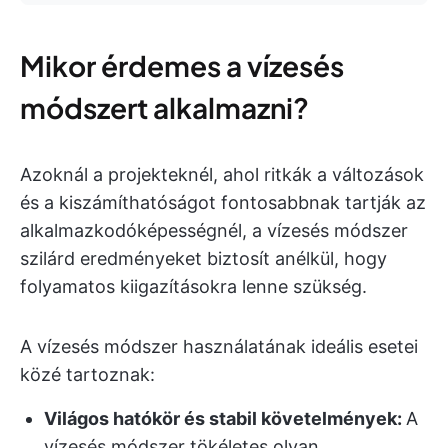
Mikor érdemes a vízesés
módszert alkalmazni?
Azoknál a projekteknél, ahol ritkák a változások
és a kiszámíthatóságot fontosabbnak tartják az
alkalmazkodóképességnél, a vízesés módszer
szilárd eredményeket biztosít anélkül, hogy
folyamatos kiigazításokra lenne szükség.
A vízesés módszer használatának ideális esetei
közé tartoznak:
Világos hatókör és stabil követelmények:
A
vízesés módszer tökéletes olyan