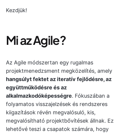
Kezdjük!
Mi az Agile?
Az Agile módszertan egy rugalmas
projektmenedzsment megközelítés, amely
hangsúlyt fektet az iteratív fejlődésre, az
együttműködésre és az
alkalmazkodóképességre
. Fókuszában a
folyamatos visszajelzések és rendszeres
kiigazítások révén megvalósuló, kis,
megvalósítható projektbővítések állnak. Ez
lehetővé teszi a csapatok számára, hogy