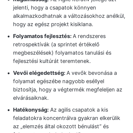
jelenti, hogy a csapatok könnyen
alkalmazkodhatnak a változásokhoz anélkül,
hogy az egész projekt kisiklana.
Folyamatos fejlesztés:
A rendszeres
retrospektívák (a sprintet értékelő
megbeszélések) folyamatos tanulási és
fejlesztési kultúrát teremtenek.
Vevői elégedettség:
A vevők bevonása a
folyamat egészébe nagyobb eséllyel
biztosítja, hogy a végtermék megfeleljen az
elvárásaiknak.
Hatékonyság:
Az agilis csapatok a kis
feladatokra koncentrálva gyakran elkerülik
az „elemzés által okozott bénulást” és