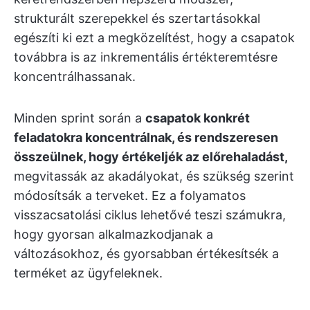
strukturált szerepekkel és szertartásokkal
egészíti ki ezt a megközelítést, hogy a csapatok
továbbra is az inkrementális értékteremtésre
koncentrálhassanak.
Minden sprint során a
csapatok konkrét
feladatokra koncentrálnak, és rendszeresen
összeülnek, hogy értékeljék az előrehaladást,
megvitassák az akadályokat, és szükség szerint
módosítsák a terveket. Ez a folyamatos
visszacsatolási ciklus lehetővé teszi számukra,
hogy gyorsan alkalmazkodjanak a
változásokhoz, és gyorsabban értékesítsék a
terméket az ügyfeleknek.