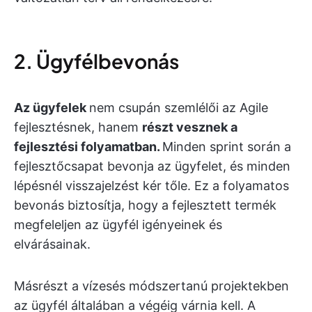
2. Ügyfélbevonás
Az ügyfelek
nem csupán szemlélői az Agile
fejlesztésnek, hanem
részt vesznek a
fejlesztési folyamatban.
Minden sprint során a
fejlesztőcsapat bevonja az ügyfelet, és minden
lépésnél visszajelzést kér tőle. Ez a folyamatos
bevonás biztosítja, hogy a fejlesztett termék
megfeleljen az ügyfél igényeinek és
elvárásainak.
Másrészt a vízesés módszertanú projektekben
az ügyfél általában a végéig várnia kell. A