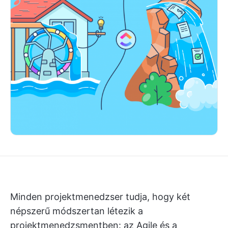
Minden projektmenedzser tudja, hogy két
népszerű módszertan létezik a
projektmenedzsmentben: az Agile és a