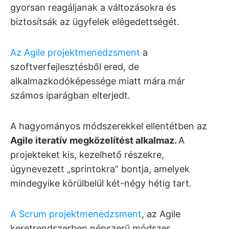
gyorsan reagáljanak a változásokra és
biztosítsák az ügyfelek elégedettségét.
Az Agile projektmenedzsment
a
szoftverfejlesztésből ered, de
alkalmazkodóképessége miatt mára már
számos iparágban elterjedt.
A hagyományos módszerekkel ellentétben az
Agile iteratív megközelítést alkalmaz.
A
projekteket kis, kezelhető részekre,
úgynevezett „sprintokra” bontja, amelyek
mindegyike körülbelül két-négy hétig tart.
A Scrum projektmenedzsment
, az Agile
keretrendszerben népszerű módszer,