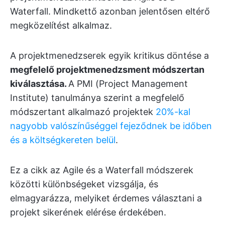
Waterfall. Mindkettő azonban jelentősen eltérő
megközelítést alkalmaz.
A projektmenedzserek egyik kritikus döntése a
megfelelő projektmenedzsment módszertan
kiválasztása.
A PMI (Project Management
Institute) tanulmánya szerint a megfelelő
módszertant alkalmazó projektek
20%-kal
nagyobb valószínűséggel fejeződnek be időben
és a költségkereten belül
.
Ez a cikk az Agile és a Waterfall módszerek
közötti különbségeket vizsgálja, és
elmagyarázza, melyiket érdemes választani a
projekt sikerének elérése érdekében.