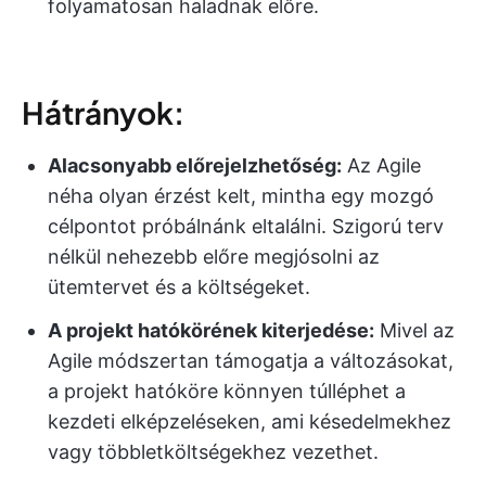
folyamatosan haladnak előre.
Hátrányok:
Alacsonyabb előrejelzhetőség:
Az Agile
néha olyan érzést kelt, mintha egy mozgó
célpontot próbálnánk eltalálni. Szigorú terv
nélkül nehezebb előre megjósolni az
ütemtervet és a költségeket.
A projekt hatókörének kiterjedése:
Mivel az
Agile módszertan támogatja a változásokat,
a projekt hatóköre könnyen túlléphet a
kezdeti elképzeléseken, ami késedelmekhez
vagy többletköltségekhez vezethet.