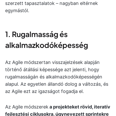
szerzett tapasztalatok – nagyban eltérnek
egymástól.
1. Rugalmasság és
alkalmazkodóképesség
Az Agile módszertan visszajelzések alapján
történő átállási képessége azt jelenti, hogy
rugalmasságán és alkalmazkodóképességén
alapul. Az egyetlen állandó dolog a változás, és
az Agile ezt az igazságot fogadja el.
Az Agile módszerek
a projekteket rövid, iteratív
fejlesztési ciklusokra, úgynevezett sprintekre