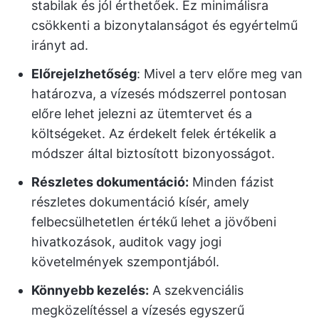
stabilak és jól érthetőek. Ez minimálisra
csökkenti a bizonytalanságot és egyértelmű
irányt ad.
Előrejelzhetőség
: Mivel a terv előre meg van
határozva, a vízesés módszerrel pontosan
előre lehet jelezni az ütemtervet és a
költségeket. Az érdekelt felek értékelik a
módszer által biztosított bizonyosságot.
Részletes dokumentáció:
Minden fázist
részletes dokumentáció kísér, amely
felbecsülhetetlen értékű lehet a jövőbeni
hivatkozások, auditok vagy jogi
követelmények szempontjából.
Könnyebb kezelés:
A szekvenciális
megközelítéssel a vízesés egyszerű