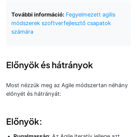
További információ:
Fegyelmezett agilis
módszerek szoftverfejlesztő csapatok
számára
Előnyök és hátrányok
Most nézzük meg az Agile módszertan néhány
előnyét és hátrányát:
Előnyök:
Rugalmasság
: Az Agile iteratív jellege azt