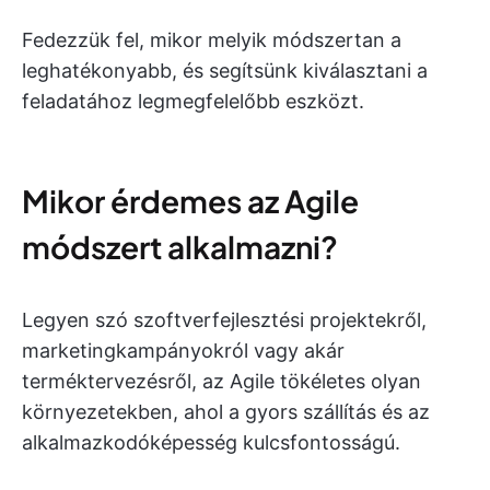
Fedezzük fel, mikor melyik módszertan a
leghatékonyabb, és segítsünk kiválasztani a
feladatához legmegfelelőbb eszközt.
Mikor érdemes az Agile
módszert alkalmazni?
Legyen szó szoftverfejlesztési projektekről,
marketingkampányokról vagy akár
terméktervezésről, az Agile tökéletes olyan
környezetekben, ahol a gyors szállítás és az
alkalmazkodóképesség kulcsfontosságú.