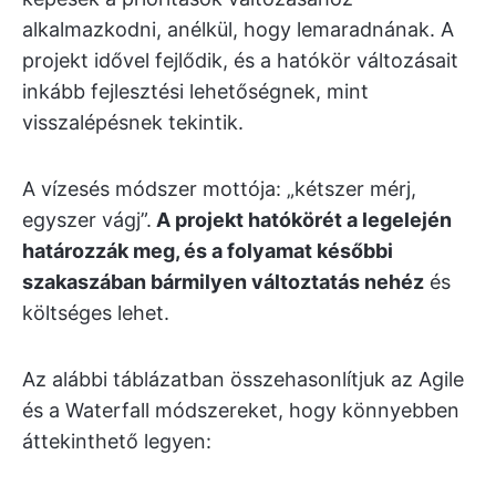
alkalmazkodni, anélkül, hogy lemaradnának. A
projekt idővel fejlődik, és a hatókör változásait
inkább fejlesztési lehetőségnek, mint
visszalépésnek tekintik.
A vízesés módszer mottója: „kétszer mérj,
egyszer vágj”.
A projekt hatókörét a legelején
határozzák meg, és a folyamat későbbi
szakaszában bármilyen változtatás nehéz
és
költséges lehet.
Az alábbi táblázatban összehasonlítjuk az Agile
és a Waterfall módszereket, hogy könnyebben
áttekinthető legyen: