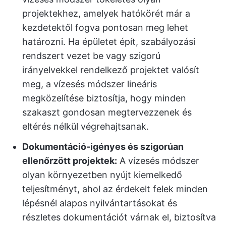
projektekhez, amelyek hatókörét már a
kezdetektől fogva pontosan meg lehet
határozni. Ha épületet épít, szabályozási
rendszert vezet be vagy szigorú
irányelvekkel rendelkező projektet valósít
meg, a vízesés módszer lineáris
megközelítése biztosítja, hogy minden
szakaszt gondosan megtervezzenek és
eltérés nélkül végrehajtsanak.
Dokumentáció-igényes és szigorúan
ellenőrzött projektek:
A vízesés módszer
olyan környezetben nyújt kiemelkedő
teljesítményt, ahol az érdekelt felek minden
lépésnél alapos nyilvántartásokat és
részletes dokumentációt várnak el, biztosítva