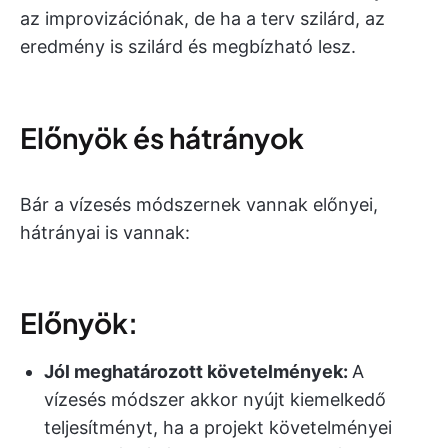
az improvizációnak, de ha a terv szilárd, az
eredmény is szilárd és megbízható lesz.
Előnyök és hátrányok
Bár a vízesés módszernek vannak előnyei,
hátrányai is vannak:
Előnyök:
Jól meghatározott követelmények:
A
vízesés módszer akkor nyújt kiemelkedő
teljesítményt, ha a projekt követelményei