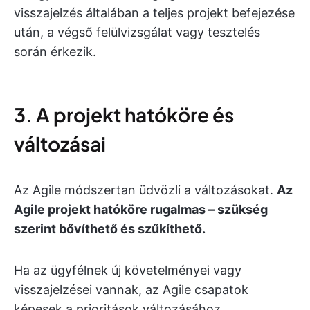
visszajelzés általában a teljes projekt befejezése
után, a végső felülvizsgálat vagy tesztelés
során érkezik.
3. A projekt hatóköre és
változásai
Az Agile módszertan üdvözli a változásokat.
Az
Agile projekt hatóköre rugalmas – szükség
szerint bővíthető és szűkíthető.
Ha az ügyfélnek új követelményei vagy
visszajelzései vannak, az Agile csapatok
képesek a prioritások változásához