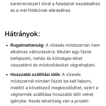
keretrendszert kínál a feladatok kezeléséhez
és a mérföldkövek eléréséhez.
Hátrányok:
Rugalmatlanság
: A vízesés módszertan nem
alkalmas változásokra. Miután egy fázist
befejezett, nehéz és költséges lehet
visszatérni és módosításokat végrehajtani.
Hosszabb szállítási idők:
A vízesés
módszernél minden fázist be kell fejezni,
mielőtt a következő megkezdődhet, ezért a
végtermék szállítása hosszabb időt vehet
igénybe. Kevés lehetőség van a projekt