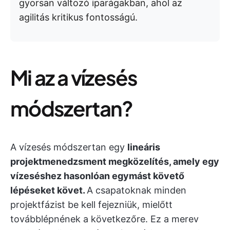
gyorsan változó iparágakban, ahol az
agilitás kritikus fontosságú.
Mi az a vízesés
módszertan?
A vízesés módszertan egy
lineáris
projektmenedzsment megközelítés, amely egy
vízeséshez hasonlóan egymást követő
lépéseket követ.
A csapatoknak minden
projektfázist be kell fejezniük, mielőtt
továbblépnének a következőre. Ez a merev