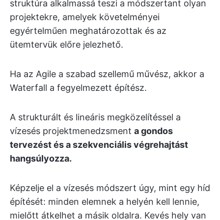
struktúra alkalmassá teszi a módszertant olyan
projektekre, amelyek követelményei
egyértelműen meghatározottak és az
ütemtervük előre jelezhető.
Ha az Agile a szabad szellemű művész, akkor a
Waterfall a fegyelmezett építész.
A strukturált és lineáris megközelítéssel a
vízesés projektmenedzsment
a gondos
tervezést és a szekvenciális végrehajtást
hangsúlyozza.
Képzelje el a vízesés módszert úgy, mint egy híd
építését: minden elemnek a helyén kell lennie,
mielőtt átkelhet a másik oldalra. Kevés hely van