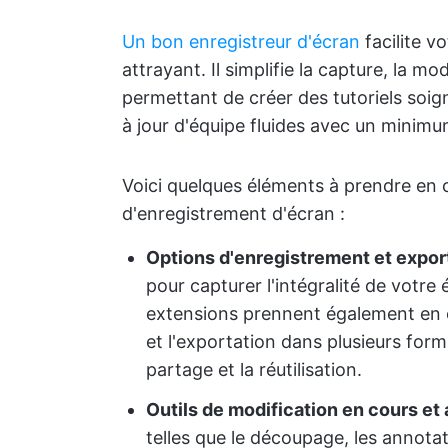
Un bon enregistreur d'écran
facilite v
attrayant. Il simplifie la capture, la m
permettant de créer des tutoriels soig
à jour d'équipe fluides avec un minimu
Voici quelques éléments à prendre en c
d'enregistrement d'écran :
Options d'enregistrement et export
pour capturer l'intégralité de votr
extensions prennent également en c
et l'exportation dans plusieurs form
partage et la réutilisation.
Outils de modification en cours et 
telles que le découpage, les annotati