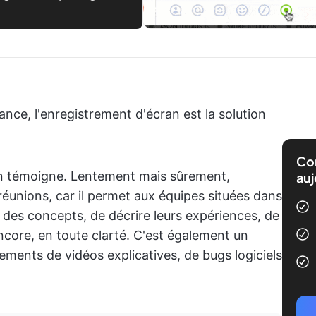
ance, l'enregistrement d'écran est la solution
Com
en témoigne. Lentement mais sûrement,
auj
réunions, car il permet aux équipes situées dans
r des concepts, de décrire leurs expériences, de
ncore, en toute clarté. C'est également un
ments de vidéos explicatives, de bugs logiciels