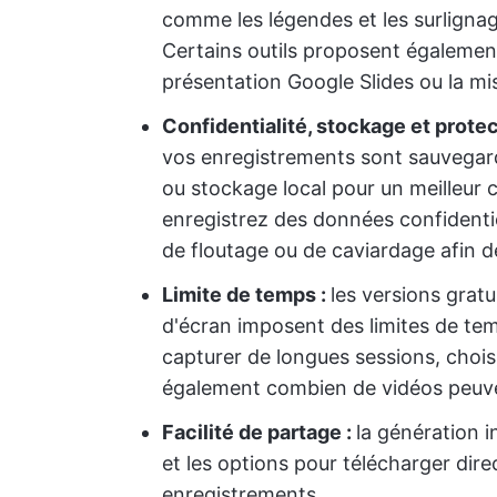
comme les légendes et les surlignag
Certains outils proposent égalemen
présentation Google Slides ou la mi
Confidentialité, stockage et prote
vos enregistrements sont sauvegardé
ou stockage local pour un meilleur c
enregistrez des données confidentie
de floutage ou de caviardage afin d
Limite de temps :
les versions gratu
d'écran imposent des limites de te
capturer de longues sessions, choisi
également combien de vidéos peuve
Facilité de partage :
la génération i
et les options pour télécharger dire
enregistrements.