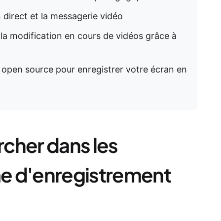
n direct et la messagerie vidéo
t la modification en cours de vidéos grâce à
n open source pour enregistrer votre écran en
rcher dans les
e d'enregistrement