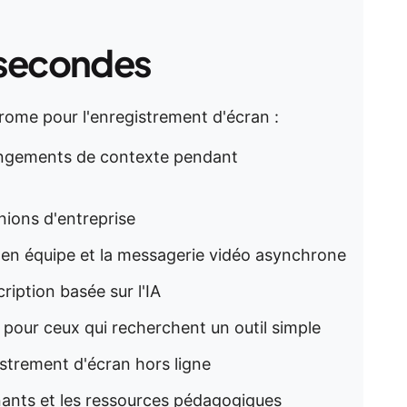
 secondes
hrome pour l'enregistrement d'écran :
changements de contexte pendant
unions d'entreprise
on en équipe et la messagerie vidéo asynchrone
cription basée sur l'IA
l pour ceux qui recherchent un outil simple
gistrement d'écran hors ligne
gnants et les ressources pédagogiques