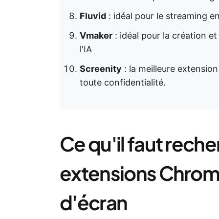
Fluvid
: idéal pour le streaming e
Vmaker
: idéal pour la création e
l'IA
Screenity
: la meilleure extensio
toute confidentialité.
Ce qu'il faut reche
extensions Chrom
d'écran