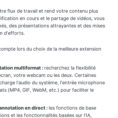
otre flux de travail et rend votre contenu plus
odification en cours et le partage de vidéos, vous
nés, des présentations attrayantes et des mises
m d'efforts.
ompte lors du choix de la meilleure extension
ation multiformat :
recherchez la flexibilité
e écran, votre webcam ou les deux. Certaines
harge l'audio du système, l'entrée microphone
ats (MP4, GIF, WebM, etc.) pour faciliter le
annotation en direct :
les fonctions de base
ons et les fonctionnalités basées sur l'IA,