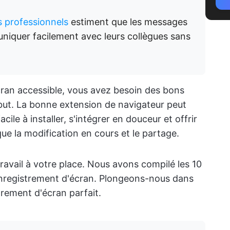
 professionnels
estiment que les messages
uniquer facilement avec leurs collègues sans
cran accessible, vous avez besoin des bons
ébut. La bonne extension de navigateur peut
facile à installer, s'intégrer en douceur et offrir
que la modification en cours et le partage.
ravail à votre place. Nous avons compilé les 10
enregistrement d'écran. Plongeons-nous dans
strement d'écran parfait.