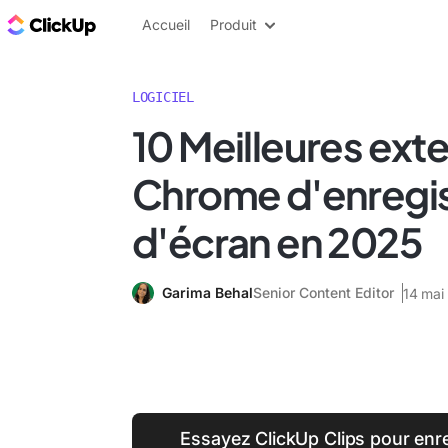
ClickUp Blog
Accueil
Produit
LOGICIEL
10 Meilleures ext
Chrome d'enregis
d'écran en 2025
Garima Behal
Senior Content Editor
14 mai
Essayez ClickUp Clips pour enre