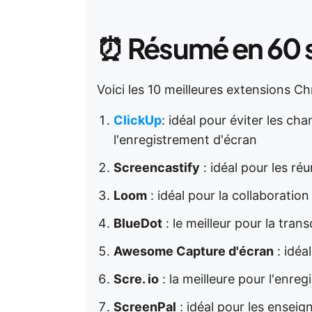
⏰
Résumé en 60
Voici les 10 meilleures extensions C
ClickUp
: idéal pour éviter les 
l'enregistrement d'écran
Screencastify
: idéal pour les ré
Loom
: idéal pour la collaborati
BlueDot
: le meilleur pour la trans
Awesome Capture d'écran
: idéa
Scre. io
: la meilleure pour l'enre
ScreenPal
: idéal pour les ensei