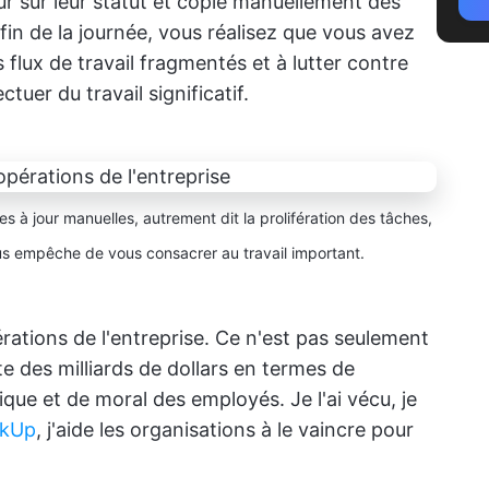
r sur leur statut et copié manuellement des
fin de la journée, vous réalisez que vous avez
flux de travail fragmentés et à lutter contre
uer du travail significatif.
es à jour manuelles, autrement dit la prolifération des tâches,
ous empêche de vous consacrer au travail important.
rations de l'entreprise. Ce n'est pas seulement
te des milliards de dollars en termes de
que et de moral des employés. Je l'ai vécu, je
ckUp
, j'aide les organisations à le vaincre pour