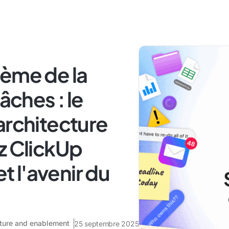
lème de la
âches : le
architecture
z ClickUp
et l'avenir du
ecture and enablement
25 septembre 2025