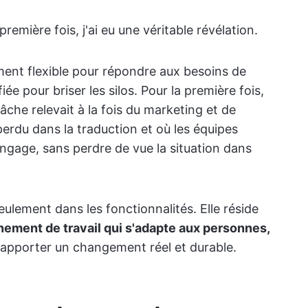
remière fois, j'ai eu une véritable révélation.
mment flexible pour répondre aux besoins de
e pour briser les silos. Pour la première fois,
che relevait à la fois du marketing et de
 perdu dans la traduction et où les équipes
angage, sans perdre de vue la situation dans
eulement dans les fonctionnalités. Elle réside
nement de travail qui s'adapte aux personnes,
d'apporter un changement réel et durable.