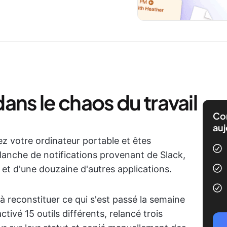
ans le chaos du travail
Com
auj
rez votre ordinateur portable et êtes
nche de notifications provenant de Slack,
 et d'une douzaine d'autres applications.
 reconstituer ce qui s'est passé la semaine
tivé 15 outils différents, relancé trois