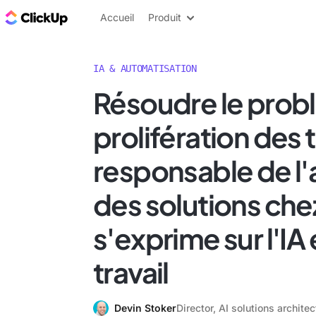
ClickUp Blog
Accueil
Produit
IA & AUTOMATISATION
Résoudre le prob
prolifération des t
responsable de l'
des solutions che
s'exprime sur l'IA 
travail
Devin Stoker
Director, AI solutions archit