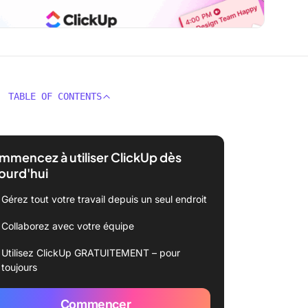
TABLE OF CONTENTS
mencez à utiliser ClickUp dès
ourd'hui
Gérez tout votre travail depuis un seul endroit
Collaborez avec votre équipe
Utilisez ClickUp GRATUITEMENT – pour
toujours
Commencer