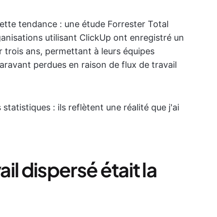
tte tendance : une étude Forrester Total
nisations utilisant ClickUp ont enregistré un
 trois ans, permettant à leurs équipes
aravant perdues en raison de flux de travail
tistiques : ils reflètent une réalité que j'ai
ail dispersé était la