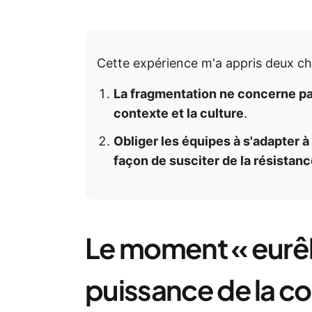
Cette expérience m'a appris deux ch
La fragmentation ne concerne pas
contexte et la culture
.
Obliger les équipes à s'adapter à u
façon de susciter de la résistanc
Le moment « eurêka
puissance de la 