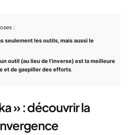
oses :
 seulement les outils, mais aussi le
n outil (au lieu de l'inverse) est la meilleure
e et de gaspiller des efforts
.
 » : découvrir la
convergence