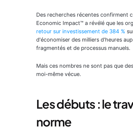
Des recherches récentes confirment ce
Economic Impact™ a révélé que les orga
retour sur investissement de 384 %
sur
d'économiser des milliers d'heures aup
fragmentés et de processus manuels.
Mais ces nombres ne sont pas que des sta
moi-même vécue.
Les débuts : le trav
norme