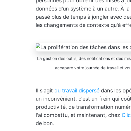
personnes pour obtenir des mises à jou
données d'un système à un autre. À la 
passé plus de temps à jongler avec des 
les changements de contexte qu'à effect
La gestion des outils, des notifications et des mis
accapare votre journée de travail et v
Il s'agit
du travail dispersé
dans les opé
un inconvénient, c'est un frein qui coû
productivité, de transformation numéri
l'ai combattu, et maintenant, chez
Cli
de bon.