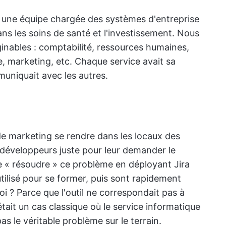
is une équipe chargée des systèmes d'entreprise
ns les soins de santé et l'investissement. Nous
ginables : comptabilité, ressources humaines,
e, marketing, etc. Chaque service avait sa
uniquait avec les autres.
de marketing se rendre dans les locaux des
s développeurs juste pour leur demander le
e « résoudre » ce problème en déployant Jira
 utilisé pour se former, puis sont rapidement
i ? Parce que l'outil ne correspondait pas à
'était un cas classique où le service informatique
as le véritable problème sur le terrain.