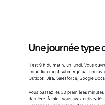
Une journée type d
Il est 9 h du matin, un lundi. Vous ouv
immédiatement submergé par une avala
Outlook, Jira, Salesforce, Google Docs
Vous passez les 30 premières minutes à
dernière. À midi, vous avez activé/désac