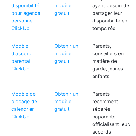
disponibilité
modèle
ayant besoin de
pour agenda
gratuit
partager leur
personnel
disponibilité en
ClickUp
temps réel
Modèle
Obtenir un
Parents,
d'accord
modèle
conseillers en
parental
gratuit
matière de
ClickUp
garde, jeunes
enfants
Modèle de
Obtenir un
Parents
blocage de
modèle
récemment
calendrier
gratuit
séparés,
ClickUp
coparents
officialisant leurs
accords