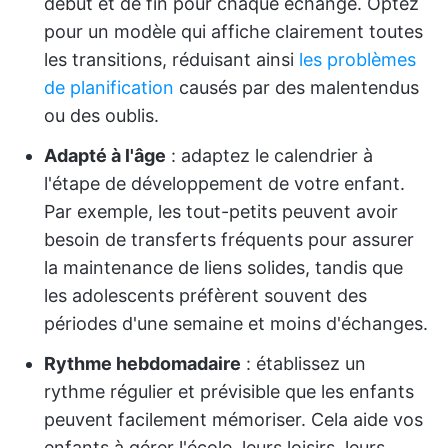
début et de fin pour chaque échange. Optez
pour un modèle qui affiche clairement toutes
les transitions, réduisant ainsi
les problèmes
de planification
causés par des malentendus
ou des oublis.
Adapté à l'âge
: adaptez le calendrier à
l'étape de développement de votre enfant.
Par exemple, les tout-petits peuvent avoir
besoin de transferts fréquents pour assurer
la maintenance de liens solides, tandis que
les adolescents préfèrent souvent des
périodes d'une semaine et moins d'échanges.
Rythme hebdomadaire
: établissez un
rythme régulier et prévisible que les enfants
peuvent facilement mémoriser. Cela aide vos
enfants à gérer l'école, leurs loisirs, leurs