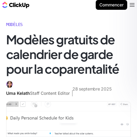
ClickUp Blog
Commencer
Ope
MODÈLES
Modèles gratuits de
calendrier de garde
pour la coparentalité
28 septembre 2025
Uma Kelath
Staff Content Editor