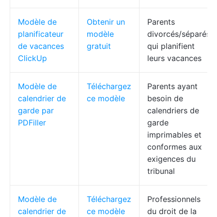
Modèle de
Obtenir un
Parents
planificateur
modèle
divorcés/séparés
de vacances
gratuit
qui planifient
ClickUp
leurs vacances
Modèle de
Téléchargez
Parents ayant
calendrier de
ce modèle
besoin de
garde par
calendriers de
PDFiller
garde
imprimables et
conformes aux
exigences du
tribunal
Modèle de
Téléchargez
Professionnels
calendrier de
ce modèle
du droit de la