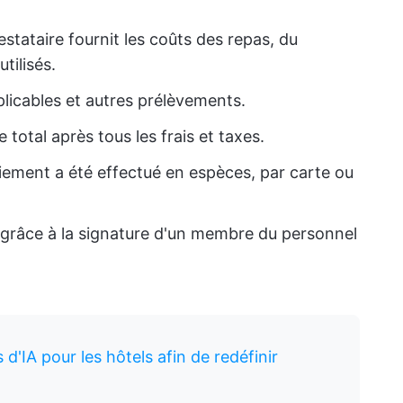
restataire fournit les coûts des repas, du
tilisés.
pplicables et autres prélèvements.
 total après tous les frais et taxes.
paiement a été effectué en espèces, par carte ou
u grâce à la signature d'un membre du personnel
s d'IA pour les hôtels afin de redéfinir