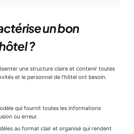
actérise un bon
hôtel ?
senter une structure claire et contenir toutes
nvités et le personnel de l'hôtel ont besoin.
odèle qui fournit toutes les informations
usion ou erreur.
dèles au format clair et organisé qui rendent