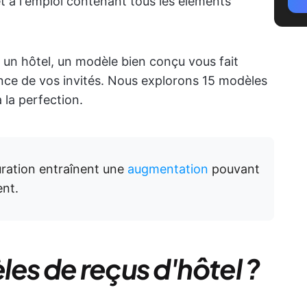
 à l'emploi contenant tous les éléments
 un hôtel, un modèle bien conçu vous fait
nce de vos invités. Nous explorons 15 modèles
à la perfection.
uration entraînent une
augmentation
pouvant
ent.
es de reçus d'hôtel ?