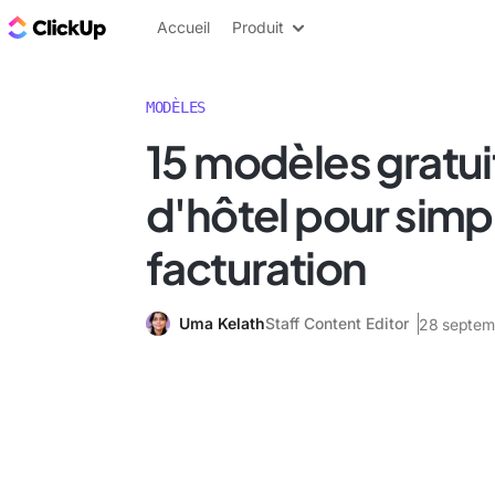
ClickUp Blog
Accueil
Produit
MODÈLES
15 modèles gratui
d'hôtel pour simpli
facturation
Uma Kelath
Staff Content Editor
28 septem