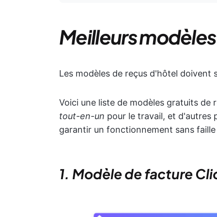
Meilleurs modèles
Les modèles de reçus d'hôtel doivent si
Voici une liste de modèles gratuits de
tout-en-un
pour le travail, et d'autres
garantir un fonctionnement sans faille
1. Modèle de facture Cli