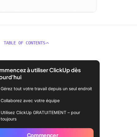
TABLE OF CONTENTS
mencez à utiliser ClickUp dès
ourd'hui
Gérez tout votre travail depuis un seul endroit
Collaborez avec votre équipe
Utilisez ClickUp GRATUITEMENT – pour
toujours
Commencer