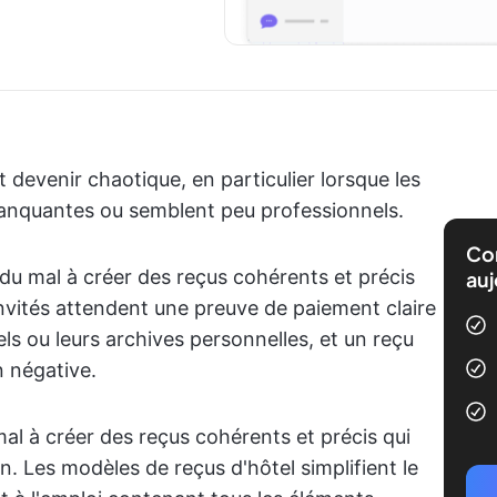
 devenir chaotique, en particulier lorsque les
anquantes ou semblent peu professionnels.
Com
 du mal à créer des reçus cohérents et précis
auj
invités attendent une preuve de paiement claire
s ou leurs archives personnelles, et un reçu
n négative.
mal à créer des reçus cohérents et précis qui
n. Les modèles de reçus d'hôtel simplifient le