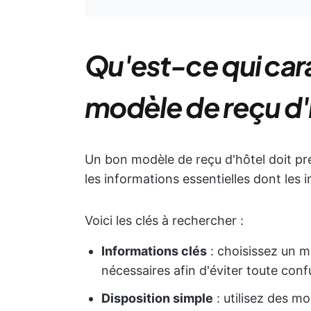
Qu'est-ce qui car
modèle de reçu d'
Un bon modèle de reçu d'hôtel doit pré
les informations essentielles dont les i
Voici les clés à rechercher :
Informations clés
: choisissez un m
nécessaires afin d'éviter toute conf
Disposition simple
: utilisez des mo