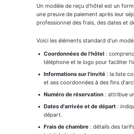
Un modèle de reçu d'hôtel est un form
une preuve de paiement après leur séjo
professionnel des frais, des dates et d
Voici les éléments standard d'un modèl
Coordonnées de l'hôtel
: comprend 
téléphone et le logo pour faciliter l'i
Informations sur l'invité
: la liste 
et ses coordonnées à des fins d'arc
Numéro de réservation
: attribue u
Dates d'arrivée et de départ
: indiq
départ.
Frais de chambre
: détails des tar