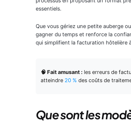
processus en proposant un format prêt
essentiels.
Que vous gériez une petite auberge ou
gagner du temps et renforce la confia
qui simplifient la facturation hôtelière 
🧠 Fait amusant :
les erreurs de fact
atteindre
20 %
des coûts de traitem
Que sont les modèl