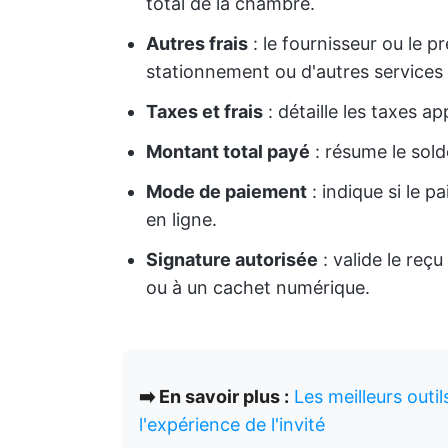
total de la chambre.
Autres frais
: le fournisseur ou le p
stationnement ou d'autres services u
Taxes et frais
: détaille les taxes a
Montant total payé
: résume le solde
Mode de paiement
: indique si le 
en ligne.
Signature autorisée
: valide le reç
ou à un cachet numérique.
➡️ En savoir plus :
Les meilleurs outil
l'expérience de l'invité