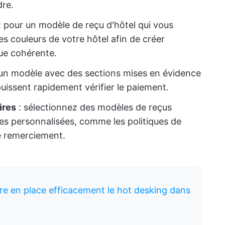
dre.
 pour un modèle de reçu d'hôtel qui vous
les couleurs de votre hôtel afin de créer
ue cohérente.
 un modèle avec des sections mises en évidence
 puissent rapidement vérifier le paiement.
ires
: sélectionnez des modèles de reçus
es personnalisées, comme les politiques de
 remerciement.
 en place efficacement le hot desking dans