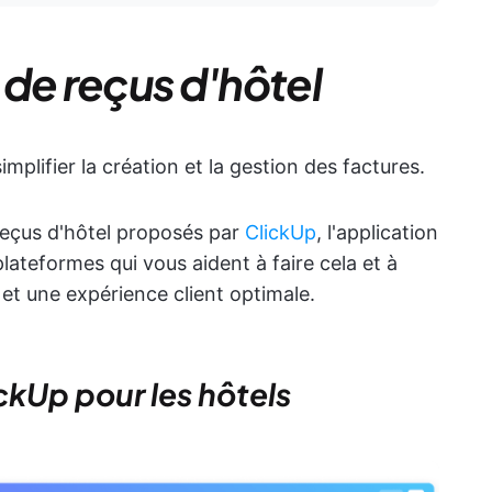
 de reçus d'hôtel
mplifier la création et la gestion des factures.
 reçus d'hôtel proposés par
ClickUp
, l'application
 plateformes qui vous aident à faire cela et à
 et une expérience client optimale.
ckUp pour les hôtels