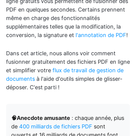
ligne gratuits vous permettent de fusionner des
PDF en quelques secondes. Certains prennent
même en charge des fonctionnalités
supplémentaires telles que la modification, la
conversion, la signature et
l'annotation de PDF
!
Dans cet article, nous allons voir comment
fusionner gratuitement des fichiers PDF en ligne
et simplifier votre
flux de travail de gestion de
documents
à l'aide d'outils simples de glisser-
déposer. C'est parti !
🧠Anecdote amusante
: chaque année, plus
de
400 milliards de fichiers PDF
sont
ouverts et 16 milliards de documents font