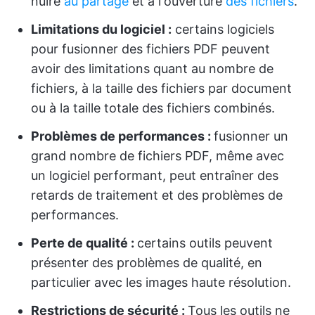
nuire
au partage
et à l'ouverture
des fichiers
.
Limitations du logiciel :
certains logiciels
pour fusionner des fichiers PDF peuvent
avoir des limitations quant au nombre de
fichiers, à la taille des fichiers par document
ou à la taille totale des fichiers combinés.
Problèmes de performances :
fusionner un
grand nombre de fichiers PDF, même avec
un logiciel performant, peut entraîner des
retards de traitement et des problèmes de
performances.
Perte de qualité :
certains outils peuvent
présenter des problèmes de qualité, en
particulier avec les images haute résolution.
Restrictions de sécurité :
Tous les outils ne