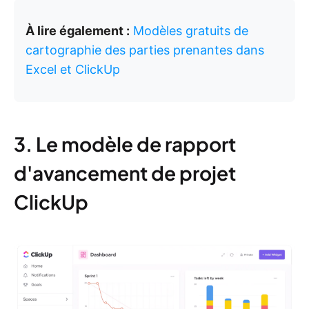
À lire également :
Modèles gratuits de
cartographie des parties prenantes dans
Excel et ClickUp
3. Le modèle de rapport
d'avancement de projet
ClickUp