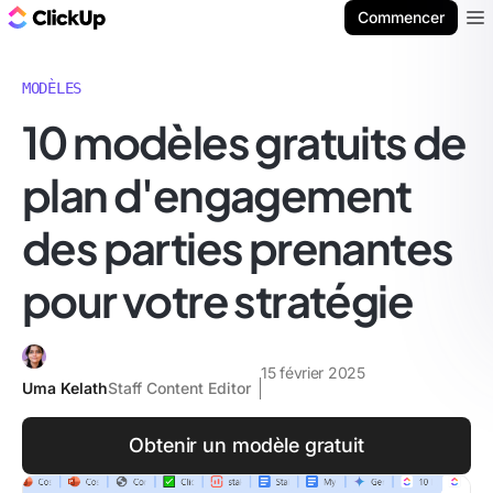
ClickUp Blog
Commencer
Ope
MODÈLES
10 modèles gratuits de
plan d'engagement
des parties prenantes
pour votre stratégie
15 février 2025
Uma Kelath
Staff Content Editor
Obtenir un modèle gratuit