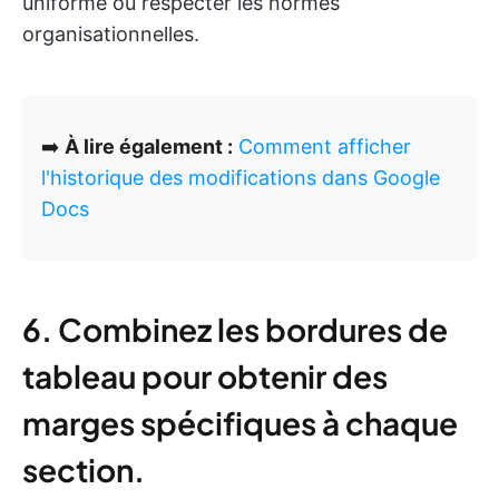
uniforme ou respecter les normes
organisationnelles.
➡️
À lire également :
Comment afficher
l'historique des modifications dans Google
Docs
6. Combinez les bordures de
tableau pour obtenir des
marges spécifiques à chaque
section.