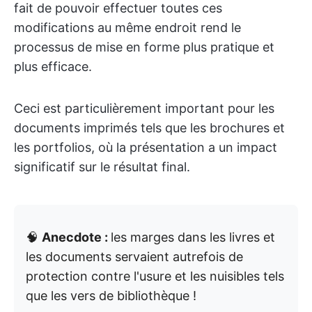
fait de pouvoir effectuer toutes ces
modifications au même endroit rend le
processus de mise en forme plus pratique et
plus efficace.
Ceci est particulièrement important pour les
documents imprimés tels que les brochures et
les portfolios, où la présentation a un impact
significatif sur le résultat final.
🧠
Anecdote :
les marges dans les livres et
les documents servaient autrefois de
protection contre l'usure et les nuisibles tels
que les vers de bibliothèque !