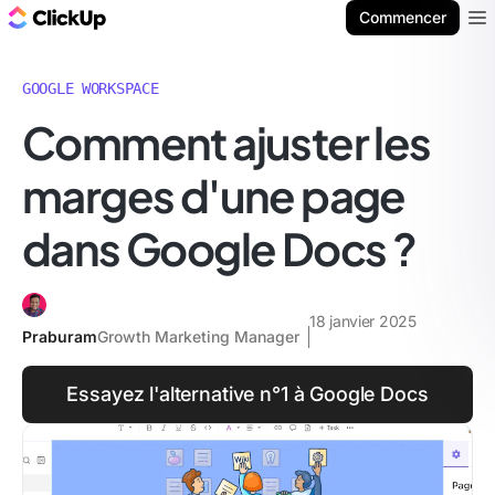
ClickUp Blog
Commencer
Ope
GOOGLE WORKSPACE
Comment ajuster les
marges d'une page
dans Google Docs ?
18 janvier 2025
Praburam
Growth Marketing Manager
Essayez l'alternative n°1 à Google Docs