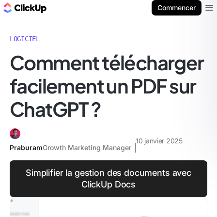
ClickUp Blog
Commencer
Ope
LOGICIEL
Comment télécharger
facilement un PDF sur
ChatGPT ?
10 janvier 2025
Praburam
Growth Marketing Manager
Simplifier la gestion des documents avec
ClickUp Docs