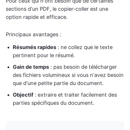
Pour ceux qui n'ont besoin que de certaines
sections d'un PDF, le copier-coller est une
option rapide et efficace.
Principaux avantages :
Résumés rapides
: ne collez que le texte
pertinent pour le résumé.
Gain de temps
: pas besoin de télécharger
des fichiers volumineux si vous n'avez besoin
que d'une petite partie du document.
Objectif
: extraire et traiter facilement des
parties spécifiques du document.