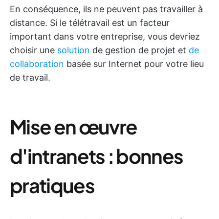
En conséquence, ils ne peuvent pas travailler à
distance. Si le télétravail est un facteur
important dans votre entreprise, vous devriez
choisir une
solution
de gestion de projet et
de
collaboration
basée sur Internet pour votre lieu
de travail.
Mise en œuvre
d'intranets : bonnes
pratiques