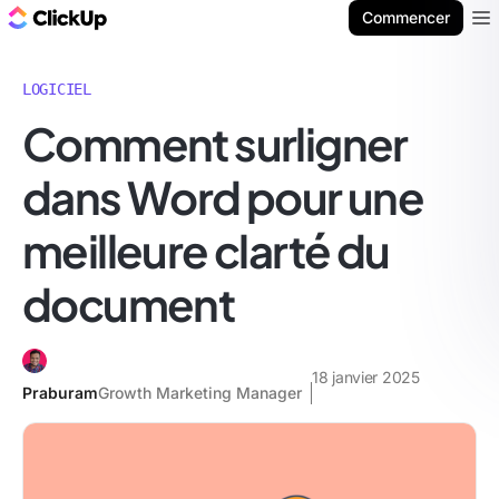
ClickUp Blog
Commencer
Ope
LOGICIEL
Comment surligner
dans Word pour une
meilleure clarté du
document
18 janvier 2025
Praburam
Growth Marketing Manager