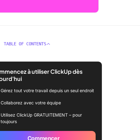
TABLE OF CONTENTS
mencez à utiliser ClickUp dès
ourd'hui
Gérez tout votre travail depuis un seul endroit
Collaborez avec votre équipe
Utilisez ClickUp GRATUITEMENT – pour
toujours
Commencer