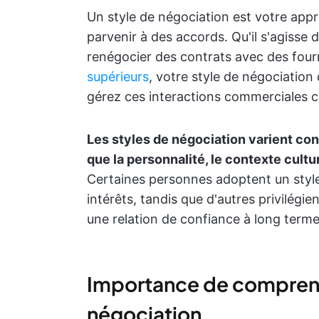
Un style de négociation est votre appr
parvenir à des accords. Qu'il s'agisse
renégocier des contrats avec des fou
supérieurs
, votre style de négociation
gérez ces interactions commerciales cr
Les styles de négociation varient co
que la personnalité, le contexte cultu
Certaines personnes adoptent un style 
intérêts, tandis que d'autres privilégie
une relation de confiance à long terme
Importance de comprendr
négociation