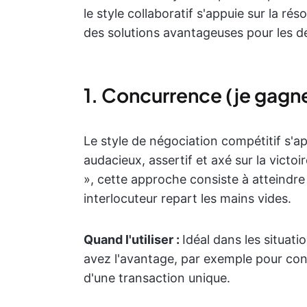
le style collaboratif s'appuie sur la r
des solutions avantageuses pour les de
1. Concurrence (je gagn
Le style de négociation compétitif s'app
audacieux, assertif et axé sur la victo
», cette approche consiste à atteindre 
interlocuteur repart les mains vides.
Quand l'utiliser :
Idéal dans les situat
avez l'avantage, par exemple pour conc
d'une transaction unique.