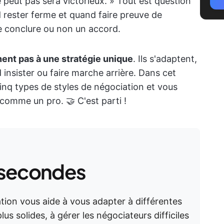
e peut pas sera victorieux. » Tout est question
d rester ferme et quand faire preuve de
re conclure ou non un accord.
nent pas à une stratégie unique
. Ils s'adaptent,
insister ou faire marche arrière. Dans cet
cinq types de styles de négociation et vous
 comme un pro. 🤝 C'est parti !
 secondes
tion vous aide à vous adapter à différentes
plus solides, à gérer les négociateurs difficiles