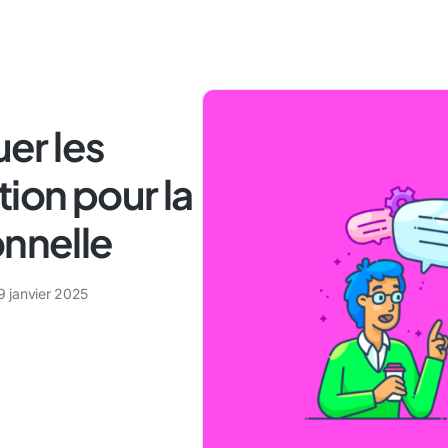
er les
ion pour la
onnelle
9 janvier 2025