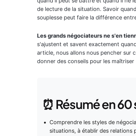
quand il peut se battre et quand il ne l
de lecture de la situation. Savoir quan
souplesse peut faire la différence ent
Les grands négociateurs ne s'en tien
s'ajustent et savent exactement quand 
article, nous allons nous pencher sur 
donner des conseils pour les maîtriser
⏰ Résumé en 60
Comprendre les styles de négocia
situations, à établir des relations 