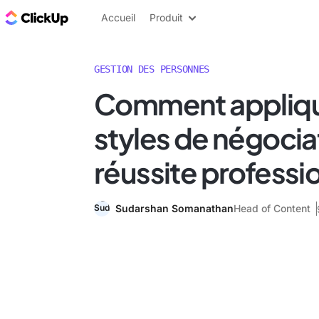
ClickUp Blog
Accueil
Produit
GESTION DES PERSONNES
Comment appliqu
styles de négociat
réussite professi
Sudarshan Somanathan
Head of Content