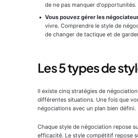
de ne pas manquer d'opportunités.
Vous pouvez gérer les négociateurs
vivre. Comprendre le style de négo
de changer de tactique et de garder 
Les 5 types de sty
Il existe cinq stratégies de négociati
différentes situations. Une fois que vo
négociations avec un plan bien défini.
Chaque style de négociation repose s
efficacité. Le style compétitif repose s