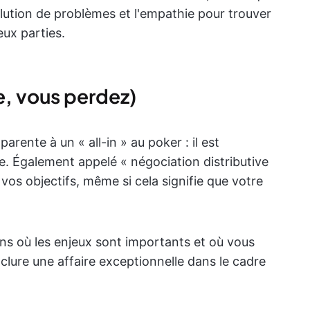
ésolution de problèmes et l'empathie pour trouver
ux parties.
e, vous perdez)
arente à un « all-in » au poker : il est
ire. Également appelé « négociation distributive
vos objectifs, même si cela signifie que votre
ions où les enjeux sont importants et où vous
lure une affaire exceptionnelle dans le cadre