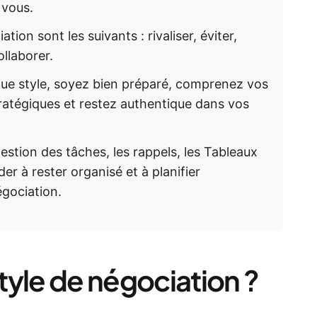
 vous.
tion sont les suivants : rivaliser, éviter,
llaborer.
ue style, soyez bien préparé, comprenez vos
stratégiques et restez authentique dans vos
gestion des tâches, les rappels, les Tableaux
er à rester organisé et à planifier
égociation.
tyle de négociation ?