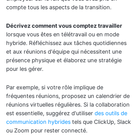
compte tous les aspects de la transition.
Décrivez comment vous comptez travailler
lorsque vous êtes en télétravail ou en mode
hybride. Réfléchissez aux tâches quotidiennes
et aux réunions d'équipe qui nécessitent une
présence physique et élaborez une stratégie
pour les gérer.
Par exemple, si votre rôle implique de
fréquentes réunions, proposez un calendrier de
réunions virtuelles régulières. Si la collaboration
est essentielle, suggérez d'utiliser
des outils de
communication hybrides
tels que ClickUp, Slack
ou Zoom pour rester connecté.