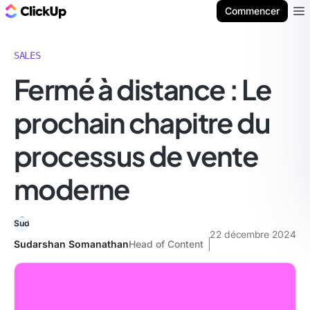
ClickUp Blog
Commencer
Ope
SALES
Fermé à distance : Le
prochain chapitre du
processus de vente
moderne
22 décembre 2024
Sudarshan Somanathan
Head of Content