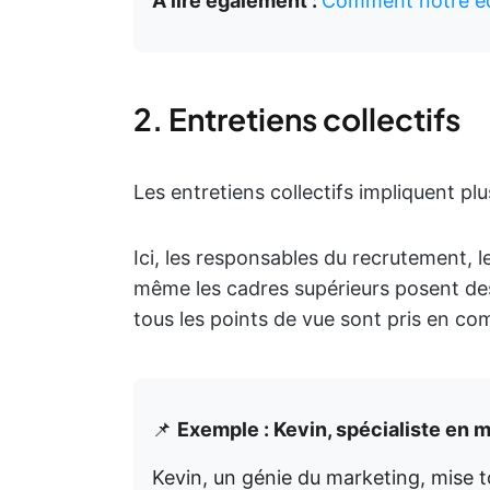
À lire également :
Comment notre équ
2. Entretiens collectifs
Les entretiens collectifs impliquent pl
Ici, les responsables du recrutement, l
même les cadres supérieurs posent des 
tous les points de vue sont pris en co
📌
Exemple : Kevin, spécialiste en 
Kevin, un génie du marketing, mise to