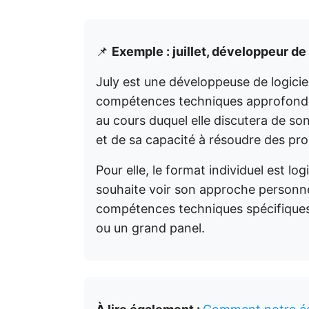
📌
Exemple : juillet, développeur de 
July est une développeuse de logiciel
compétences techniques approfondies.
au cours duquel elle discutera de s
et de sa capacité à résoudre des pr
Pour elle, le format individuel est l
souhaite voir son approche personn
compétences techniques spécifiques s
ou un grand panel.