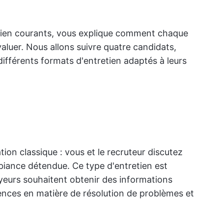
etien courants, vous explique comment chaque
valuer. Nous allons suivre quatre candidats,
 différents formats d'entretien adaptés à leurs
ation classique : vous et le recruteur discutez
iance détendue. Ce type d'entretien est
yeurs souhaitent obtenir des informations
tences en matière de résolution de problèmes et