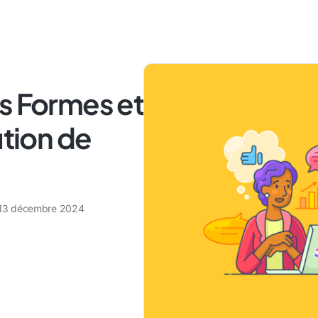
s Formes et
ution de
13 décembre 2024