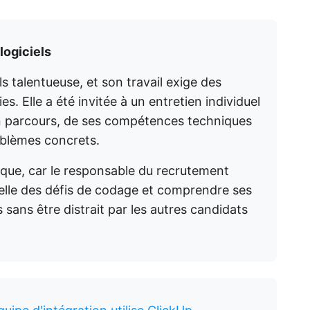
logiciels
s talentueuse, et son travail exige des
 Elle a été invitée à un entretien individuel
on parcours, de ses compétences techniques
oblèmes concrets.
ogique, car le responsable du recrutement
elle des défis de codage et comprendre ses
ans être distrait par les autres candidats