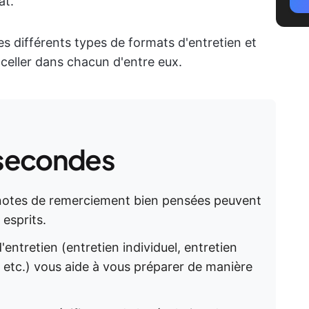
at.
les différents types de formats d'entretien et
ller dans chacun d'entre eux.
secondes
es notes de remerciement bien pensées peuvent
esprits.
'entretien (entretien individuel, entretien
, etc.) vous aide à vous préparer de manière