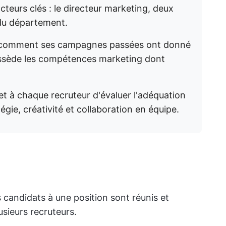
cteurs clés : le directeur marketing, deux
 du département.
r comment ses campagnes passées ont donné
 possède les compétences marketing dont
t à chaque recruteur d'évaluer l'adéquation
égie, créativité et collaboration en équipe.
rs candidats à une position sont réunis et
sieurs recruteurs.