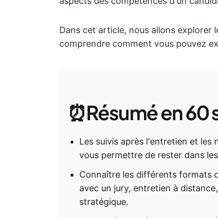
aspects des compétences d'un candid
Dans cet article, nous allons explorer 
comprendre comment vous pouvez exce
⏰Résumé en 60 
Les suivis après l'entretien et l
vous permettre de rester dans les 
Connaître les différents formats d
avec un jury, entretien à distance
stratégique.