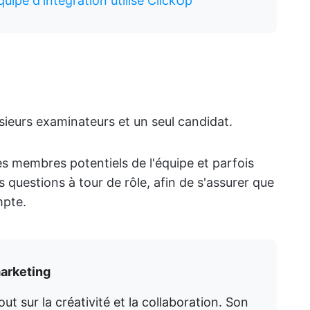
ipe d'intégration utilise ClickUp
usieurs examinateurs et un seul candidat.
es membres potentiels de l'équipe et parfois
questions à tour de rôle, afin de s'assurer que
mpte.
marketing
ut sur la créativité et la collaboration. Son