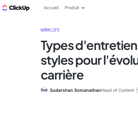
ClickUp Blog
Accueil
Produit
WORKLIFE
Types d'entretien
styles pour l'évol
carrière
Sudarshan Somanathan
Head of Content