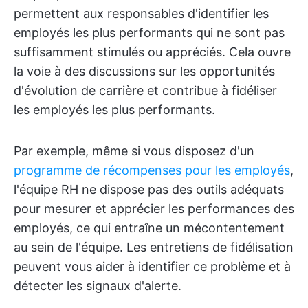
permettent aux responsables d'identifier les
employés les plus performants qui ne sont pas
suffisamment stimulés ou appréciés. Cela ouvre
la voie à des discussions sur les opportunités
d'évolution de carrière et contribue à fidéliser
les employés les plus performants.
Par exemple, même si vous disposez d'un
programme de récompenses pour les employés
,
l'équipe RH ne dispose pas des outils adéquats
pour mesurer et apprécier les performances des
employés, ce qui entraîne un mécontentement
au sein de l'équipe. Les entretiens de fidélisation
peuvent vous aider à identifier ce problème et à
détecter les signaux d'alerte.