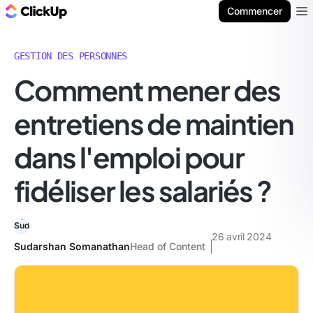
ClickUp Blog
Commencer
Ope
GESTION DES PERSONNES
Comment mener des
entretiens de maintien
dans l'emploi pour
fidéliser les salariés ?
26 avril 2024
Sudarshan Somanathan
Head of Content