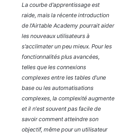
La courbe d'apprentissage est
raide, mais la récente introduction
de l'Airtable Academy pourrait aider
les nouveaux utilisateurs à
s'acclimater un peu mieux. Pour les
fonctionnalités plus avancées,
telles que les connexions
complexes entre les tables d'une
base ou les automatisations
complexes, la complexité augmente
et il n'est souvent pas facile de
savoir comment atteindre son
objectif, même pour un utilisateur