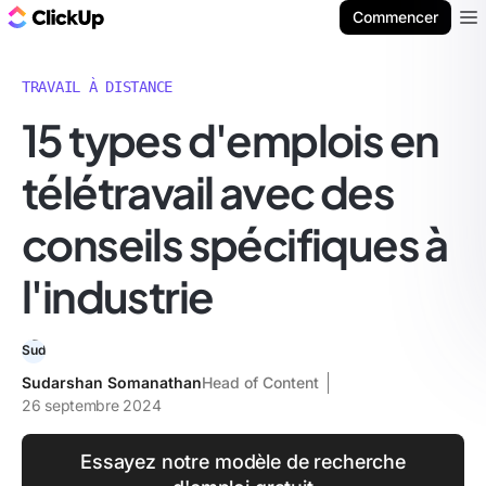
ClickUp Blog
Commencer
Ope
TRAVAIL À DISTANCE
15 types d'emplois en
télétravail avec des
conseils spécifiques à
l'industrie
Sudarshan Somanathan
Head of Content
26 septembre 2024
Essayez notre modèle de recherche