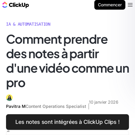
ClickUp Blog
Commencer
Ope
IA & AUTOMATISATION
Comment prendre
des notes à partir
d'une vidéo comme un
pro
10 janvier 2026
Pavitra M
Content Operations Specialist
Les notes sont intégrées à ClickUp Clips !