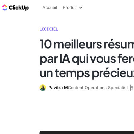
ClickUp Blog
Accueil
Produit
LOGICIEL
10 meilleurs résu
par IA qui vous fe
un temps précieu
Pavitra M
Content Operations Specialist
8