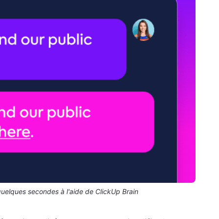
quelques secondes à l'aide de ClickUp Brain