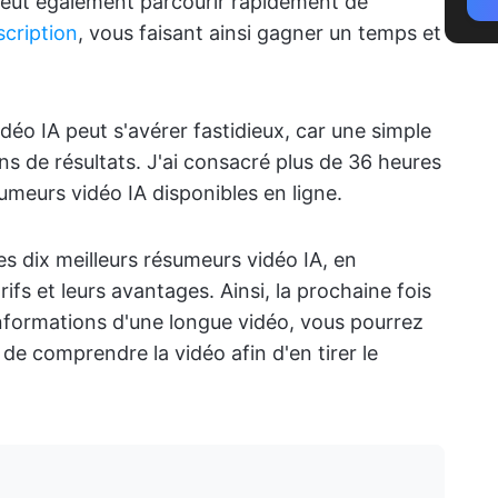
e peut également parcourir rapidement de
scription
, vous faisant ainsi gagner un temps et
éo IA peut s'avérer fastidieux, car une simple
s de résultats. J'ai consacré plus de 36 heures
sumeurs vidéo IA disponibles en ligne.
es dix meilleurs résumeurs vidéo IA, en
arifs et leurs avantages. Ainsi, la prochaine fois
informations d'une longue vidéo, vous pourrez
t de comprendre la vidéo afin d'en tirer le