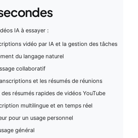
 secondes
idéos IA à essayer :
scriptions vidéo par IA et la gestion des tâches
itement du langage naturel
issage collaboratif
 transcriptions et les résumés de réunions
ur des résumés rapides de vidéos YouTube
scription multilingue et en temps réel
leur pour un usage personnel
usage général