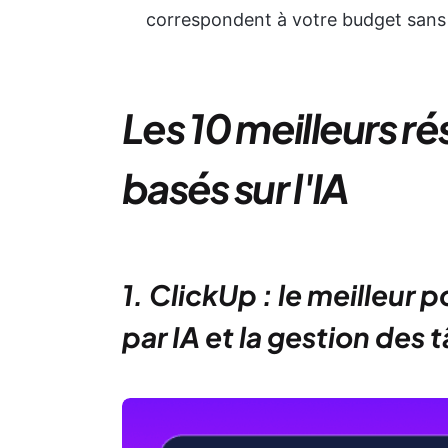
correspondent à votre budget sans 
Les 10 meilleurs r
basés sur l'IA
1. ClickUp : le meilleur 
par IA et la gestion des 