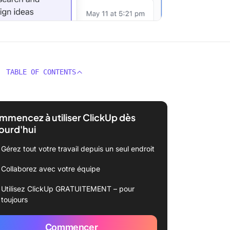
TABLE OF CONTENTS
mencez à utiliser ClickUp dès
ourd'hui
Gérez tout votre travail depuis un seul endroit
Collaborez avec votre équipe
Utilisez ClickUp GRATUITEMENT – pour
toujours
Commencer