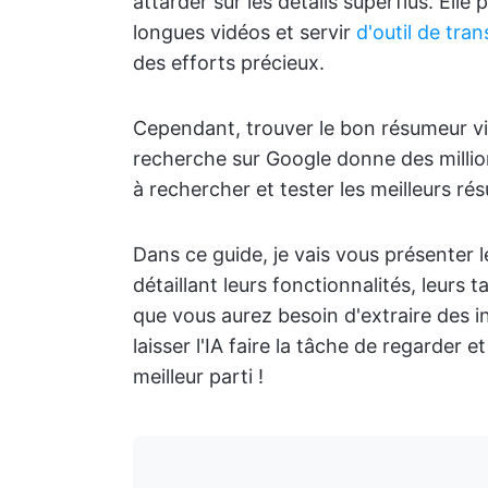
attarder sur les détails superflus. Ell
longues vidéos et servir
d'outil de tran
des efforts précieux.
Cependant, trouver le bon résumeur vid
recherche sur Google donne des million
à rechercher et tester les meilleurs ré
Dans ce guide, je vais vous présenter l
détaillant leurs fonctionnalités, leurs t
que vous aurez besoin d'extraire des 
laisser l'IA faire la tâche de regarder e
meilleur parti !