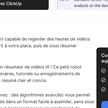
vec ClickUp
ant capable de regarder des heures de vidéos
!) à votre place, puis de vous résumer
Com
auj
un résumeur de vidéos IA ! Ce petit robot
inaires, tutoriels ou enregistrements de
 résumé clair et concis.
enez : des algorithmes avancés) vous permet
els dans un format facile à assimiler, sans vous