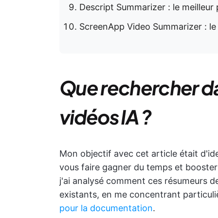
Descript Summarizer : le meilleur
ScreenApp Video Summarizer : le m
Que rechercher d
vidéos IA ?
Mon objectif avec cet article était d'ide
vous faire gagner du temps et booster
j'ai analysé comment ces résumeurs de 
existants, en me concentrant particul
pour la documentation
.