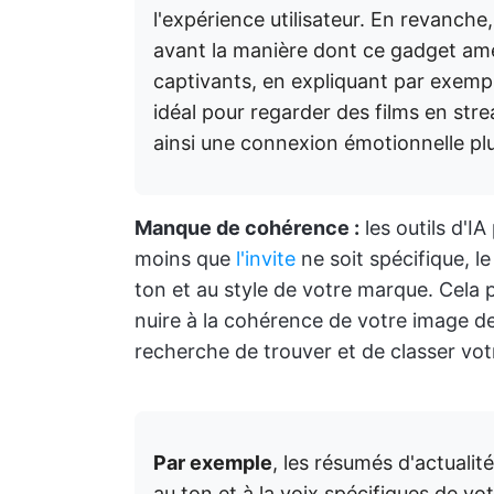
l'expérience utilisateur. En revanch
avant la manière dont ce gadget améli
captivants, en expliquant par exemp
idéal pour regarder des films en stre
ainsi une connexion émotionnelle plus
Manque de cohérence :
les outils d'I
moins que
l'invite
ne soit spécifique, l
ton et au style de votre marque. Cela
nuire à la cohérence de votre image de
recherche de trouver et de classer vo
Par exemple
, les résumés d'actuali
au ton et à la voix spécifiques de vo