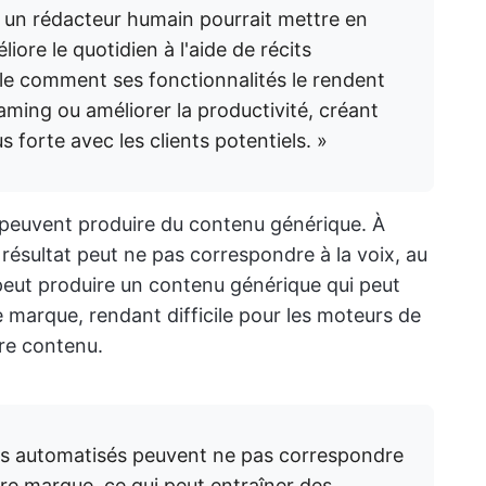
e, un rédacteur humain pourrait mettre en
ore le quotidien à l'aide de récits
le comment ses fonctionnalités le rendent
aming ou améliorer la productivité, créant
 forte avec les clients potentiels. »
A peuvent produire du contenu générique. À
e résultat peut ne pas correspondre à la voix, au
 peut produire un contenu générique qui peut
 marque, rendant difficile pour les moteurs de
tre contenu.
tés automatisés peuvent ne pas correspondre
tre marque, ce qui peut entraîner des