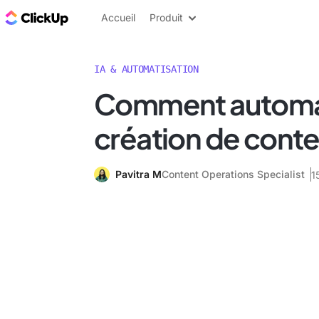
ClickUp Blog
Accueil
Produit
IA & AUTOMATISATION
Comment automat
création de conte
Pavitra M
Content Operations Specialist
1