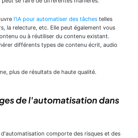
a peut se faire de différentes manières.
œuvre
l'IA pour automatiser des tâches
telles
s, la relecture, etc. Elle peut également vous
ontenu ou à réutiliser du contenu existant.
nérer différents types de contenu écrit, audio
ne, plus de résultats de haute qualité.
ages de l'automatisation dans
ls d'automatisation comporte des risques et des