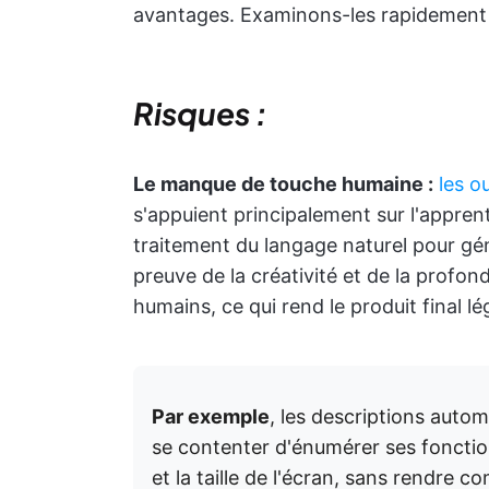
avantages. Examinons-les rapidement 
Risques :
Le manque de touche humaine :
les o
s'appuient principalement sur l'appren
traitement du langage naturel pour gé
preuve de la créativité et de la profo
humains, ce qui rend le produit final 
Par exemple
, les descriptions auto
se contenter d'énumérer ses fonctionn
et la taille de l'écran, sans rendre c