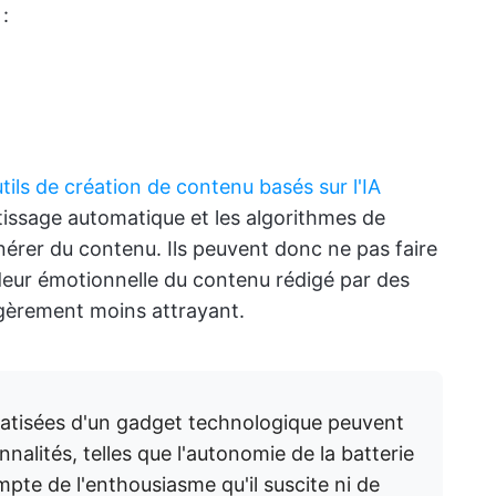
:
utils de création de contenu basés sur l'IA
tissage automatique et les algorithmes de
nérer du contenu. Ils peuvent donc ne pas faire
ndeur émotionnelle du contenu rédigé par des
légèrement moins attrayant.
matisées d'un gadget technologique peuvent
alités, telles que l'autonomie de la batterie
ompte de l'enthousiasme qu'il suscite ni de