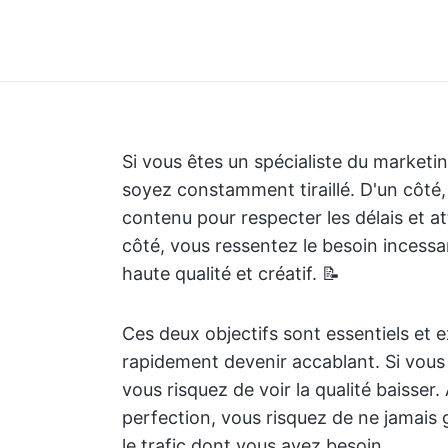
Si vous êtes un spécialiste du marketi
soyez constamment tiraillé. D'un côté,
contenu pour respecter les délais et at
côté, vous ressentez le besoin incessa
haute qualité et créatif. 📝
Ces deux objectifs sont essentiels et e
rapidement devenir accablant. Si vous 
vous risquez de voir la qualité baisser.
perfection, vous risquez de ne jamai
le trafic dont vous avez besoin.