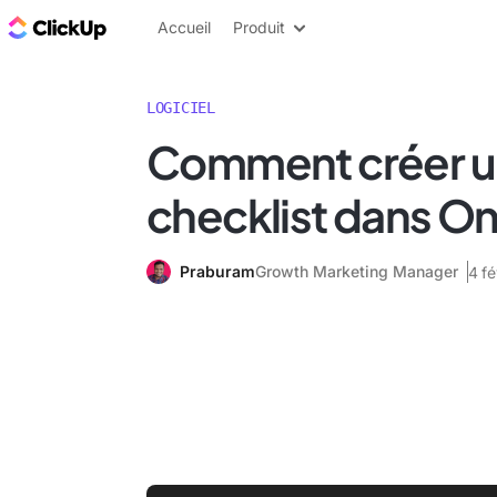
ClickUp Blog
Accueil
Produit
LOGICIEL
Comment créer 
checklist dans O
Praburam
Growth Marketing Manager
4 fé