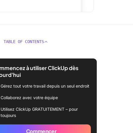
TABLE OF CONTENTS
mencez à utiliser ClickUp dès
ourd'hui
Gérez tout votre travail depuis un seul endroit
Collaborez avec votre équipe
Utilisez ClickUp GRATUITEMENT – pour
toujours
Commencer