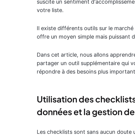
suscite un sentiment d'accomplisseme
votre liste.
Il existe différents outils sur le marc
offre un moyen simple mais puissant de
Dans cet article, nous allons apprend
partager un outil supplémentaire qui v
répondre à des besoins plus important
Utilisation des checklist
données et la gestion d
Les checklists sont sans aucun doute un