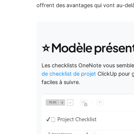
offrent des avantages qui vont au-del
⭐ Modèle présen
Les checklists OneNote vous sembl
de checklist de projet
ClickUp pour g
faciles à suivre.