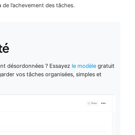
à de l’achevement des tâches.
té
ent désordonnées ? Essayez
le modèle
gratuit
arder vos tâches organisées, simples et