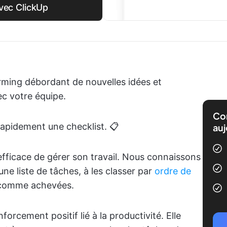
vec ClickUp
rming débordant de nouvelles idées et
ec votre équipe.
Com
rapidement une checklist. 📋
auj
efficace de gérer son travail. Nous connaissons
une liste de tâches, à les classer par
ordre de
r comme achevées.
orcement positif lié à la productivité. Elle