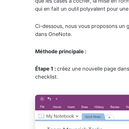
que les cases à cocher, la mise en form
qui en fait un outil polyvalent pour une
Ci-dessous, nous vous proposons un gu
dans OneNote.
Méthode principale :
Étape 1 :
créez une nouvelle page dans 
checklist.