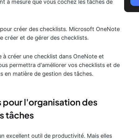
nt à mesure que vous cochez les tâches de
hé pour créer des checklists. Microsoft OneNote
 créer et de gérer des checklists.
re à créer une checklist dans OneNote et
ous permettra d'améliorer vos checklists et de
s en matière de gestion des tâches.
s pour l'organisation des
es tâches
 excellent outil de productivité. Mais elles