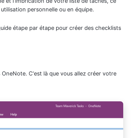
e et l'imbrication de votre liste de tâches, ce
 utilisation personnelle ou en équipe.
ide étape par étape pour créer des checklists
OneNote. C'est là que vous allez créer votre