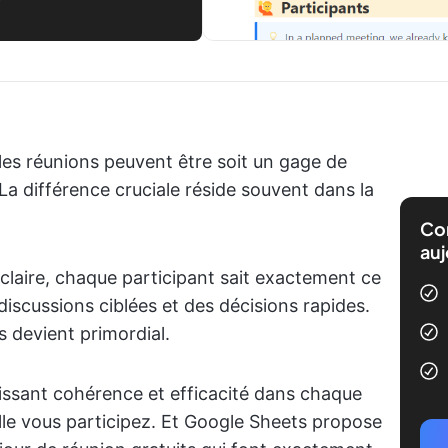
, les réunions peuvent être soit un gage de
La différence cruciale réside souvent dans la
Com
auj
 claire, chaque participant sait exactement ce
discussions ciblées et des décisions rapides.
 devient primordial.
ntissant cohérence et efficacité dans chaque
lle vous participez. Et Google Sheets propose