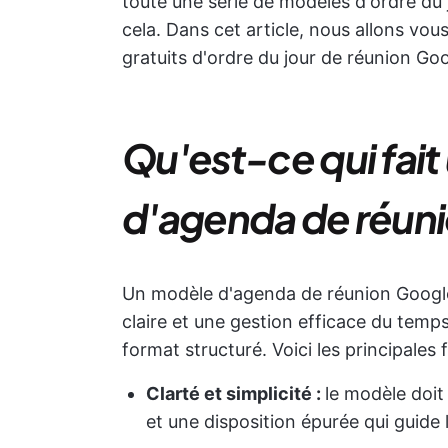
toute une série de modèles d'ordre du 
cela. Dans cet article, nous allons vo
gratuits d'ordre du jour de réunion Goo
Qu'est-ce qui fai
d'agenda de réuni
Un modèle d'agenda de réunion Googl
claire et une gestion efficace du temps
format structuré. Voici les principales 
Clarté et simplicité :
le modèle doit 
et une disposition épurée qui guide 