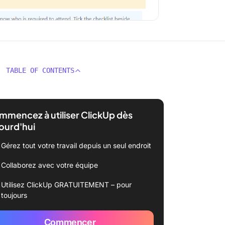
TABLE OF CONTENTS
mencez à utiliser ClickUp dès
ourd'hui
Gérez tout votre travail depuis un seul endroit
Collaborez avec votre équipe
Utilisez ClickUp GRATUITEMENT – pour
toujours
Commencer