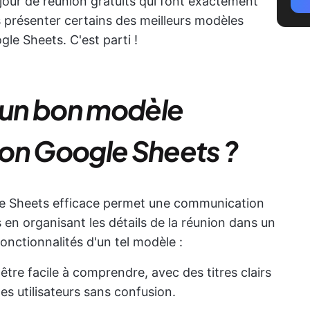
jour de réunion gratuits qui font exactement
us présenter certains des meilleurs modèles
gle Sheets. C'est parti !
t un bon modèle
on Google Sheets ?
e Sheets efficace permet une communication
 en organisant les détails de la réunion dans un
fonctionnalités d'un tel modèle :
être facile à comprendre, avec des titres clairs
les utilisateurs sans confusion.