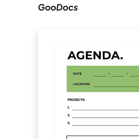
GooDocs