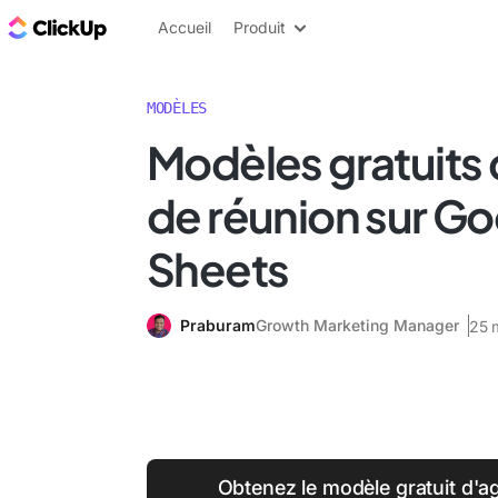
ClickUp Blog
Accueil
Produit
MODÈLES
Modèles gratuits
de réunion sur G
Sheets
Praburam
Growth Marketing Manager
25 
Obtenez le modèle gratuit d'a