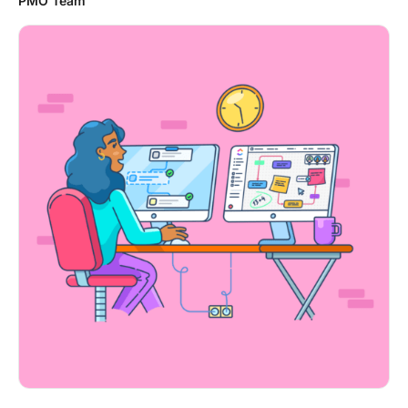
PMO Team