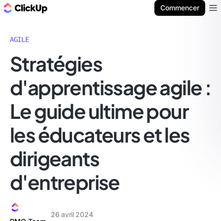
ClickUp Blog
Commencer
Ope
AGILE
Stratégies
d'apprentissage agile :
Le guide ultime pour
les éducateurs et les
dirigeants
d'entreprise
26 avril 2024