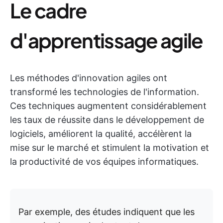
Le cadre
d'apprentissage agile
Les méthodes d'innovation agiles ont
transformé les technologies de l'information.
Ces techniques augmentent considérablement
les taux de réussite dans le développement de
logiciels, améliorent la qualité, accélèrent la
mise sur le marché et stimulent la motivation et
la productivité de vos équipes informatiques.
Par exemple, des études indiquent que les