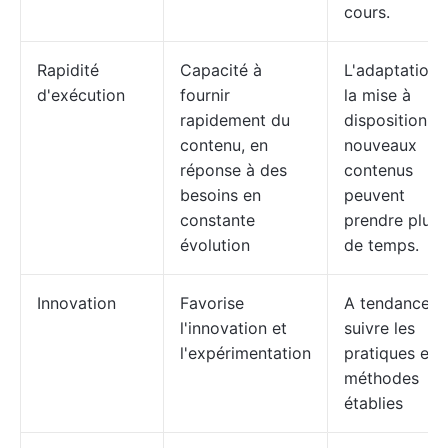
cours.
Rapidité
Capacité à
L'adaptation 
d'exécution
fournir
la mise à
rapidement du
disposition d
contenu, en
nouveaux
réponse à des
contenus
besoins en
peuvent
constante
prendre plus
évolution
de temps.
Innovation
Favorise
A tendance à
l'innovation et
suivre les
l'expérimentation
pratiques et
méthodes
établies