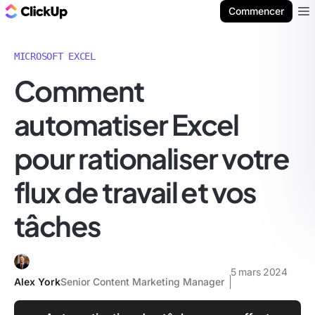
ClickUp Blog
Commencer
Ope
MICROSOFT EXCEL
Comment
automatiser Excel
pour rationaliser votre
flux de travail et vos
tâches
5 mars 2024
Alex York
Senior Content Marketing Manager