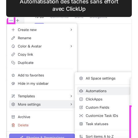
Automatisation des tâches sans effort
avec ClickUp