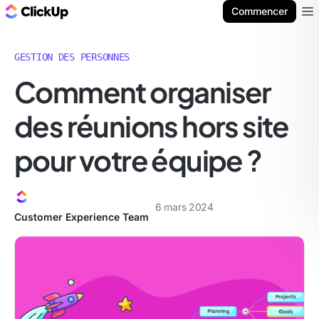
ClickUp Blog
Commencer
Ope
GESTION DES PERSONNES
Comment organiser
des réunions hors site
pour votre équipe ?
6 mars 2024
Customer Experience Team