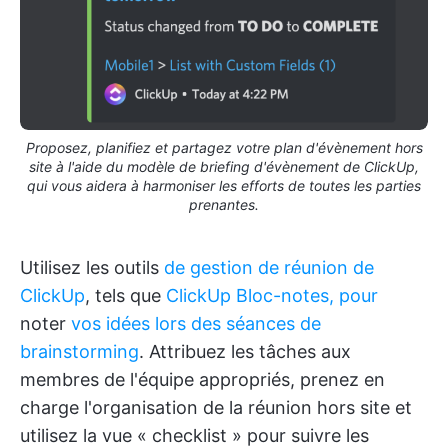
Proposez, planifiez et partagez votre plan d'évènement hors
site à l'aide du modèle de briefing d'évènement de ClickUp,
qui vous aidera à harmoniser les efforts de toutes les parties
prenantes.
Utilisez les outils
de gestion de réunion de
ClickUp
, tels que
ClickUp Bloc-notes, pour
noter
vos idées lors des séances de
brainstorming
. Attribuez les tâches aux
membres de l'équipe appropriés, prenez en
charge l'organisation de la réunion hors site et
utilisez la vue « checklist » pour suivre les