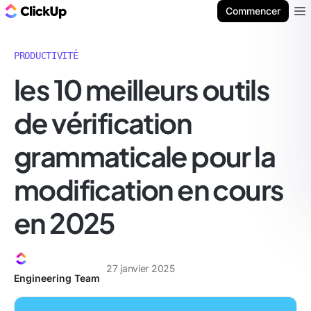
ClickUp Blog
Commencer
Ope
PRODUCTIVITÉ
les 10 meilleurs outils
de vérification
grammaticale pour la
modification en cours
en 2025
27 janvier 2025
Engineering Team