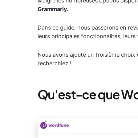
Malgré les nombreuses options disponi
Grammarly.
Dans ce guide, nous passerons en re
leurs principales fonctionnalités, leurs 
Nous avons ajouté un troisième choix qu
recherchiez !
Qu'est-ce que Wo