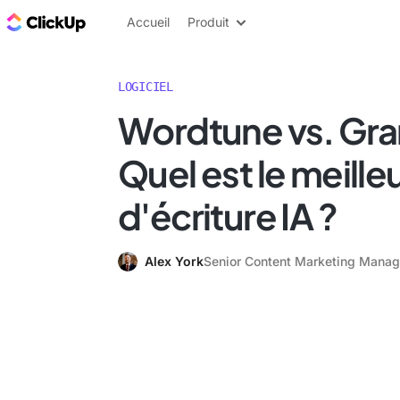
ClickUp Blog
Accueil
Produit
LOGICIEL
Wordtune vs. Gra
Quel est le meilleu
d'écriture IA ?
Alex York
Senior Content Marketing Manag