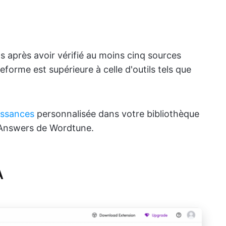
 après avoir vérifié au moins cinq sources
teforme est supérieure à celle d'outils tels que
issances
personnalisée dans votre bibliothèque
I Answers de Wordtune.
A