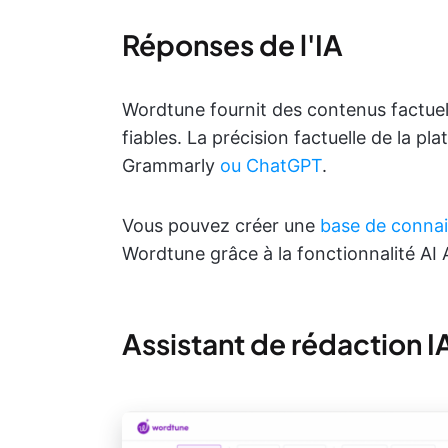
Réponses de l'IA
Wordtune fournit des contenus factuels
fiables. La précision factuelle de la pla
Grammarly
ou ChatGPT
.
Vous pouvez créer une
base de conna
Wordtune grâce à la fonctionnalité A
Assistant de rédaction I