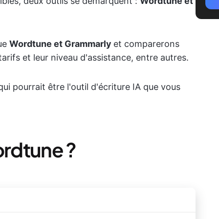
bles, deux outils se démarquent :
Wordtune et
vue
Wordtune et Grammarly
et comparerons
tarifs et leur niveau d'assistance, entre autres.
i pourrait être l'outil d'écriture IA que vous
rdtune ?