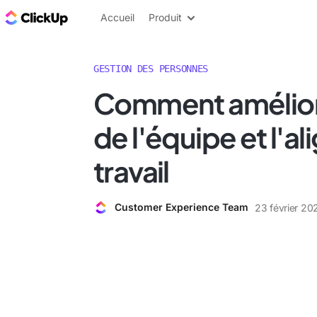
ClickUp Blog
Accueil
Produit
GESTION DES PERSONNES
Comment améliore
de l'équipe et l'ali
travail
Customer Experience Team
23 février 20