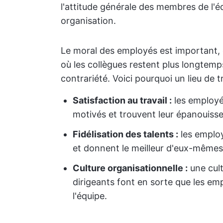
l'attitude générale des membres de l'équ
organisation.
Le moral des employés est important, car
où les collègues restent plus longtemps
contrariété. Voici pourquoi un lieu de t
Satisfaction au travail :
les employés
motivés et trouvent leur épanouisse
Fidélisation des talents :
les employ
et donnent le meilleur d'eux-mêmes
Culture organisationnelle :
une cult
dirigeants font en sorte que les emp
l'équipe.