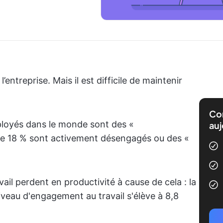
ntreprise. Mais il est difficile de maintenir
Com
loyés dans le monde sont des «
auj
que 18 % sont activement désengagés ou des «
vail perdent en productivité à cause de cela : la
iveau d'engagement au travail s'élève à 8,8