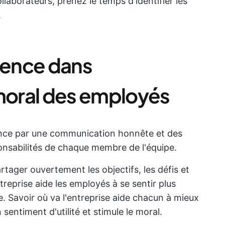
llaborateurs, prenez le temps d'identifier les
.
arence dans
 moral des employés
nce par une communication honnête et des
esponsabilités de chaque membre de l'équipe.
artager ouvertement les objectifs, les défis et
treprise aide les employés à se sentir plus
e. Savoir où va l'entreprise aide chacun à mieux
sentiment d'utilité et stimule le moral.