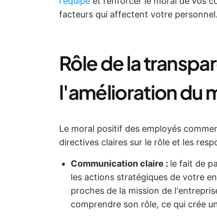
l'équipe
et renforcer le moral de vos co
facteurs qui affectent votre personnel
Rôle de la transp
l'amélioration du
Le moral positif des employés comme
directives claires sur le rôle et les r
Communication claire :
le fait de p
les actions stratégiques de votre en
proches de la mission de l'entrepris
comprendre son rôle, ce qui crée un 