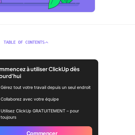
TABLE OF CONTENTS
mencez à utiliser ClickUp dès
ourd'hui
Gérez tout votre travail depuis un seul endroit
Collaborez avec votre équipe
Utilisez ClickUp GRATUITEMENT – pour
toujours
Commencer