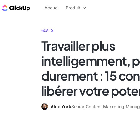
ClickUp Blog
Accueil
Produit
GOALS
Travailler plus
intelligemment, p
durement : 15 con
libérer votre pote
Alex York
Senior Content Marketing Manag