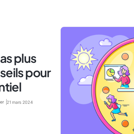
as plus
seils pour
ntiel
er
21 mars 2024