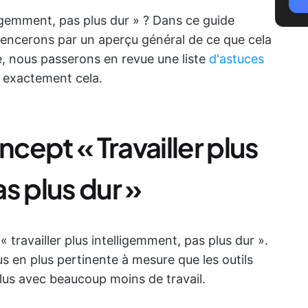
lligemment, pas plus dur » ? Dans ce guide
mmencerons par un aperçu général de ce que cela
e, nous passerons en revue une liste
d'astuces
e exactement cela.
ept « Travailler plus
s plus dur »
travailler plus intelligemment, pas plus dur ».
us en plus pertinente à mesure que les outils
lus avec beaucoup moins de travail.