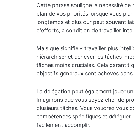
Cette phrase souligne la nécessité de pl
plan de vos priorités lorsque vous plani
longtemps et plus dur peut souvent lai
d'efforts, à condition de travailler int
Mais que signifie « travailler plus inte
hiérarchiser et achever les tâches imp
tâches moins cruciales. Cela garantit q
objectifs généraux sont achevés dans l
La délégation peut également jouer un r
Imaginons que vous soyez chef de proj
plusieurs tâches. Vous voudrez vous co
compétences spécifiques et déléguer l
facilement accomplir.