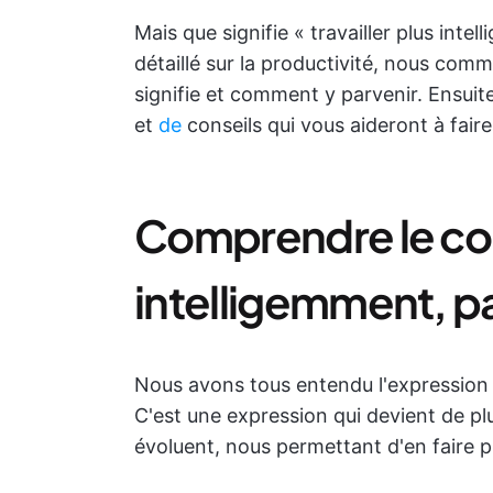
Mais que signifie « travailler plus inte
détaillé sur la productivité, nous co
signifie et comment y parvenir. Ensuit
et
de
conseils qui vous aideront à fair
Comprendre le conc
intelligemment, pa
Nous avons tous entendu l'expression « 
C'est une expression qui devient de pl
évoluent, nous permettant d'en faire p