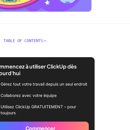
TABLE OF CONTENTS
mencez à utiliser ClickUp dès
ourd'hui
Gérez tout votre travail depuis un seul endroit
Collaborez avec votre équipe
Utilisez ClickUp GRATUITEMENT – pour
toujours
Commencer