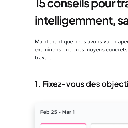
15 conseils pour tra
intelligemment, san
Maintenant que nous avons vu un aperç
examinons quelques moyens concrets d
travail.
1. Fixez-vous des objecti