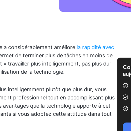
ie a considérablement amélioré
la rapidité avec
permet de terminer plus de tâches en moins de
t « travailler plus intelligemment, pas plus dur
Com
tilisation de la technologie.
auj
lus intelligemment plutôt que plus dur, vous
ement professionnel tout en accomplissant plus
es avantages que la technologie apporte à cet
ants si vous adoptez cette attitude dans tout