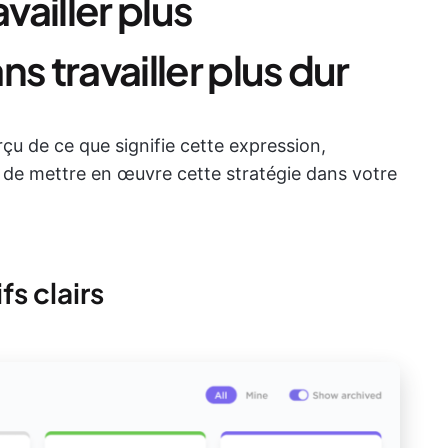
vailler plus
s travailler plus dur
u de ce que signifie cette expression,
e mettre en œuvre cette stratégie dans votre
fs clairs