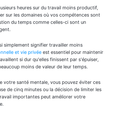
lusieurs heures sur du travail moins productif,
er sur les domaines où vos compétences sont
estion du temps comme celles-ci sont un
igent.
si simplement signifier travailler moins
onnelle et vie privée
est essentiel pour maintenir
aillent si dur qu'elles finissent par s'épuiser,
beaucoup moins de valeur de leur temps.
e votre santé mentale, vous pouvez éviter ces
e de cinq minutes ou la décision de limiter les
travail importantes peut améliorer votre
e.