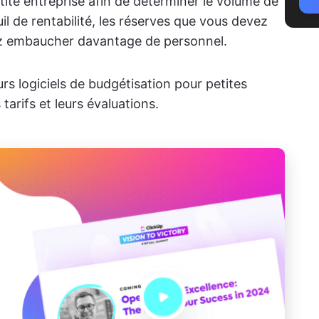
etite entreprise afin de déterminer le volume de
il de rentabilité, les réserves que vous devez
ez embaucher davantage de personnel.
urs logiciels de budgétisation pour petites
 tarifs et leurs évaluations.