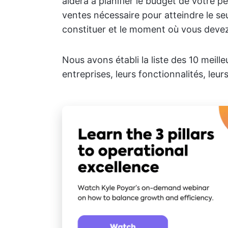
aidera à planifier le budget de votre p
ventes nécessaire pour atteindre le seu
constituer et le moment où vous dev
Nous avons établi la liste des 10 meille
entreprises, leurs fonctionnalités, leurs