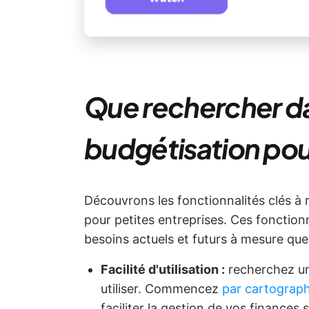
Que rechercher da
budgétisation pour
Découvrons les fonctionnalités clés à 
pour petites entreprises. Ces fonctionn
besoins actuels et futurs à mesure que
Facilité d'utilisation :
recherchez un l
utiliser. Commencez
par cartograph
faciliter la gestion de vos finances