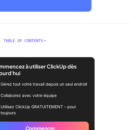
TABLE OF CONTENTS
mencez à utiliser ClickUp dès
ourd'hui
Gérez tout votre travail depuis un seul endroit
Collaborez avec votre équipe
Utilisez ClickUp GRATUITEMENT – pour
toujours
Commencer