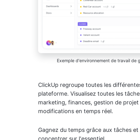
Exemple d'environnement de travail de g
ClickUp regroupe toutes les différente
plateforme. Visualisez toutes les tâch
marketing, finances, gestion de proje
modifications en temps réel.
Gagnez du temps grâce aux tâches et à
concentrer sur l'essentiel.