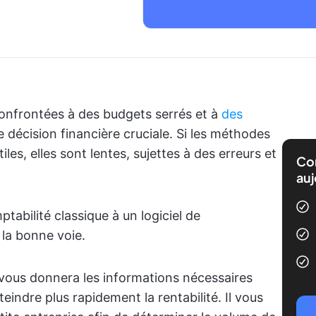
confrontées à des budgets serrés et à
des
e décision financière cruciale. Si les méthodes
iles, elles sont lentes, sujettes à des erreurs et
Com
auj
abilité classique à un logiciel de
 la bonne voie.
 vous donnera les informations nécessaires
teindre plus rapidement la rentabilité. Il vous