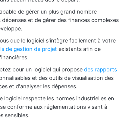
 capable de gérer un plus grand nombre
les dépenses et de gérer des finances complexes
éveloppe.
us que le logiciel s'intègre facilement à votre
ls de gestion de projet
existants afin de
financières.
tez pour un logiciel qui propose
des rapports
nnalisables et des outils de visualisation des
ces et d'analyser les dépenses.
le logiciel respecte les normes industrielles en
 se conforme aux réglementations visant à
s sensibles.