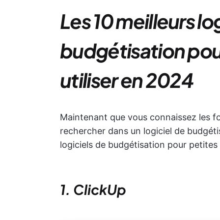
Les 10 meilleurs lo
budgétisation pour
utiliser en 2024
Maintenant que vous connaissez les fon
rechercher dans un logiciel de budgétisa
logiciels de budgétisation pour petites
1. ClickUp