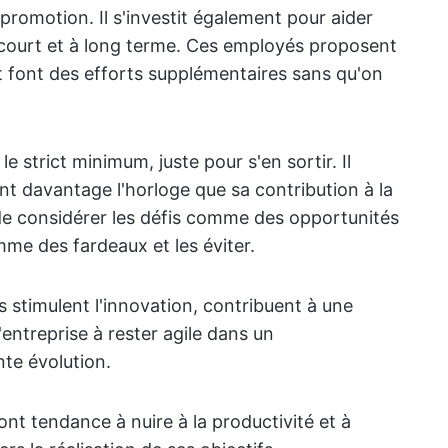
promotion. Il s'investit également pour aider
 à court et à long terme. Ces employés proposent
et font des efforts supplémentaires sans qu'on
e strict minimum, juste pour s'en sortir. Il
ant davantage l'horloge que sa contribution à la
u de considérer les défis comme des opportunités
mme des fardeaux et les éviter.
 stimulent l'innovation, contribuent à une
l'entreprise à rester agile dans un
te évolution.
t tendance à nuire à la productivité et à