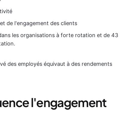
ivité
 et de l'engagement des clients
dans les organisations à forte rotation et de 43
tation.
evé des employés équivaut à des rendements
luence l'engagement