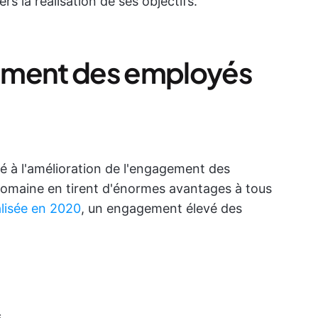
ers la réalisation de ses objectifs.
ement des employés
té à l'amélioration de l'engagement des
domaine en tirent d'énormes avantages à tous
alisée en 2020
, un engagement élevé des
s