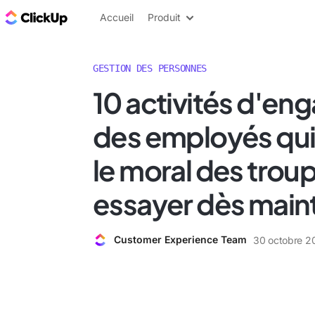
ClickUp Blog
Accueil
Produit
GESTION DES PERSONNES
10 activités d'e
des employés qui
le moral des trou
essayer dès main
Customer Experience Team
30 octobre 2