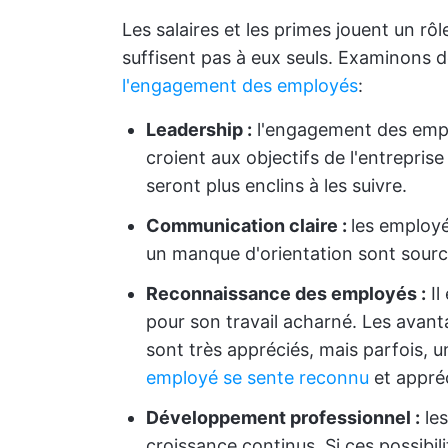
Les salaires et les primes jouent un r
suffisent pas à eux seuls. Examinons d
l'engagement des employés
:
Leadership :
l'engagement des empl
croient aux objectifs de l'entrepris
seront plus enclins à les suivre.
Communication claire :
les employé
un manque d'orientation sont sourc
Reconnaissance des employés
:
Il
pour son travail acharné. Les avant
sont très appréciés, mais parfois, u
employé se sente reconnu
et appréc
Développement professionnel
:
les
croissance continus. Si ces possibili