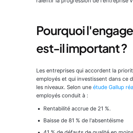
ralentir la progression de l'entreprise v
Pourquoi l'engag
est-il important ?
Les entreprises qui accordent la priori
employés et qui investissent dans ce 
les niveaux. Selon une
étude Gallup ré
employés conduit à :
Rentabilité accrue de 21 %.
Baisse de 81 % de l'absentéisme
41 % de défauts de qualité en moin