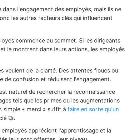
ôle dans l'engagement des employés, mais ils ne
onc les autres facteurs clés qui influencent
oyés commence au sommet. Si les dirigeants
e et le montrent dans leurs actions, les employés
s veulent de la clarté. Des attentes floues ou
e de confusion et réduisent l'engagement.
 est naturel de rechercher la reconnaissance
ages tels que les primes ou les augmentations
n simple « merci » suffit à
faire en sorte qu'un
ié 🤝.
 employés apprécient l'apprentissage et la
tés leur sont offertes, leur niveau