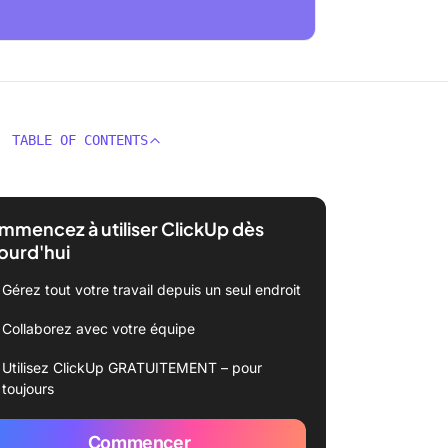
TABLE OF CONTENTS
mencez à utiliser ClickUp dès
ourd'hui
Gérez tout votre travail depuis un seul endroit
Collaborez avec votre équipe
Utilisez ClickUp GRATUITEMENT – pour
toujours
Commencer