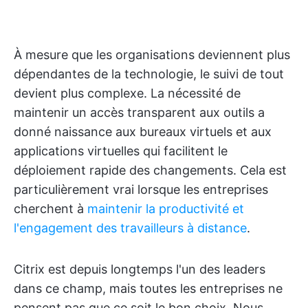
À mesure que les organisations deviennent plus
dépendantes de la technologie, le suivi de tout
devient plus complexe. La nécessité de
maintenir un accès transparent aux outils a
donné naissance aux bureaux virtuels et aux
applications virtuelles qui facilitent le
déploiement rapide des changements. Cela est
particulièrement vrai lorsque les entreprises
cherchent à
maintenir la productivité et
l'engagement des travailleurs à distance
.
Citrix est depuis longtemps l'un des leaders
dans ce champ, mais toutes les entreprises ne
pensent pas que ce soit le bon choix. Nous