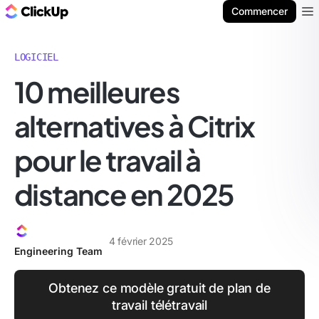
ClickUp Blog
Commencer
Ope
LOGICIEL
10 meilleures
alternatives à Citrix
pour le travail à
distance en 2025
4 février 2025
Engineering Team
Obtenez ce modèle gratuit de plan de
travail télétravail