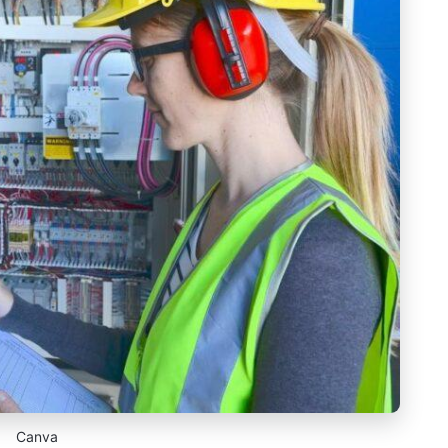
Canva