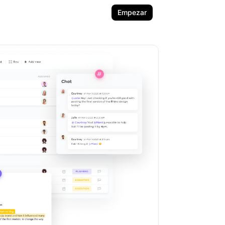
Empezar