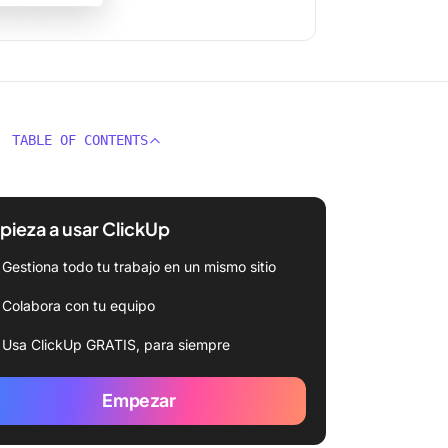
TABLE OF CONTENTS
ieza a usar ClickUp
Gestiona todo tu trabajo en un mismo sitio
Colabora con tu equipo
Usa ClickUp GRATIS, para siempre
Empezar