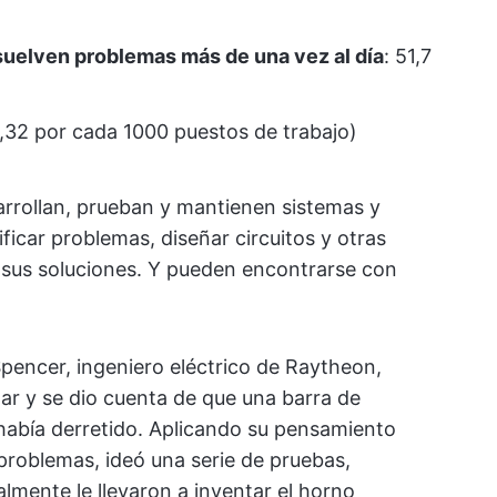
suelven problemas más de una vez al día
: 51,7
1,32 por cada 1000 puestos de trabajo)
arrollan, prueban y mantienen sistemas y
icar problemas, diseñar circuitos y otras
r sus soluciones. Y pueden encontrarse con
pencer, ingeniero eléctrico de Raytheon,
ar y se dio cuenta de que una barra de
e había derretido. Aplicando su pensamiento
 problemas, ideó una serie de pruebas,
lmente le llevaron a inventar el horno