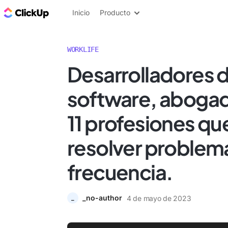
ClickUp Blog
Inicio
Producto
WORKLIFE
Desarrolladores 
software, abogad
11 profesiones qu
resolver problem
frecuencia.
_no-author
4 de mayo de 2023
_