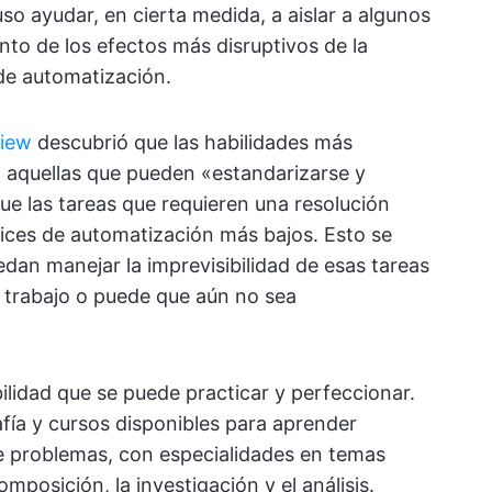
so ayudar, en cierta medida, a aislar a algunos
nto de los efectos más disruptivos de la
s de automatización.
iew
descubrió que las habilidades más
 aquellas que pueden «estandarizarse y
que las tareas que requieren una resolución
ndices de automatización más bajos. Esto se
dan manejar la imprevisibilidad de esas tareas
 trabajo o puede que aún no sea
ilidad que se puede practicar y perfeccionar.
afía y cursos disponibles para aprender
e problemas, con especialidades en temas
posición, la investigación y el análisis.