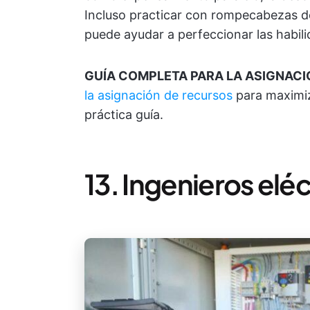
Incluso practicar con rompecabezas de
puede ayudar a perfeccionar las habil
GUÍA COMPLETA PARA LA ASIGNAC
la asignación de recursos
para maximiza
práctica guía.
13. Ingenieros elé