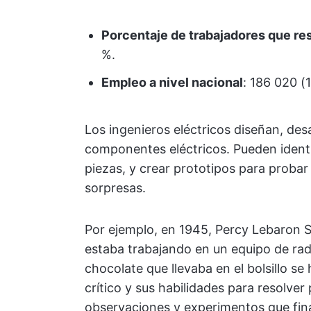
Porcentaje de trabajadores que re
%.
Empleo a nivel nacional
: 186 020 (
Los ingenieros eléctricos diseñan, des
componentes eléctricos. Pueden identif
piezas, y crear prototipos para proba
sorpresas.
Por ejemplo, en 1945, Percy Lebaron S
estaba trabajando en un equipo de rad
chocolate que llevaba en el bolsillo s
crítico y sus habilidades para resolver
observaciones y experimentos que fina