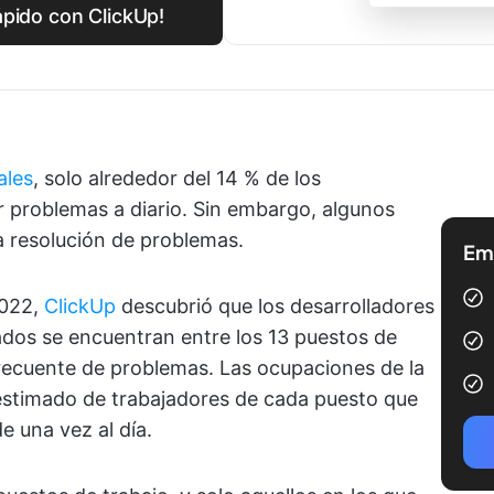
ápido con ClickUp!
ales
, solo alrededor del 14 % de los
er problemas a diario. Sin embargo, algunos
a resolución de problemas.
Emp
2022,
ClickUp
descubrió que los desarrolladores
ados se encuentran entre los 13 puestos de
frecuente de problemas. Las ocupaciones de la
e estimado de trabajadores de cada puesto que
e una vez al día.