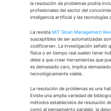
la resolución de problemas podría inclu
profesionales del sector del conocimie
inteligencia artificial y las tecnología
La revista
MIT Sloan Management Rev
susceptibles de ser automatizadas son
codificarse». La investigación señaló 
física o en tiempo real suelen tener í
debe a que crear herramientas que pue
es demasiado caro, implica demasiado
tecnológicamente viable.
La resolución de problemas es una hab
Existe una amplia variedad de bibliogr
métodos establecidos de resolución d
como el pensamiento paralelo, la descom