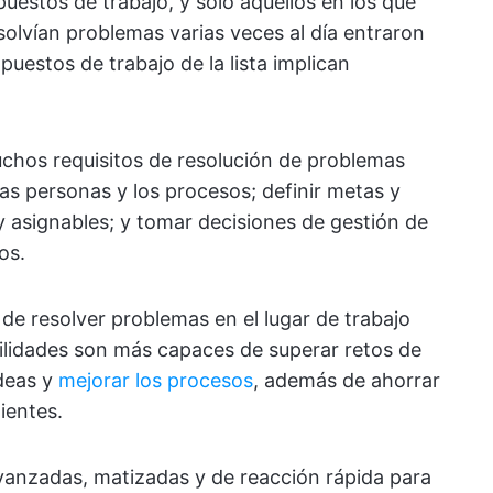
puestos de trabajo, y solo aquellos en los que
solvían problemas varias veces al día entraron
 puestos de trabajo de la lista implican
uchos requisitos de resolución de problemas
las personas y los procesos; definir metas y
 asignables; y tomar decisiones de gestión de
os.
de resolver problemas en el lugar de trabajo
ilidades son más capaces de superar retos de
ideas y
mejorar los procesos
, además de ahorrar
ientes.
avanzadas, matizadas y de reacción rápida para