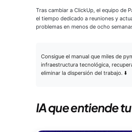
Tras cambiar a ClickUp, el equipo de Pa
el tiempo dedicado a reuniones y actual
problemas en menos de ocho semana
Consigue el manual que miles de pym
infraestructura tecnológica, recupe
eliminar la dispersión del trabajo. ⬇️
IA que entiende t