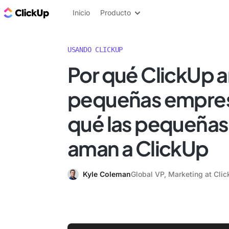
ClickUp Blog
Inicio
Producto
USANDO CLICKUP
Por qué ClickUp a
pequeñas empres
qué las pequeña
aman a ClickUp
Kyle Coleman
Global VP, Marketing at Cli