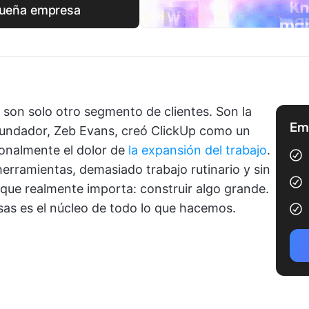
queña empresa
 son solo otro segmento de clientes. Son la
Emp
 fundador, Zeb Evans, creó ClickUp como un
onalmente el dolor de
la expansión del trabajo
.
rramientas, demasiado trabajo rutinario y sin
 que realmente importa: construir algo grande.
as es el núcleo de todo lo que hacemos.