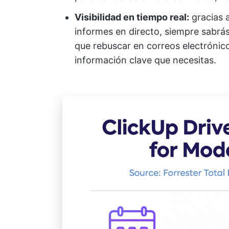
Visibilidad en tiempo real:
gracias a
informes en directo, siempre sabrá
que rebuscar en correos electrónico
información clave que necesitas.