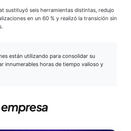
t sustituyó seis herramientas distintas, redujo
izaciones en un 60 % y realizó la transición sin
s.
es están utilizando para consolidar su
rar innumerables horas de tiempo valioso y
u empresa