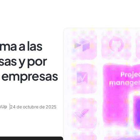
ma a las
as y por
s empresas
ckUp
24 de octubre de 2025