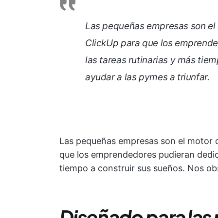
Las pequeñas empresas son el 
ClickUp para que los emprende
las tareas rutinarias y más tie
ayudar a las pymes a triunfar.
Las pequeñas empresas son el motor d
que los emprendedores pudieran dedica
tiempo a construir sus sueños. Nos obs
Diseñado para la