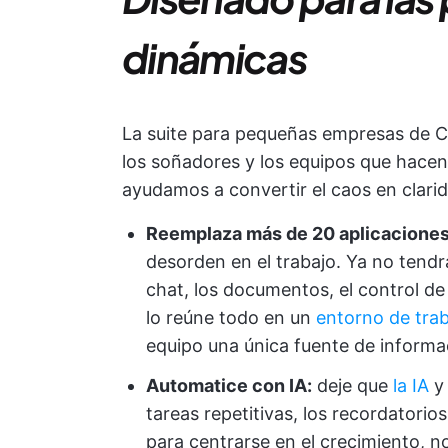
dinámicas
La suite para pequeñas empresas de C
los soñadores y los equipos que hacen
ayudamos a convertir el caos en clari
Reemplaza más de 20 aplicaciones 
desorden en el trabajo. Ya no tendrá
chat, los documentos, el control d
lo reúne todo en un
entorno de tra
equipo una única fuente de informa
Automatice con IA:
deje que
la IA
y 
tareas repetitivas, los recordatorio
para centrarse en el crecimiento, no 