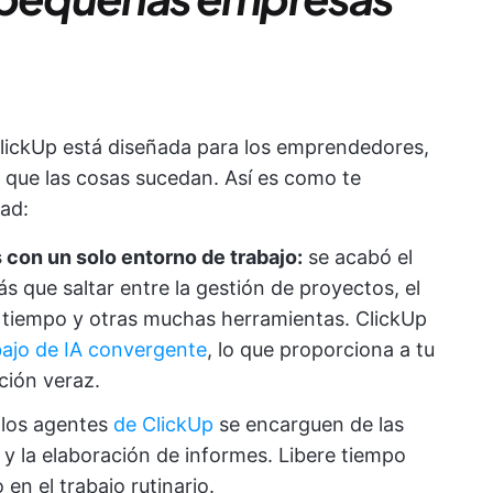
lickUp está diseñada para los emprendedores,
 que las cosas sucedan. Así es como te
dad:
con un solo entorno de trabajo:
se acabó el
s que saltar entre la gestión de proyectos, el
e tiempo y otras muchas herramientas. ClickUp
bajo de IA convergente
, lo que proporciona a tu
ción veraz.
los agentes
de ClickUp
se encarguen de las
s y la elaboración de informes. Libere tiempo
en el trabajo rutinario.