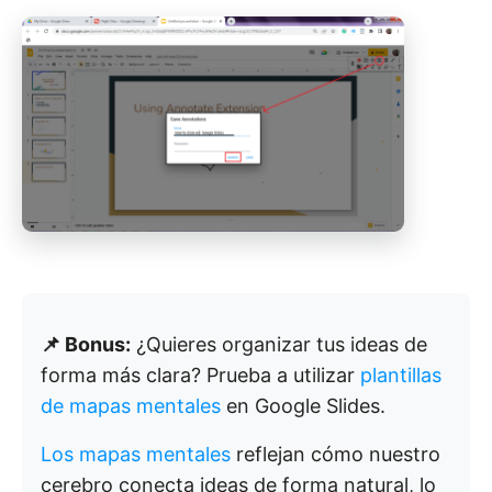
📌 Bonus:
¿Quieres organizar tus ideas de
forma más clara? Prueba a utilizar
plantillas
de mapas mentales
en Google Slides.
Los mapas mentales
reflejan cómo nuestro
cerebro conecta ideas de forma natural, lo