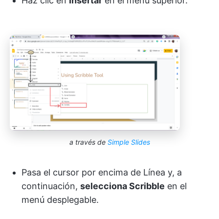
Haz clic en
Insertar
en el menú superior.
a través de
Simple Slides
Pasa el cursor por encima de Línea y, a
continuación,
selecciona Scribble
en el
menú desplegable.