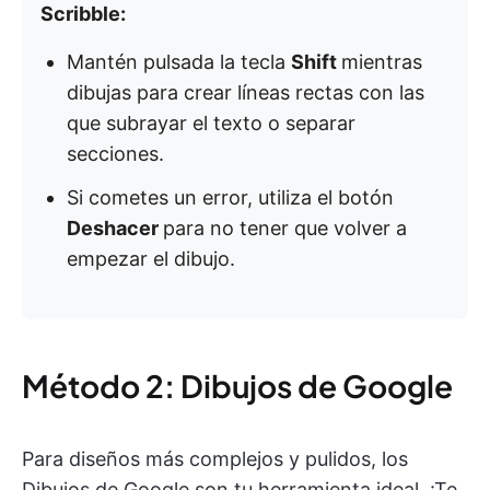
Scribble:
Mantén pulsada la tecla
Shift
mientras
dibujas para crear líneas rectas con las
que subrayar el texto o separar
secciones.
Si cometes un error, utiliza el botón
Deshacer
para no tener que volver a
empezar el dibujo.
Método 2: Dibujos de Google
Para diseños más complejos y pulidos, los
Dibujos de Google son tu herramienta ideal. ¡Te