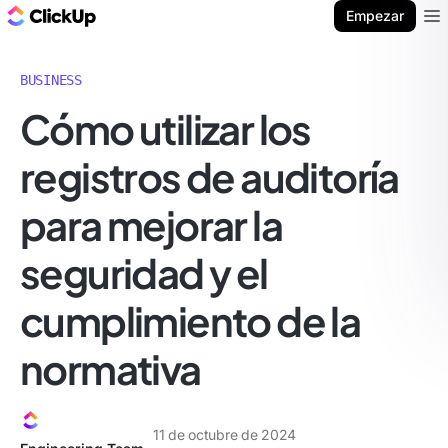
ClickUp Blog
Empezar
Ope
BUSINESS
Cómo utilizar los
registros de auditoría
para mejorar la
seguridad y el
cumplimiento de la
normativa
11 de octubre de 2024