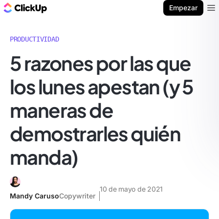
ClickUp Blog
Empezar
Ope
PRODUCTIVIDAD
5 razones por las que
los lunes apestan (y 5
maneras de
demostrarles quién
manda)
10 de mayo de 2021
Mandy Caruso
Copywriter