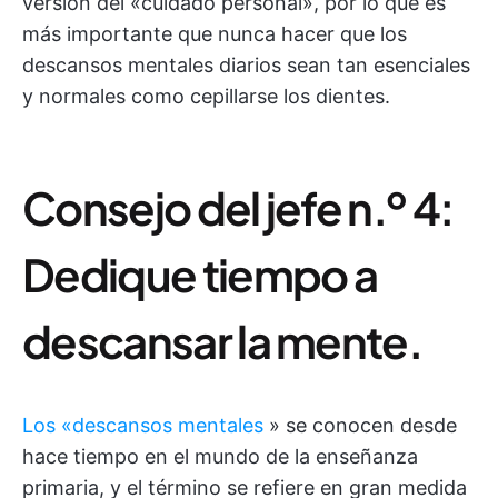
versión del «cuidado personal», por lo que es
más importante que nunca hacer que los
descansos mentales diarios sean tan esenciales
y normales como cepillarse los dientes.
Consejo del jefe n.º 4:
Dedique tiempo a
descansar la mente.
Los «descansos mentales
» se conocen desde
hace tiempo en el mundo de la enseñanza
primaria, y el término se refiere en gran medida