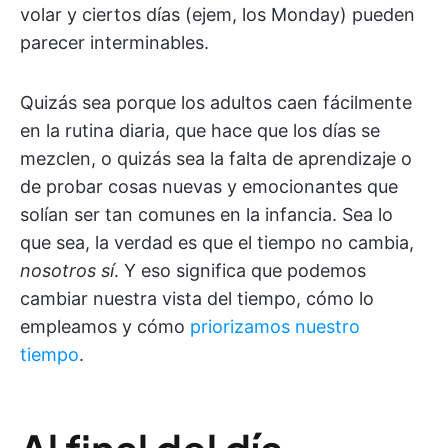
volar y ciertos días (ejem, los Monday) pueden
parecer interminables.
Quizás sea porque los adultos caen fácilmente
en la rutina diaria, que hace que los días se
mezclen, o quizás sea la falta de aprendizaje o
de probar cosas nuevas y emocionantes que
solían ser tan comunes en la infancia. Sea lo
que sea, la verdad es que el tiempo no cambia,
nosotros sí
. Y eso significa que podemos
cambiar nuestra vista del tiempo, cómo lo
empleamos y cómo
priorizamos nuestro
tiempo
.