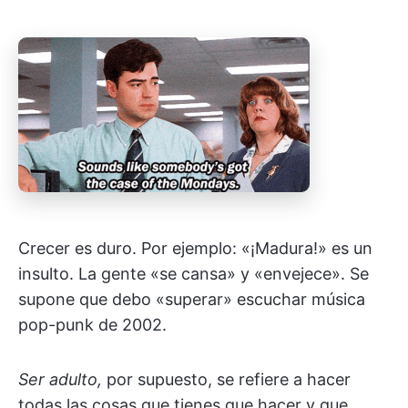
Crecer es duro. Por ejemplo: «¡Madura!» es un
insulto. La gente «se cansa» y «envejece». Se
supone que debo «superar» escuchar música
pop-punk de 2002.
Ser adulto,
por supuesto, se refiere a hacer
todas las cosas que tienes que hacer y que