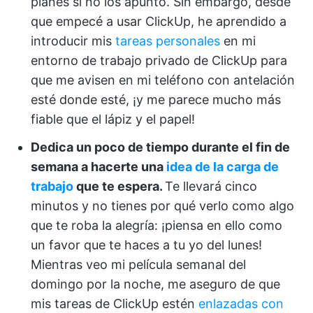
planes si no los apunto. Sin embargo, desde
que empecé a usar ClickUp, he aprendido a
introducir mis
tareas personales
en mi
entorno de trabajo privado de ClickUp para
que me avisen en mi teléfono con antelación
esté donde esté, ¡y me parece mucho más
fiable que el lápiz y el papel!
Dedica un poco de tiempo durante el fin de
semana a hacerte una
idea de la carga de
trabajo
que te espera.
Te llevará cinco
minutos y no tienes por qué verlo como algo
que te roba la alegría: ¡piensa en ello como
un favor que te haces a tu yo del lunes!
Mientras veo mi película semanal del
domingo por la noche, me aseguro de que
mis tareas de ClickUp estén
enlazadas con