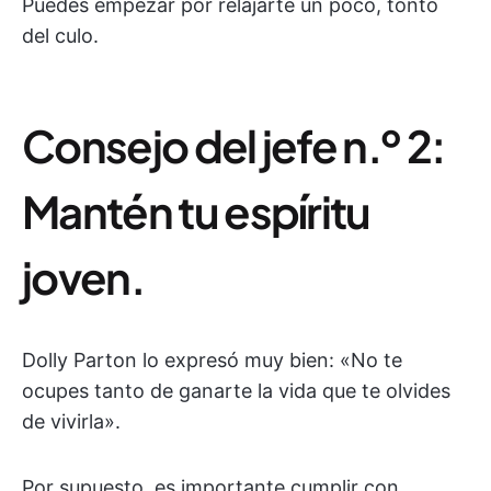
Puedes empezar por relajarte un poco, tonto
del culo.
Consejo del jefe n.º 2:
Mantén tu espíritu
joven.
Dolly Parton lo expresó muy bien: «No te
ocupes tanto de ganarte la vida que te olvides
de vivirla».
Por supuesto, es importante cumplir con