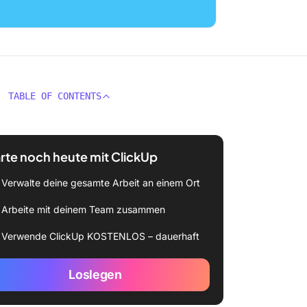
TABLE OF CONTENTS
rte noch heute mit ClickUp
Verwalte deine gesamte Arbeit an einem Ort
Arbeite mit deinem Team zusammen
Verwende ClickUp KOSTENLOS – dauerhaft
Loslegen