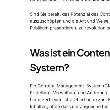
Sind Sie bereit, das Potenzial des C
auszuschöpfen und die Art und Weise, 
Publikum präsentieren, zu revolutionie
Was ist ein Cont
System?
Ein Content-Management-System (CMS
Erstellung, Verwaltung und Änderung di
benutzerfreundliche Oberfläche zum Er
Inhalten, ohne dass umfangreiche tec