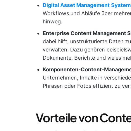
Digital Asset Management
System
Workflows und Abläufe über mehre
hinweg.
Enterprise Content Management 
dabei hilft, unstrukturierte Daten 
verwalten. Dazu gehören beispielsw
Dokumente, Berichte und vieles me
Komponenten-Content-Manageme
Unternehmen, Inhalte in verschie
Phrasen oder Fotos effizient zu ver
Vorteile von Co