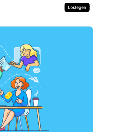
Loslegen