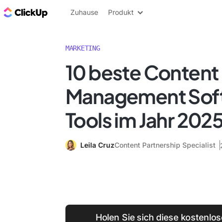
ClickUp Blog
Zuhause
Produkt
MARKETING
10 beste Content
Management Sof
Tools im Jahr 202
Leila Cruz
Content Partnership Specialist
Holen Sie sich diese kostenlos