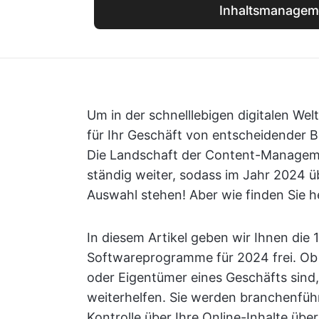
Inhaltsmanagem
Um in der schnelllebigen digitalen Wel
für Ihr Geschäft von entscheidender 
Die Landschaft der Content-Manageme
ständig weiter, sodass im Jahr 2024 
Auswahl stehen! Aber wie finden Sie he
In diesem Artikel geben wir Ihnen di
Softwareprogramme für 2024 frei. Ob
oder Eigentümer eines Geschäfts sind
weiterhelfen. Sie werden branchenfüh
Kontrolle über Ihre Online-Inhalte ü