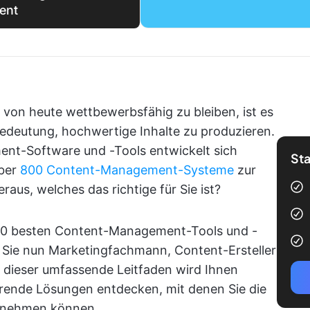
ent
t von heute wettbewerbsfähig zu bleiben, ist es
Bedeutung, hochwertige Inhalte zu produzieren.
nt-Software und -Tools entwickelt sich
Sta
über
800 Content-Management-Systeme
zur
raus, welches das richtige für Sie ist?
e 10 besten Content-Management-Tools und -
 Sie nun Marketingfachmann, Content-Ersteller
, dieser umfassende Leitfaden wird Ihnen
rende Lösungen entdecken, mit denen Sie die
bernehmen können.