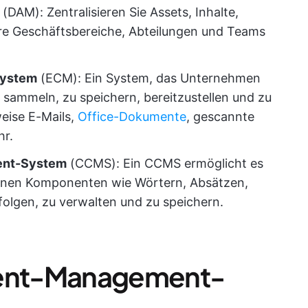
(DAM): Zentralisieren Sie Assets, Inhalte,
re Geschäftsbereiche, Abteilungen und Teams
System
(ECM): Ein System, das Unternehmen
zu sammeln, zu speichern, bereitzustellen und zu
eise E-Mails,
Office-Dokumente
, gescannte
hr.
nt-System
(CCMS): Ein CCMS ermöglicht es
denen Komponenten wie Wörtern, Absätzen,
folgen, zu verwalten und zu speichern.
ntent-Management-