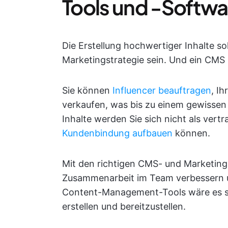
Tools und -Softwa
Die Erstellung hochwertiger Inhalte sol
Marketingstrategie sein. Und ein CMS hi
Sie können
Influencer beauftragen
, I
verkaufen, was bis zu einem gewissen 
Inhalte werden Sie sich nicht als ver
Kundenbindung aufbauen
können.
Mit den richtigen CMS- und Marketing
Zusammenarbeit im Team verbessern un
Content-Management-Tools wäre es sc
erstellen und bereitzustellen.