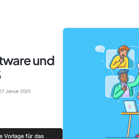
tware und
5
27. Januar 2025
e Vorlage für das