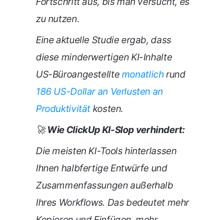
Fortschritt aus, bis man versucht, es
zu nutzen.
Eine aktuelle Studie ergab, dass
diese minderwertigen KI-Inhalte
US-Büroangestellte
monatlich
rund
186 US-Dollar an Verlusten an
Produktivität
kosten.
🚀
Wie ClickUp KI-Slop verhindert:
Die meisten KI-Tools hinterlassen
Ihnen halbfertige Entwürfe und
Zusammenfassungen außerhalb
Ihres Workflows. Das bedeutet mehr
Kopieren und Einfügen, mehr