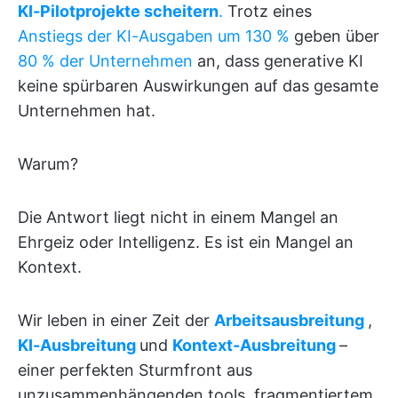
KI-Pilotprojekte scheitern
.
Trotz eines
Anstiegs der KI-Ausgaben um 130 %
geben über
80 % der Unternehmen
an, dass generative KI
keine spürbaren Auswirkungen auf das gesamte
Unternehmen hat.
Warum?
Die Antwort liegt nicht in einem Mangel an
Ehrgeiz oder Intelligenz. Es ist ein Mangel an
Kontext.
Wir leben in einer Zeit der
Arbeitsausbreitung
,
KI-Ausbreitung
und
Kontext-Ausbreitung
–
einer perfekten Sturmfront aus
unzusammenhängenden tools, fragmentiertem