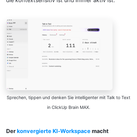
die kontextsensitiv ist und immer aktiv ist.
Sprechen, tippen und denken Sie intelligenter mit Talk to Text
in ClickUp Brain MAX.
Der
konvergierte KI-Workspace
macht